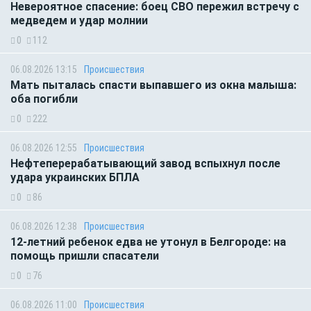
Невероятное спасение: боец СВО пережил встречу с
медведем и удар молнии
0
112
06.08.2026 13:15
Происшествия
Мать пыталась спасти выпавшего из окна малыша:
оба погибли
0
222
06.08.2026 12:55
Происшествия
Нефтеперерабатывающий завод вспыхнул после
удара украинских БПЛА
0
86
06.08.2026 12:38
Происшествия
12-летний ребенок едва не утонул в Белгороде: на
помощь пришли спасатели
0
76
06.08.2026 11:00
Происшествия