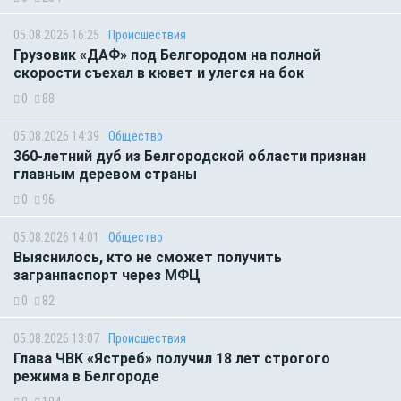
05.08.2026 16:25
Происшествия
Грузовик «ДАФ» под Белгородом на полной
скорости съехал в кювет и улегся на бок
0
88
05.08.2026 14:39
Общество
360-летний дуб из Белгородской области признан
главным деревом страны
0
96
05.08.2026 14:01
Общество
Выяснилось, кто не сможет получить
загранпаспорт через МФЦ
0
82
05.08.2026 13:07
Происшествия
Глава ЧВК «Ястреб» получил 18 лет строгого
режима в Белгороде