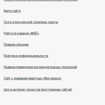
Карта сайта
Сад и огород весной: полезные советы
Работа в команде «МОЁ!»
Правила общения
Политика конфиденциальности
Правила применения рекомендательных технологий
Сайт о домашних животных «Моё зверьё»
Центр интернет-проектов (изготовление сайтов)