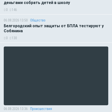
деньгами собрать детей в школу
0
146
06.08.2026 13:50
Общество
Белгородский опыт защиты от БПЛА тестируют у
Собянина
0
130
06.08.2026 13:36
Происшествия