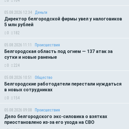
0
104
05.08.2026 12:34
Деньги
Директор белгородской фирмы увел у налоговиков
5 млн рублей
0
182
05.08.2026 11:11
Происшествия
Белгородская область под огнем — 137 атак за
сутки и новые раненые
0
224
05.08.2026 10:51
Общество
Белгородские работодатели перестали нуждаться
в новых сотрудниках
0
154
05.08.2026 09:08
Происшествия
Дело белгородского экс-силовика о взятках
приостановлено из-за его ухода на СВО