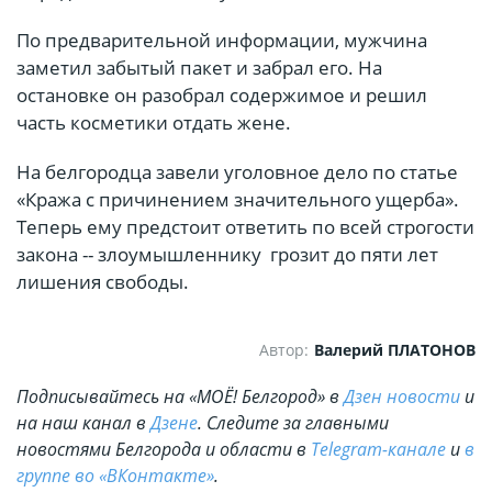
По предварительной информации, мужчина
заметил забытый пакет и забрал его. На
остановке он разобрал содержимое и решил
часть косметики отдать жене.
На белгородца завели уголовное дело по статье
«Кража с причинением значительного ущерба».
Теперь ему предстоит ответить по всей строгости
закона -- злоумышленнику грозит до пяти лет
лишения свободы.
Автор:
Валерий ПЛАТОНОВ
Подписывайтесь на «МОЁ! Белгород» в
Дзен новости
и
на наш канал в
Дзене
. Cледите за главными
новостями Белгорода и области в
Telegram-канале
и
в
группе во «ВКонтакте»
.