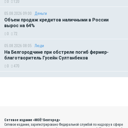
0
120
05.08.2026 09:00
Деньги
Объем продаж кредитов наличными в России
вырос на 64%
0
72
05.08.2026 08:05
Люди
На Белгородчине при обстреле погиб фермер-
благотворитель Гусейн Султанбеков
0
470
Сетевое издание «МОЁ! Белгород»
Сетевое издание, зарегистрировано Федеральной службой по надзору в сфере