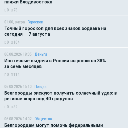
пляжи Владивостока
0
78
01:00, вчера
Гороскоп
Точный гороскоп для всех знаков зодиака на
сегодня — 7 августа
0
104
06.08.2026 18:05
Деньги
Ипотечные выдачи в России выросли на 38%
за семь месяцев
0
114
06.08.2026 15:10
Погода
Белгородцы рискуют получить солнечный удар: в
регионе жара под 40 градусов
0
82
06.08.2026 14:02
Общество
Белгородцам могут помочь федеральными