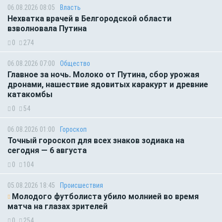
06.08.2026 08:05
Власть
Нехватка врачей в Белгородской области
взволновала Путина
0
274
06.08.2026 07:00
Общество
Главное за ночь. Молоко от Путина, сбор урожая
дронами, нашествие ядовитых каракурт и древние
катакомбы
0
54
06.08.2026 01:00
Гороскоп
Точный гороскоп для всех знаков зодиака на
сегодня — 6 августа
0
104
05.08.2026 18:45
Происшествия
Молодого футболиста убило молнией во время
матча на глазах зрителей
0
254