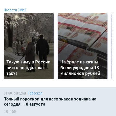
Новости СМИ2
Такую зиму в России
На Урале из казны
никто не ждал: как
были украдены 18
так?!
миллионов рублей
01:00, сегодня
Гороскоп
Точный гороскоп для всех знаков зодиака на
сегодня — 8 августа
0
50