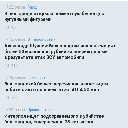
17:22, вчера
Город
В Белгороде открыли шахматную беседку с
чугунными фигурами
0
70
17:15, вчера
От первого лица
Александр Шуваев: Белгородцам направлено уже
более 50 миллионов рублей за повреждённые
в результате атак ВСУ автомобили
0
126
16:43, вчера
Транспорт
Белгородский бизнес перечислил владельцам
побитых авто во время атак БПЛА 50 млн
0
82
15:32, вчера
Происшествия
Интерпол ищет подозреваемого в убийстве
белгородца, совершенное 25 лет назад