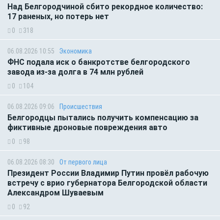
Над Белгородчиной сбито рекордное количество:
17 раненых, но потерь нет
0
318
06.08.2026 10:55
Экономика
ФНС подала иск о банкротстве белгородского
завода из-за долга в 74 млн рублей
0
104
06.08.2026 09:06
Происшествия
Белгородцы пытались получить компенсацию за
фиктивные дроновые повреждения авто
0
98
06.08.2026 08:30
От первого лица
Президент России Владимир Путин провёл рабочую
встречу с врио губернатора Белгородской области
Александром Шуваевым
0
92