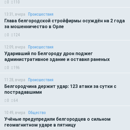
0
110
13:31, вчера
Происшествия
Глава белгородской стройфирмы осуждён на 2 года
за мошенничество в Орле
0
124
12:09, вчера
Происшествия
Ударивший по Белгороду дрон поджег
административное здание и оставил раненых
0
196
11:28, вчера
Происшествия
Белгородчина держит удар: 123 атаки за сутки с
пострадавшими
0
64
10:49, вчера
Общество
Учёные предупредили белгородцев о сильном
геомагнитном ударе в пятницу