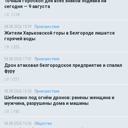
Точный гороскоп для всех знаков зодиака на
сегодня — 9 августа
0
134
08.08.2026 18:09
Происшествия
Жители Харьковской горы в Белгороде лишатся
горячей воды
0
225
08.08.2026 17:01
Происшествия
Дрон атаковал белгородское предприятие и спалил
фуру
0
211
08.08.2026 16:50
Происшествия
Шебекино под огнём дронов: ранены женщина и
мужчина, разрушены дома и машины
0
185
08.08.2026 15:06
Общество