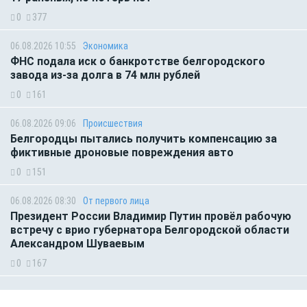
0
377
06.08.2026 10:55
Экономика
ФНС подала иск о банкротстве белгородского
завода из-за долга в 74 млн рублей
0
161
06.08.2026 09:06
Происшествия
Белгородцы пытались получить компенсацию за
фиктивные дроновые повреждения авто
0
151
06.08.2026 08:30
От первого лица
Президент России Владимир Путин провёл рабочую
встречу с врио губернатора Белгородской области
Александром Шуваевым
0
167