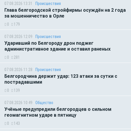
07.08.2026 13:31
Происшествия
Глава белгородской стройфирмы осуждён на 2 года
за мошенничество в Орле
0
179
07.08.2026 12:09
Происшествия
Ударивший по Белгороду дрон поджег
административное здание и оставил раненых
0
281
07.08.2026 11:28
Происшествия
Белгородчина держит удар: 123 атаки за сутки с
пострадавшими
0
139
07.08.2026 10:49
Общество
Учёные предупредили белгородцев о сильном
геомагнитном ударе в пятницу
0
143