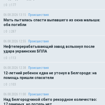
0
177
06.08.2026 13:15
Происшествия
Мать пыталась спасти выпавшего из окна малыша:
оба погибли
0
287
06.08.2026 12:55
Происшествия
Нефтеперерабатывающий завод вспыхнул после
удара украинских БПЛА
0
113
06.08.2026 12:38
Происшествия
12-летний ребенок едва не утонул в Белгороде: на
помощь пришли спасатели
0
103
06.08.2026 11:00
Происшествия
Над Белгородчиной сбито рекордное количество:
17 раненых, но потерь нет