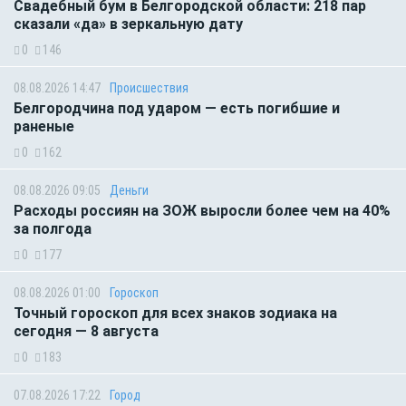
Свадебный бум в Белгородской области: 218 пар
сказали «да» в зеркальную дату
0
146
08.08.2026 14:47
Происшествия
Белгородчина под ударом — есть погибшие и
раненые
0
162
08.08.2026 09:05
Деньги
Расходы россиян на ЗОЖ выросли более чем на 40%
за полгода
0
177
08.08.2026 01:00
Гороскоп
Точный гороскоп для всех знаков зодиака на
сегодня — 8 августа
0
183
07.08.2026 17:22
Город