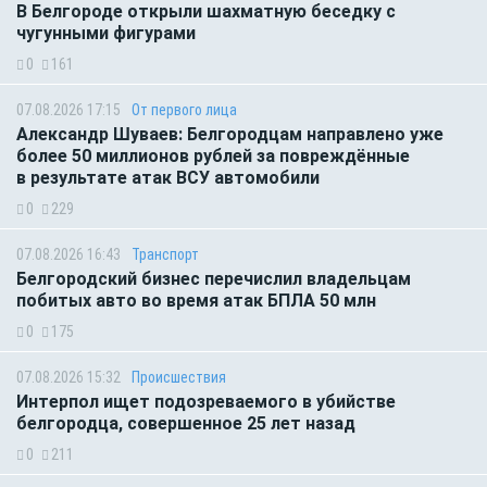
В Белгороде открыли шахматную беседку с
чугунными фигурами
0
161
07.08.2026 17:15
От первого лица
Александр Шуваев: Белгородцам направлено уже
более 50 миллионов рублей за повреждённые
в результате атак ВСУ автомобили
0
229
07.08.2026 16:43
Транспорт
Белгородский бизнес перечислил владельцам
побитых авто во время атак БПЛА 50 млн
0
175
07.08.2026 15:32
Происшествия
Интерпол ищет подозреваемого в убийстве
белгородца, совершенное 25 лет назад
0
211