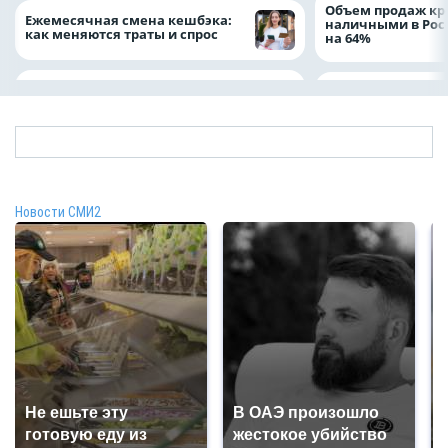
Объем продаж кр
Ежемесячная смена кешбэка:
наличными в Рос
как меняются траты и спрос
на 64%
Новости СМИ2
Не ешьте эту
В ОАЭ произошло
готовую еду из
жестокое убийство