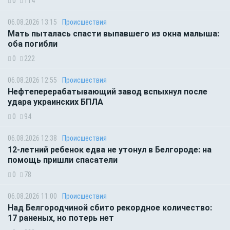
0
114
06.08.2026 13:15
Происшествия
Мать пыталась спасти выпавшего из окна малыша:
оба погибли
0
222
06.08.2026 12:55
Происшествия
Нефтеперерабатывающий завод вспыхнул после
удара украинских БПЛА
0
94
06.08.2026 12:38
Происшествия
12-летний ребенок едва не утонул в Белгороде: на
помощь пришли спасатели
0
78
06.08.2026 11:00
Происшествия
Над Белгородчиной сбито рекордное количество:
17 раненых, но потерь нет