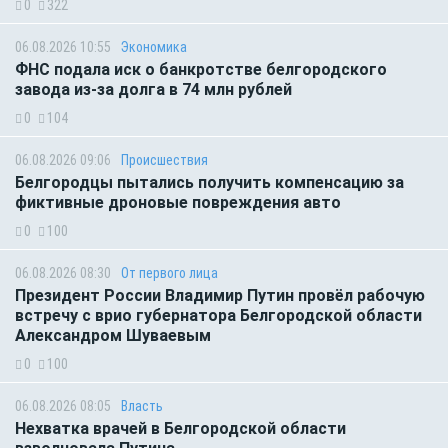
0
322
06.08.2026 10:55
Экономика
ФНС подала иск о банкротстве белгородского
завода из-за долга в 74 млн рублей
0
104
06.08.2026 09:06
Происшествия
Белгородцы пытались получить компенсацию за
фиктивные дроновые повреждения авто
0
100
06.08.2026 08:30
От первого лица
Президент России Владимир Путин провёл рабочую
встречу с врио губернатора Белгородской области
Александром Шуваевым
0
100
06.08.2026 08:05
Власть
Нехватка врачей в Белгородской области