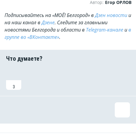
Автор:
Егор ОРЛОВ
Подписывайтесь на «МОЁ! Белгород» в
Дзен новости
и
на наш канал в
Дзене
. Cледите за главными
новостями Белгорода и области в
Telegram-канале
и
в
группе во «ВКонтакте»
.
3