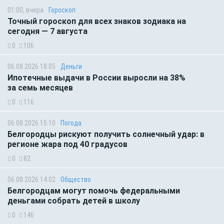
01:00, вчера
Гороскоп
Точный гороскоп для всех знаков зодиака на
сегодня — 7 августа
0
106
06.08.2026 18:05
Деньги
Ипотечные выдачи в России выросли на 38%
за семь месяцев
0
116
06.08.2026 15:10
Погода
Белгородцы рискуют получить солнечный удар: в
регионе жара под 40 градусов
0
82
06.08.2026 14:02
Общество
Белгородцам могут помочь федеральными
деньгами собрать детей в школу
0
146