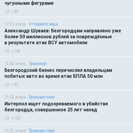
чугунными фигурами
0
90
17:15, вчера
От первого лица
Александр Шуваев: Белгородцам направлено уже
более 50 миллионов рублей за повреждённые
в результате атак ВСУ автомобили
0
138
16:43, вчера
Транспорт
Белгородский бизнес перечислил владельцам
побитых авто во время атак БПЛА 50 млн
0
92
15:32, вчера
Происшествия
Интерпол ищет подозреваемого в убийстве
белгородца, совершенное 25 лет назад
0
132
13:31, вчера
Происшествия