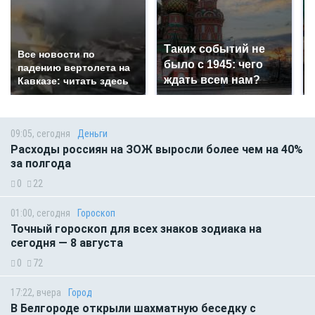
Таких событий не
Все новости по
было с 1945: чего
падению вертолета на
ждать всем нам?
Кавказе: читать здесь
09:05, сегодня
Деньги
Расходы россиян на ЗОЖ выросли более чем на 40%
за полгода
0
22
01:00, сегодня
Гороскоп
Точный гороскоп для всех знаков зодиака на
сегодня — 8 августа
0
72
17:22, вчера
Город
В Белгороде открыли шахматную беседку с