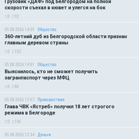
Грузовик «ДАФ» под Белгородом на полной
скорости съехал в кювет и улегся на бок
0
92
05.08.2026 14:39
Общество
360-летний дуб из Белгородской области признан
главным деревом страны
0
102
05.08.2026 14:01
Общество
Выяснилось, кто не сможет получить
загранпаспорт через МФЦ
0
86
05.08.2026 13:07
Происшествия
Глава ЧВК «Ястреб» получил 18 лет строгого
режима в Белгороде
0
106
05.08.2026 12:34
Деньги