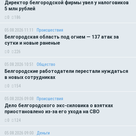
Директор белгородской фирмы увел у налоговиков
5 млн рублей
0
186
05.08.2026 11:11
Происшествия
Белгородская область под огнем — 137 атак за
сутки и новые раненые
0
226
05.08.2026 10:51
Общество
Белгородские работодатели перестали нуждаться
в новых сотрудниках
0
154
05.08.2026 09:08
Происшествия
Дело белгородского экс-силовика о взятках
приостановлено из-за его ухода на СВО
0
124
05.08.2026 09:00
Деньги