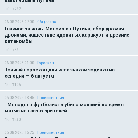
взволновала Путина
0
282
06.08.2026 07:00
Общество
Главное за ночь. Молоко от Путина, сбор урожая
дронами, нашествие ядовитых каракурт и древние
катакомбы
0
58
06.08.2026 01:00
Гороскоп
Точный гороскоп для всех знаков зодиака на
сегодня — 6 августа
0
106
05.08.2026 18:45
Происшествия
Молодого футболиста убило молнией во время
матча на глазах зрителей
0
260
05.08.2026 16:25
Происшествия