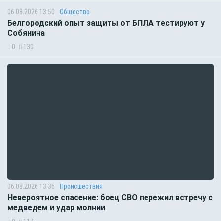
06.08.2026 13:50
Общество
Белгородский опыт защиты от БПЛА тестируют у
Собянина
0
130
06.08.2026 13:36
Происшествия
Невероятное спасение: боец СВО пережил встречу с
медведем и удар молнии