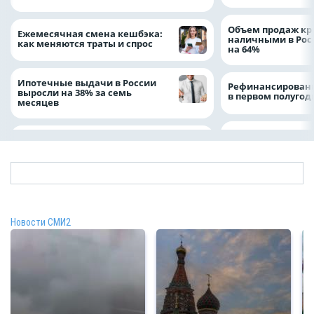
Объем продаж кр
Ежемесячная смена кешбэка:
наличными в Рос
как меняются траты и спрос
на 64%
Ипотечные выдачи в России
Рефинансировани
выросли на 38% за семь
в первом полугоди
месяцев
Новости СМИ2