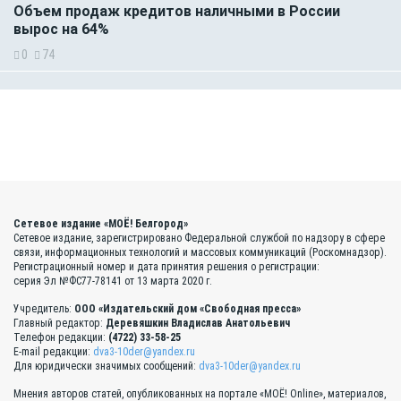
Объем продаж кредитов наличными в России
вырос на 64%
0
74
Сетевое издание «МОЁ! Белгород»
Сетевое издание, зарегистрировано Федеральной службой по надзору в сфере
связи, информационных технологий и массовых коммуникаций (Роскомнадзор).
Регистрационный номер и дата принятия решения о регистрации:
серия Эл №ФС77-78141 от 13 марта 2020 г.
Учредитель:
ООО «Издательский дом «Свободная пресса»
Главный редактор:
Деревяшкин Владислав Анатольевич
Телефон редакции:
(4722) 33-58-25
E-mail редакции:
dva3-10der@yandex.ru
Для юридически значимых сообщений:
dva3-10der@yandex.ru
Мнения авторов статей, опубликованных на портале «МОЁ! Online», материалов,