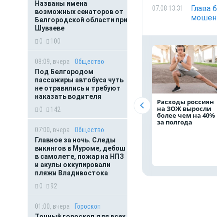
Названы имена
Глава 
07.08 13:31
возможных сенаторов от
мошенн
Белгородской области при
Шуваеве
0
100
08:09, вчера
Общество
Под Белгородом
пассажиры автобуса чуть
не отравились и требуют
наказать водителя
Расходы россиян
на ЗОЖ выросли
0
142
более чем на 40%
за полгода
07:00, вчера
Общество
Главное за ночь. Следы
викингов в Муроме, дебош
в самолете, пожар на НПЗ
и акулы оккупировали
пляжи Владивостока
0
92
01:00, вчера
Гороскоп
Точный гороскоп для всех