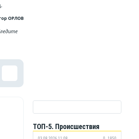
.
гор ОРЛОВ
Cледите
ТОП-5. Происшествия
03.08.2026 11:08
0
1850