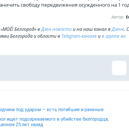
аничить свободу передвижения осужденного на 1 год
Автор:
Е
«МОЁ! Белгород» в
Дзен новости
и на наш канал в
Дзене
. 
ями Белгорода и области в
Telegram-канале
и
в группе во
одчина под ударом — есть погибшие и раненые
ол ищет подозреваемого в убийстве белгородца,
енное 25 лет назад