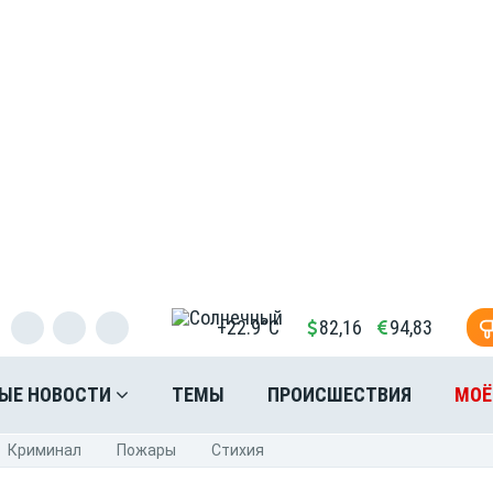
+22.9°C
82,16
94,83
ЫЕ НОВОСТИ
ТЕМЫ
ПРОИСШЕСТВИЯ
МОЁ
Криминал
Пожары
Стихия