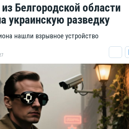
 из Белгородской области
на украинскую разведку
иона нашли взрывное устройство
27