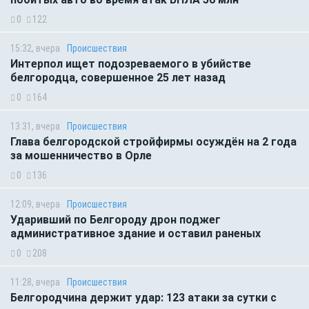
0
122
15:32, вчера
Происшествия
Интерпол ищет подозреваемого в убийстве
белгородца, совершенное 25 лет назад
0
164
13:31, вчера
Происшествия
Глава белгородской стройфирмы осуждён на 2 года
за мошенничество в Орле
0
136
12:09, вчера
Происшествия
Ударивший по Белгороду дрон поджег
административное здание и оставил раненых
0
208
11:28, вчера
Происшествия
Белгородчина держит удар: 123 атаки за сутки с