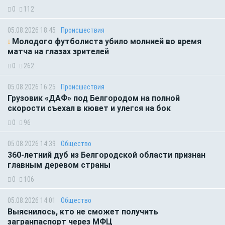
0
112
05.08.2026 18:45
Происшествия
Молодого футболиста убило молнией во время
матча на глазах зрителей
0
262
05.08.2026 16:25
Происшествия
Грузовик «ДАФ» под Белгородом на полной
скорости съехал в кювет и улегся на бок
0
96
05.08.2026 14:39
Общество
360-летний дуб из Белгородской области признан
главным деревом страны
0
106
05.08.2026 14:01
Общество
Выяснилось, кто не сможет получить
загранпаспорт через МФЦ