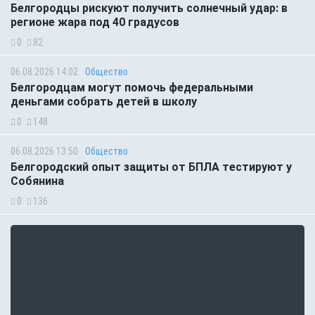
Белгородцы рискуют получить солнечный удар: в
регионе жара под 40 градусов
0
82
06.08.2026 14:02
Общество
Белгородцам могут помочь федеральными
деньгами собрать детей в школу
0
148
06.08.2026 13:50
Общество
Белгородский опыт защиты от БПЛА тестируют у
Собянина
0
136