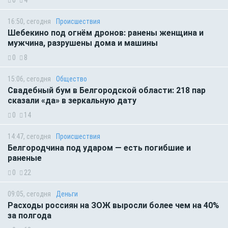
0
4
16:50, сегодня
Происшествия
Шебекино под огнём дронов: ранены женщина и
мужчина, разрушены дома и машины
0
8
15:06, сегодня
Общество
Свадебный бум в Белгородской области: 218 пар
сказали «да» в зеркальную дату
0
14
14:47, сегодня
Происшествия
Белгородчина под ударом — есть погибшие и
раненые
0
22
09:05, сегодня
Деньги
Расходы россиян на ЗОЖ выросли более чем на 40%
за полгода