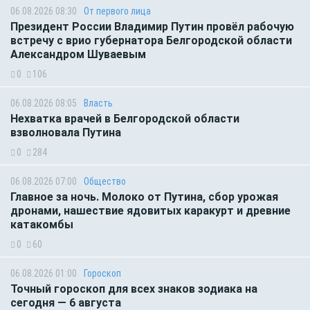
06.08.2026 08:30
От первого лица
Президент России Владимир Путин провёл рабочую
встречу с врио губернатора Белгородской области
Александром Шуваевым
0
106
06.08.2026 08:05
Власть
Нехватка врачей в Белгородской области
взволновала Путина
0
284
06.08.2026 07:00
Общество
Главное за ночь. Молоко от Путина, сбор урожая
дронами, нашествие ядовитых каракурт и древние
катакомбы
0
60
06.08.2026 01:00
Гороскоп
Точный гороскоп для всех знаков зодиака на
сегодня — 6 августа