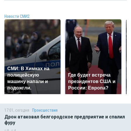
Новости СМИ2
СМИ: В Химках на
полицейскую
Где будет встреча
машину напали и
президентов США и
подожгли.
России: Европа?
17:01, сегодня
Происшествия
Дрон атаковал белгородское предприятие и спалил
фуру