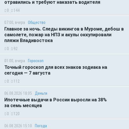
отравились и требуют наказать водителя
0
144
07:00, вчера
Общество
Главное за ночь. Следы викингов в Муроме, дебош в
самолете, пожар на НПЗ и акулы оккупировали
пляжи Владивостока
0
92
01:00, вчера
Гороскоп
Точный гороскоп для всех знаков зодиака на
сегодня — 7 августа
0
112
06.08.2026 18:05
Деньги
Ипотечные выдачи в России выросли на 38%
за семь месяцев
0
120
06.08.2026 15:10
Погода