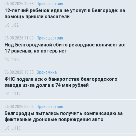
06.08.2026 12:38
Происшествия
12-летний ребенок едва не утонул в Белгороде: на
помощь пришли спасатели
0
82
06.08.2026 11:00
Происшествия
Над Белгородчиной сбито рекордное количество:
17 раненых, но потерь нет
0
330
06.08.2026 10:55
Экономика
ФНС подала иск о банкротстве белгородского
завода из-за долга в 74 млн рублей
0
112
06.08.2026 09:06
Происшествия
Белгородцы пытались получить компенсацию за
фиктивные дроновые повреждения авто
0
110