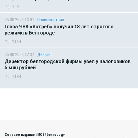
0
98
05.08.2026 13:07
Происшествия
Глава ЧВК «Ястреб» получил 18 лет строгого
режима в Белгороде
0
114
05.08.2026 12:34
Деньги
Директор белгородской фирмы увел у налоговиков
5 млн рублей
0
194
Сетевое издание «МОЁ! Белгород»