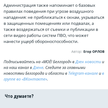
Администрация также напоминает о базовых
правилах поведения при угрозе воздушного
нападения: не приближаться к окнам, укрываться
в защищенных помещениях или подвалах, а
также воздержаться от съемки и публикации в
сети видео работы систем ПВО, что может
нанести ущерб обороноспособности.
Автор:
Егор ОРЛОВ
Подписывайтесь на «МОЁ! Белгород» в
Дзен новости
и
на наш канал в
Дзене
. Cледите за главными
новостями Белгорода и области в
Telegram-канале
и
в
группе во «ВКонтакте»
.