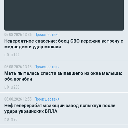
06.08.2026 13:36
Происшествия
Невероятное спасение: боец СВО пережил встречу с
медведем и удар молнии
0
122
06.08.2026 13:15
Происшествия
Мать пыталась спасти выпавшего из окна малыша:
оба погибли
0
230
06.08.2026 12:55
Происшествия
Нефтеперерабатывающий завод вспыхнул после
удара украинских БПЛА
0
96