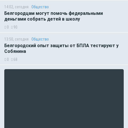
14:02, сегодня
Общество
Белгородцам могут помочь федеральными
деньгами собрать детей в школу
0
90
13:50, сегодня
Общество
Белгородский опыт защиты от БПЛА тестируют у
Собянина
0
68