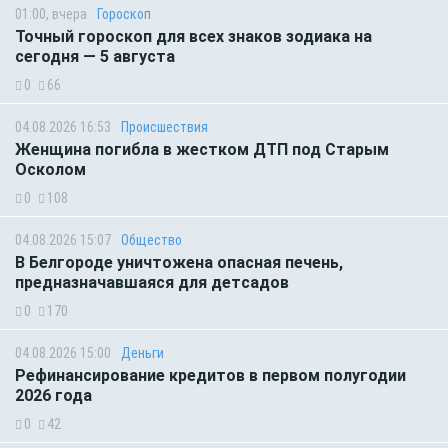
01:00, вчера
Гороскоп
Точный гороскоп для всех знаков зодиака на
сегодня — 5 августа
0
66
04.08.2026 16:53
Происшествия
Женщина погибла в жестком ДТП под Старым
Осколом
0
108
04.08.2026 15:07
Общество
В Белгороде уничтожена опасная печень,
предназначавшаяся для детсадов
0
170
04.08.2026 15:00
Деньги
Рефинансирование кредитов в первом полугодии
2026 года
0
42