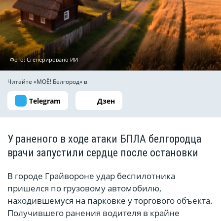
Фото: Сгенерировано ИИ
Читайте «МОЁ! Белгород» в
Telegram
Дзен
У раненого в ходе атаки БПЛА белгородца
врачи запустили сердце после остановки
В городе Грайвороне удар беспилотника
пришелся по грузовому автомобилю,
находившемуся на парковке у торгового объекта.
Получившего ранения водителя в крайне