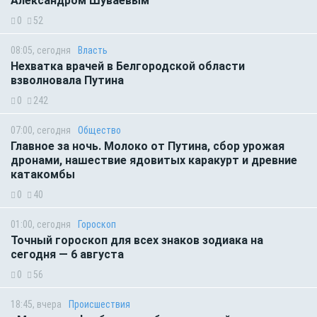
Александром Шуваевым
0
52
08:05, сегодня
Власть
Нехватка врачей в Белгородской области
взволновала Путина
0
242
07:00, сегодня
Общество
Главное за ночь. Молоко от Путина, сбор урожая
дронами, нашествие ядовитых каракурт и древние
катакомбы
0
40
01:00, сегодня
Гороскоп
Точный гороскоп для всех знаков зодиака на
сегодня — 6 августа
0
56
18:45, вчера
Происшествия