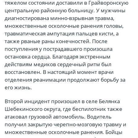
тяжелом состоянии доставили в Грайворонскую
центральную районную больницу. У мужчины
диагностирована минно-взрывная травма,
множественные осколочные ранения головы,
травматическая ампутация пальцев кисти, а
также рваные раны конечностей. После
поступления у пострадавшего произошла
остановка сердца. Благодаря экстренным
действиям медиков сердечный ритм был
восстановлен. В настоящий момент врачи
отделения реанимации продолжают борьбу за
его жизнь.
Второй инцидент произошел в селе Белянка
Шебекинского округа, где беспилотник также
атаковал грузовой автомобиль. Водитель
получил закрытую черепно-мозговую травму и
множественные осколочные ранения. Бойцы