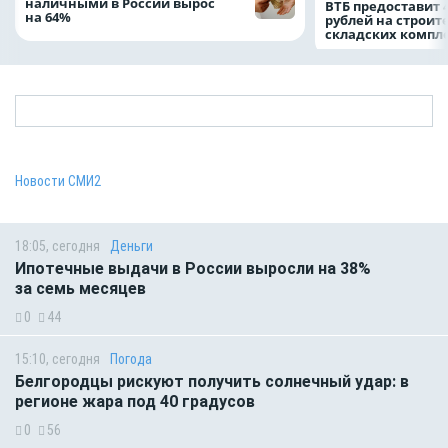
наличными в России вырос
ВТБ предоставит 
на 64%
рублей на строит
складских компл
Новости СМИ2
18:05, сегодня
Деньги
Ипотечные выдачи в России выросли на 38%
за семь месяцев
0
44
15:10, сегодня
Погода
Белгородцы рискуют получить солнечный удар: в
регионе жара под 40 градусов
0
56