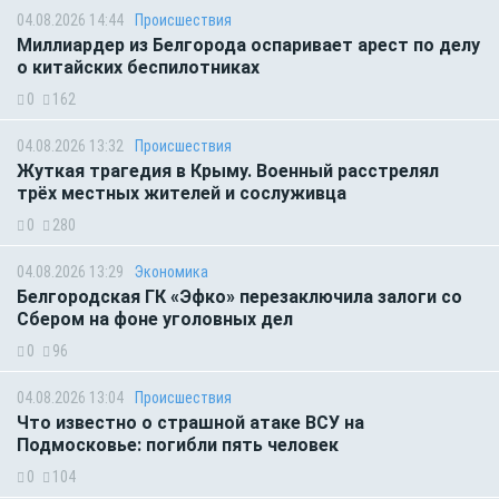
04.08.2026 14:44
Происшествия
Миллиардер из Белгорода оспаривает арест по делу
о китайских беспилотниках
0
162
04.08.2026 13:32
Происшествия
Жуткая трагедия в Крыму. Военный расстрелял
трёх местных жителей и сослуживца
0
280
04.08.2026 13:29
Экономика
Белгородская ГК «Эфко» перезаключила залоги со
Сбером на фоне уголовных дел
0
96
04.08.2026 13:04
Происшествия
Что известно о страшной атаке ВСУ на
Подмосковье: погибли пять человек
0
104