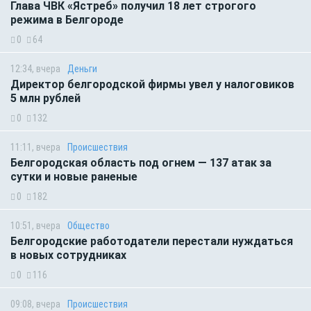
Глава ЧВК «Ястреб» получил 18 лет строгого
режима в Белгороде
0
64
12:34, вчера
Деньги
Директор белгородской фирмы увел у налоговиков
5 млн рублей
0
132
11:11, вчера
Происшествия
Белгородская область под огнем — 137 атак за
сутки и новые раненые
0
182
10:51, вчера
Общество
Белгородские работодатели перестали нуждаться
в новых сотрудниках
0
116
09:08, вчера
Происшествия