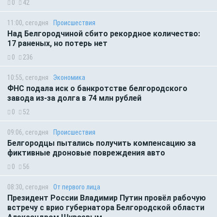
0
42
11:00, сегодня
Происшествия
Над Белгородчиной сбито рекордное количество:
17 раненых, но потерь нет
0
236
10:55, сегодня
Экономика
ФНС подала иск о банкротстве белгородского
завода из-за долга в 74 млн рублей
0
52
09:06, сегодня
Происшествия
Белгородцы пытались получить компенсацию за
фиктивные дроновые повреждения авто
0
56
08:30, сегодня
От первого лица
Президент России Владимир Путин провёл рабочую
встречу с врио губернатора Белгородской области