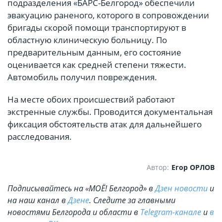
подразделения «БАРС-Белгород» обеспечили
эвакуацию раненого, которого в сопровождении
бригады скорой помощи транспортируют в
областную клиническую больницу. По
предварительным данным, его состояние
оценивается как средней степени тяжести.
Автомобиль получил повреждения.
На месте обоих происшествий работают
экстренные службы. Проводится документальная
фиксация обстоятельств атак для дальнейшего
расследования.
Автор:
Егор ОРЛОВ
Подписывайтесь на «МОЁ! Белгород» в
Дзен новости
и
на наш канал в
Дзене
. Cледите за главными
новостями Белгорода и области в
Telegram-канале
и
в