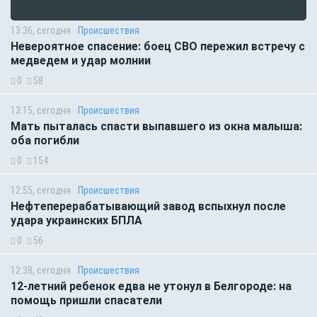
13:36, сегодня
Происшествия
Невероятное спасение: боец СВО пережил встречу с
медведем и удар молнии
0
58
13:15, сегодня
Происшествия
Мать пыталась спасти выпавшего из окна малыша:
оба погибли
0
154
12:55, сегодня
Происшествия
Нефтеперерабатывающий завод вспыхнул после
удара украинских БПЛА
0
56
12:38, сегодня
Происшествия
12-летний ребенок едва не утонул в Белгороде: на
помощь пришли спасатели