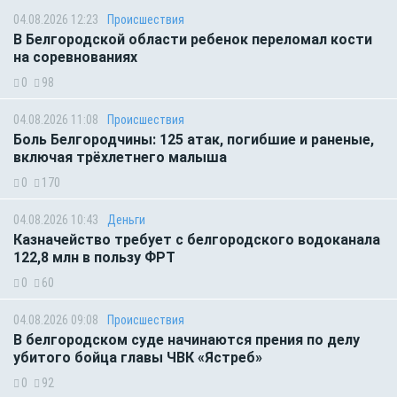
04.08.2026 12:23
Происшествия
В Белгородской области ребенок переломал кости
на соревнованиях
0
98
04.08.2026 11:08
Происшествия
Боль Белгородчины: 125 атак, погибшие и раненые,
включая трёхлетнего малыша
0
170
04.08.2026 10:43
Деньги
Казначейство требует с белгородского водоканала
122,8 млн в пользу ФРТ
0
60
04.08.2026 09:08
Происшествия
В белгородском суде начинаются прения по делу
убитого бойца главы ЧВК «Ястреб»
0
92