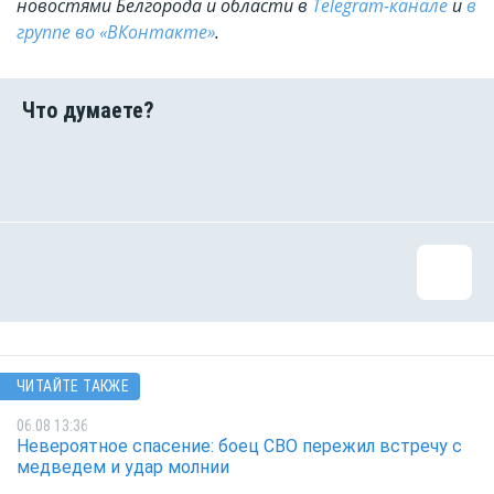
новостями Белгорода и области в
Telegram-канале
и
в
группе во «ВКонтакте»
.
ЧИТАЙТЕ ТАКЖЕ
06.08 13:36
Невероятное спасение: боец СВО пережил встречу с
медведем и удар молнии