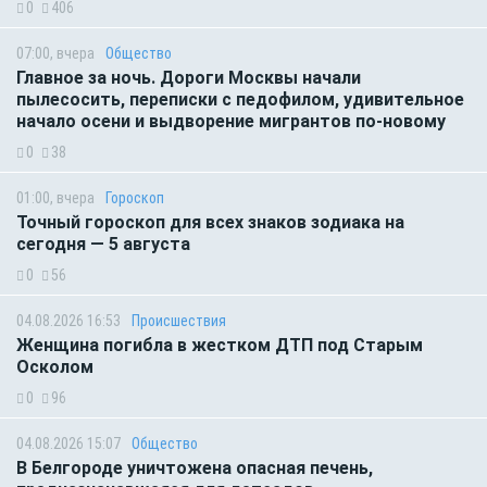
0
406
07:00, вчера
Общество
Главное за ночь. Дороги Москвы начали
пылесосить, переписки с педофилом, удивительное
начало осени и выдворение мигрантов по-новому
0
38
01:00, вчера
Гороскоп
Точный гороскоп для всех знаков зодиака на
сегодня — 5 августа
0
56
04.08.2026 16:53
Происшествия
Женщина погибла в жестком ДТП под Старым
Осколом
0
96
04.08.2026 15:07
Общество
В Белгороде уничтожена опасная печень,