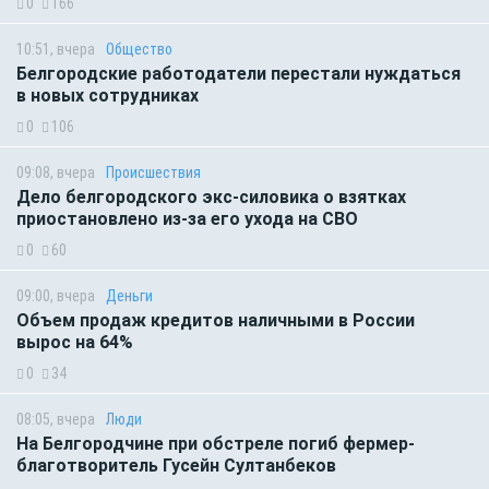
0
166
10:51, вчера
Общество
Белгородские работодатели перестали нуждаться
в новых сотрудниках
0
106
09:08, вчера
Происшествия
Дело белгородского экс-силовика о взятках
приостановлено из-за его ухода на СВО
0
60
09:00, вчера
Деньги
Объем продаж кредитов наличными в России
вырос на 64%
0
34
08:05, вчера
Люди
На Белгородчине при обстреле погиб фермер-
благотворитель Гусейн Султанбеков