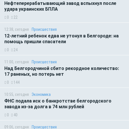
Нефтеперерабатывающий завод вспыхнул после
удара украинских БПЛА
0
22
12:38, сегодня
Происшествия
12-летний ребенок едва не утонул в Белгороде: на
помощь пришли спасатели
0
24
11:00, сегодня
Происшествия
Над Белгородчиной сбито рекордное количество:
17 раненых, но потерь нет
0
144
10:55, сегодня
Экономика
ФНС подала иск о банкротстве белгородского
завода из-за долга в 74 млн рублей
0
40
09:06, сегодня
Происшествия