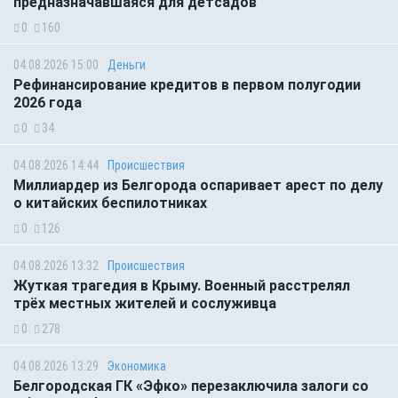
предназначавшаяся для детсадов
0
160
04.08.2026 15:00
Деньги
Рефинансирование кредитов в первом полугодии
2026 года
0
34
04.08.2026 14:44
Происшествия
Миллиардер из Белгорода оспаривает арест по делу
о китайских беспилотниках
0
126
04.08.2026 13:32
Происшествия
Жуткая трагедия в Крыму. Военный расстрелял
трёх местных жителей и сослуживца
0
278
04.08.2026 13:29
Экономика
Белгородская ГК «Эфко» перезаключила залоги со