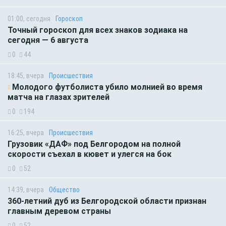
01:00, сегодня
Гороскоп
Точный гороскоп для всех знаков зодиака на
сегодня — 6 августа
0
44
18:45, вчера
Происшествия
Молодого футболиста убило молнией во время
матча на глазах зрителей
0
194
16:25, вчера
Происшествия
Грузовик «ДАФ» под Белгородом на полной
скорости съехал в кювет и улегся на бок
0
52
14:39, вчера
Общество
360-летний дуб из Белгородской области признан
главным деревом страны
0
52