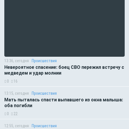
13:36, сегодня
Происшествия
Невероятное спасение: боец СВО пережил встречу с
медведем и удар молнии
0
16
13:15, сегодня
Происшествия
Мать пыталась спасти выпавшего из окна малыша:
оба погибли
0
22
12:55, сегодня
Происшествия