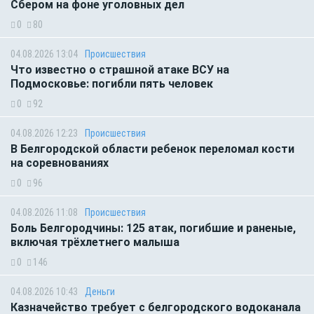
Сбером на фоне уголовных дел
0
80
04.08.2026 13:04
Происшествия
Что известно о страшной атаке ВСУ на
Подмосковье: погибли пять человек
0
92
04.08.2026 12:23
Происшествия
В Белгородской области ребенок переломал кости
на соревнованиях
0
96
04.08.2026 11:08
Происшествия
Боль Белгородчины: 125 атак, погибшие и раненые,
включая трёхлетнего малыша
0
146
04.08.2026 10:43
Деньги
Казначейство требует с белгородского водоканала