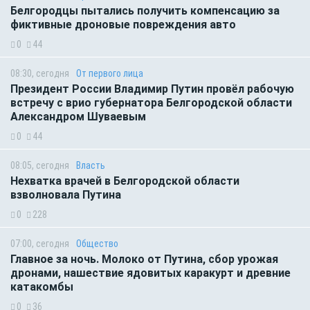
Белгородцы пытались получить компенсацию за
фиктивные дроновые повреждения авто
0
44
08:30, сегодня
От первого лица
Президент России Владимир Путин провёл рабочую
встречу с врио губернатора Белгородской области
Александром Шуваевым
0
44
08:05, сегодня
Власть
Нехватка врачей в Белгородской области
взволновала Путина
0
228
07:00, сегодня
Общество
Главное за ночь. Молоко от Путина, сбор урожая
дронами, нашествие ядовитых каракурт и древние
катакомбы
0
36