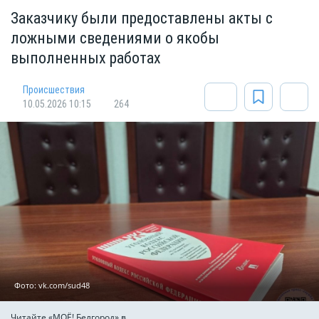
Заказчику были предоставлены акты с
ложными сведениями о якобы
выполненных работах
Происшествия
10.05.2026 10:15
264
Фото: vk.com/sud48
Читайте «МОЁ! Белгород» в