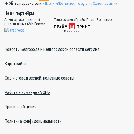
«МОЁ! Белгород» в сети:
«Дзен»
,
«ВКонтакте»
,
Telegram
,
Одноклассники
Наши партнёры:
Альянс руководителей
Типография «Прайм Принт Воронеж»
региональных СМИ России
Новости Белгорода и Белгородской области сегодня
Карта сайта
Сад и огород весной: полезные советы
Работа в команде «МОЁ!»
Правила общения
Политика конфиденциальности