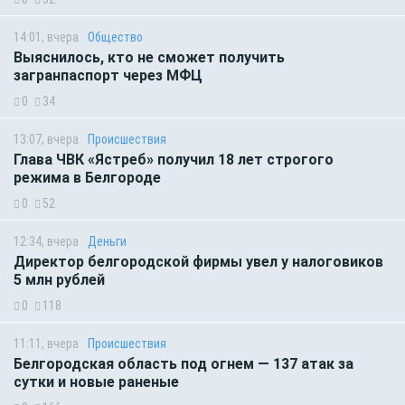
14:01, вчера
Общество
Выяснилось, кто не сможет получить
загранпаспорт через МФЦ
0
34
13:07, вчера
Происшествия
Глава ЧВК «Ястреб» получил 18 лет строгого
режима в Белгороде
0
52
12:34, вчера
Деньги
Директор белгородской фирмы увел у налоговиков
5 млн рублей
0
118
11:11, вчера
Происшествия
Белгородская область под огнем — 137 атак за
сутки и новые раненые