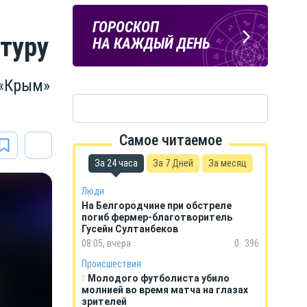
Подпишись
ПОГОДА
ГОРОСКОП
на тг-канал
туру
В БЕЛГОРОДЕ
НА КАЖДЫЙ ДЕНЬ
«МОЁ! Белгород»
 «Крым»
Самое читаемое
За 24 часа
За 7 Дней
За месяц
Люди
На Белгородчине при обстреле
погиб фермер-благотворитель
Гусейн Султанбеков
08:05, вчера
0
396
Происшествия
Молодого футболиста убило
молнией во время матча на глазах
зрителей