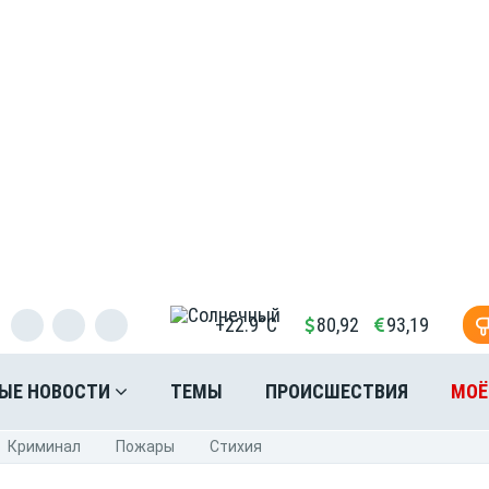
+22.9°C
80,92
93,19
ЫЕ НОВОСТИ
ТЕМЫ
ПРОИСШЕСТВИЯ
МОЁ
Криминал
Пожары
Стихия