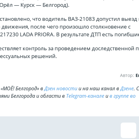
Орёл — Курск — Белгород).
становлено, что водитель ВАЗ-21083 допустил выезд 
о движения, после чего произошло столкновение с
217230 LADA PRIORA. В результате ДТП есть погибши
ествляет контроль за проведением доследственной 
ессуальных решений.
Автор:
Е
«МОЁ! Белгород» в
Дзен новости
и на наш канал в
Дзене
. 
ями Белгорода и области в
Telegram-канале
и
в группе во