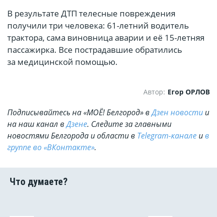
В результате ДТП телесные повреждения
получили три человека: 61-летний водитель
трактора, сама виновница аварии и её 15-летняя
пассажирка. Все пострадавшие обратились
за медицинской помощью.
Автор:
Егор ОРЛОВ
Подписывайтесь на «МОЁ! Белгород» в
Дзен новости
и
на наш канал в
Дзене
. Cледите за главными
новостями Белгорода и области в
Telegram-канале
и
в
группе во «ВКонтакте»
.