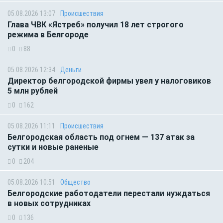
05.08.2026 13:07
Происшествия
Глава ЧВК «Ястреб» получил 18 лет строгого
режима в Белгороде
0
88
05.08.2026 12:34
Деньги
Директор белгородской фирмы увел у налоговиков
5 млн рублей
0
162
05.08.2026 11:11
Происшествия
Белгородская область под огнем — 137 атак за
сутки и новые раненые
0
204
05.08.2026 10:51
Общество
Белгородские работодатели перестали нуждаться
в новых сотрудниках
0
136