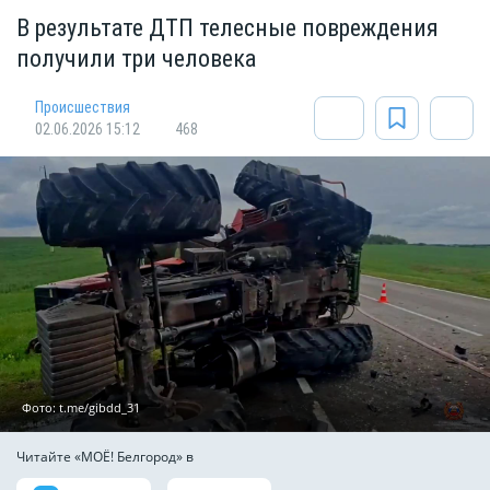
В результате ДТП телесные повреждения
получили три человека
Происшествия
02.06.2026 15:12
468
Фото: t.me/gibdd_31
Читайте «МОЁ! Белгород» в