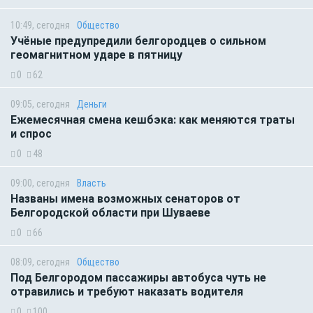
10:49, сегодня
Общество
Учёные предупредили белгородцев о сильном
геомагнитном ударе в пятницу
0
62
09:05, сегодня
Деньги
Ежемесячная смена кешбэка: как меняются траты
и спрос
0
48
09:00, сегодня
Власть
Названы имена возможных сенаторов от
Белгородской области при Шуваеве
0
66
08:09, сегодня
Общество
Под Белгородом пассажиры автобуса чуть не
отравились и требуют наказать водителя
0
100