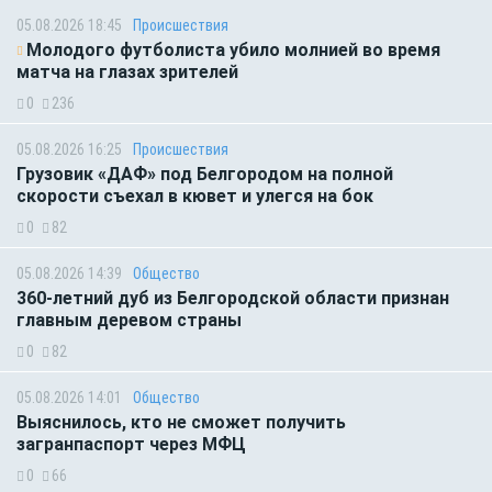
05.08.2026 18:45
Происшествия
Молодого футболиста убило молнией во время
матча на глазах зрителей
0
236
05.08.2026 16:25
Происшествия
Грузовик «ДАФ» под Белгородом на полной
скорости съехал в кювет и улегся на бок
0
82
05.08.2026 14:39
Общество
360-летний дуб из Белгородской области признан
главным деревом страны
0
82
05.08.2026 14:01
Общество
Выяснилось, кто не сможет получить
загранпаспорт через МФЦ
0
66