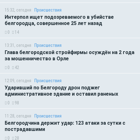
15:32, сегодня
Происшествия
Интерпол ищет подозреваемого в убийстве
белгородца, совершенное 25 лет назад
0
14
13:31, сегодня
Происшествия
Глава белгородской стройфирмы осуждён на 2 года
за мошенничество в Орле
0
42
12:09, сегодня
Происшествия
Ударивший по Белгороду дрон поджег
административное здание и оставил раненых
0
98
11:28, сегодня
Происшествия
Белгородчина держит удар: 123 атаки за сутки с
пострадавшими
0
28