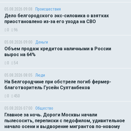
05.08.2026 09:08
Происшествия
Дело белгородского экс-силовика о взятках
приостановлено из-за его ухода на СВО
0
96
05.08.2026 09:00
Деньги
Объем продаж кредитов наличными в России
вырос на 64%
0
54
05.08.2026 08:05
Люди
На Белгородчине при обстреле погиб фермер-
благотворитель Гусейн Султанбеков
0
450
05.08.2026 07:00
Общество
Главное за ночь. Дороги Москвы начали
пылесосить, переписки с педофилом, удивительное
начало осени и выдворение мигрантов по-новому