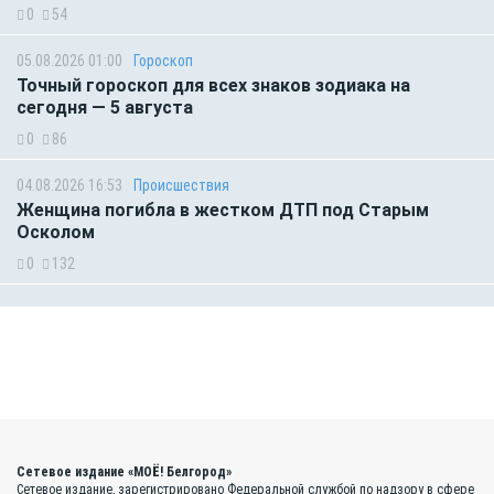
0
54
05.08.2026 01:00
Гороскоп
Точный гороскоп для всех знаков зодиака на
сегодня — 5 августа
0
86
04.08.2026 16:53
Происшествия
Женщина погибла в жестком ДТП под Старым
Осколом
0
132
Сетевое издание «МОЁ! Белгород»
Сетевое издание, зарегистрировано Федеральной службой по надзору в сфере