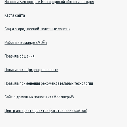
Новости Белгорода и Белгородской области сегодня
Карта сайта
Сад и огород весной: полезные советы
Работа в команде «МОЁ!»
Правила общения
Политика конфиденциальности
Правила применения рекомендательных технологий
Сайт о домашних животных «Моё зверьё»
Центр интернет-проектов (изготовление сайтов)