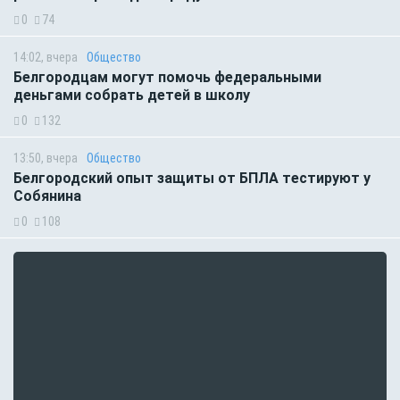
0
74
14:02, вчера
Общество
Белгородцам могут помочь федеральными
деньгами собрать детей в школу
0
132
13:50, вчера
Общество
Белгородский опыт защиты от БПЛА тестируют у
Собянина
0
108