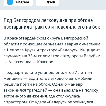
Telegram
Дзен
Под Белгородом легковушка при обгоне
протаранила трактор и повалила его на бок
В Красногвардейском округе Белгородской
области произошла серьёзная авария с участием
«Шевроле Круз» и трактора «Беларус». Инцидент
случился на 33-м километре автодороги Валуйки
— Алексеевка — Красное.
Предварительно установлено, что 37-летняя
женщина — водитель легкового автомобиля
решила пойти на обгон. Однако манёвр
закончился трагедией — она выехала на полосу
встречного движения, где столкнулась
с трактором. От удара «Беларус» опрокинулся.