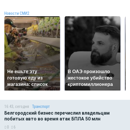
Новости СМИ2
Не ешьте эту
В ОАЭ произошло
готовую еду из
жестокое убийство
магазина: список
криптомиллионера
16:43, сегодня
Транспорт
Белгородский бизнес перечислил владельцам
побитых авто во время атак БПЛА 50 млн
0
6