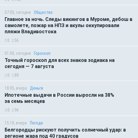
07:00, сегодня
Общество
Главное за ночь. Следы викингов в Муроме, дебош в
самолете, пожар на НПЗ и акулы оккупировали
пляжи Владивостока
0
56
01:00, сегодня
Гороскоп
Точный гороскоп для всех знаков зодиака на
сегодня — 7 августа
0
80
18:05, вчера
Деньги
Ипотечные выдачи в России выросли на 38%
за семь месяцев
0
96
15:10, вчера
Погода
Белгородцы рискуют получить солнечный удар: в
регионе жара под 40 градусов