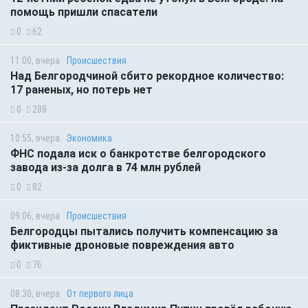
помощь пришли спасатели
0
62
11:00, вчера
Происшествия
Над Белгородчиной сбито рекордное количество:
17 раненых, но потерь нет
0
288
10:55, вчера
Экономика
ФНС подала иск о банкротстве белгородского
завода из-за долга в 74 млн рублей
0
82
09:06, вчера
Происшествия
Белгородцы пытались получить компенсацию за
фиктивные дроновые повреждения авто
0
76
08:30, вчера
От первого лица