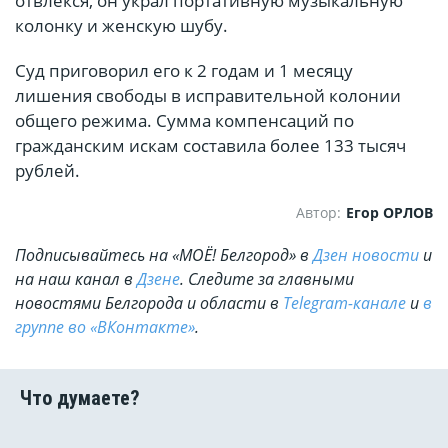
отвлёкся, он украл портативную музыкальную
колонку и женскую шубу.
Суд приговорил его к 2 годам и 1 месяцу
лишения свободы в исправительной колонии
общего режима. Сумма компенсаций по
гражданским искам составила более 133 тысяч
рублей.
Автор:
Егор ОРЛОВ
Подписывайтесь на «МОЁ! Белгород» в
Дзен новости
и
на наш канал в
Дзене
. Cледите за главными
новостями Белгорода и области в
Telegram-канале
и
в
группе во «ВКонтакте»
.