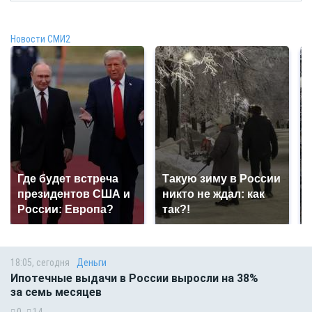
Новости СМИ2
Где будет встреча
Такую зиму в России
президентов США и
никто не ждал: как
России: Европа?
так?!
18:05, сегодня
Деньги
Ипотечные выдачи в России выросли на 38%
за семь месяцев
0
14