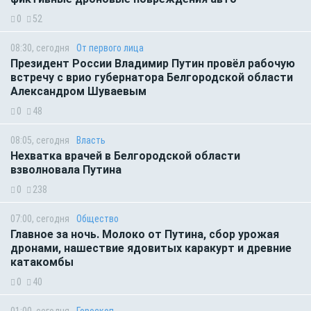
0
52
08:30, сегодня
От первого лица
Президент России Владимир Путин провёл рабочую
встречу с врио губернатора Белгородской области
Александром Шуваевым
0
48
08:05, сегодня
Власть
Нехватка врачей в Белгородской области
взволновала Путина
0
238
07:00, сегодня
Общество
Главное за ночь. Молоко от Путина, сбор урожая
дронами, нашествие ядовитых каракурт и древние
катакомбы
0
40
01:00, сегодня
Гороскоп