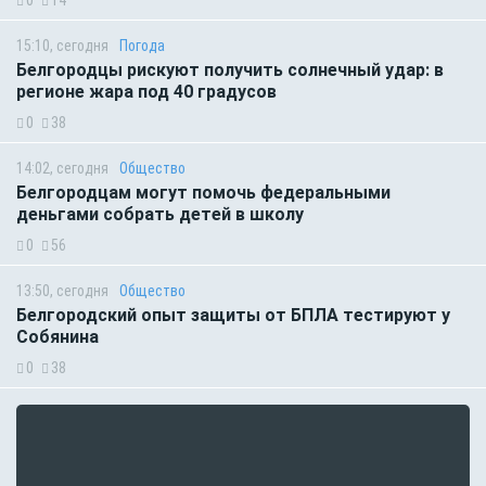
15:10, сегодня
Погода
Белгородцы рискуют получить солнечный удар: в
регионе жара под 40 градусов
0
38
14:02, сегодня
Общество
Белгородцам могут помочь федеральными
деньгами собрать детей в школу
0
56
13:50, сегодня
Общество
Белгородский опыт защиты от БПЛА тестируют у
Собянина
0
38