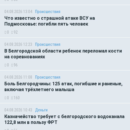
04.08.2026 13:04
Происшествия
Что известно о страшной атаке ВСУ на
Подмосковье: погибли пять человек
0
92
04.08.2026 12:23
Происшествия
В Белгородской области ребенок переломал кости
на соревнованиях
0
96
04.08.2026 11:08
Происшествия
Боль Белгородчины: 125 атак, погибшие и раненые,
включая трёхлетнего малыша
0
160
04.08.2026 10:43
Деньги
Казначейство требует с белгородского водоканала
122,8 млн в пользу ФРТ