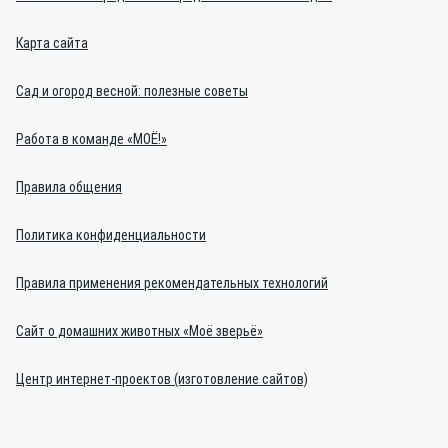
Карта сайта
Сад и огород весной: полезные советы
Работа в команде «МОЁ!»
Правила общения
Политика конфиденциальности
Правила применения рекомендательных технологий
Сайт о домашних животных «Моё зверьё»
Центр интернет-проектов (изготовление сайтов)