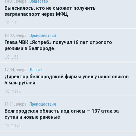
14:01, вчера
Общество
Выяснилось, кто не сможет получить
загранпаспорт через МФЦ
0
40
13:07, вчера
Происшествия
Глава ЧВК «Ястреб» получил 18 лет строгого
режима в Белгороде
0
56
12:34, вчера
Деньги
Директор белгородской фирмы увел у налоговиков
5 млн рублей
0
122
11:11, вчера
Происшествия
Белгородская область под огнем — 137 атак за
сутки и новые раненые
0
174