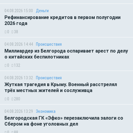
04.08.2026 15:00
Деньги
Рефинансирование кредитов в первом полугодии
2026 года
0
38
04.08.2026 14:44
Происшествия
Миллиардер из Белгорода оспаривает арест по делу
о китайских беспилотниках
0
132
04.08.2026 13:32
Происшествия
Жуткая трагедия в Крыму. Военный расстрелял
трёх местных жителей и сослуживца
0
280
04.08.2026 13:29
Экономика
Белгородская ГК «Эфко» перезаключила залоги со
Сбером на фоне уголовных дел
0
88