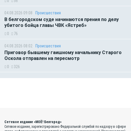
0
56
04.08.2026 09:08
Происшествия
В белгородском суде начинаются прения по делу
убитого бойца главы ЧВК «Ястреб»
0
76
04.08.2026 08:02
Происшествия
Приговор бывшему гаишному начальнику Старого
Оскола отправлен на пересмотр
0
326
Сетевое издание «МОЁ! Белгород»
Сетевое издание, зарегистрировано Федеральной службой по надзору в сфере