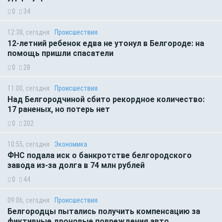
0
34
12:38, сегодня
Происшествия
12-летний ребенок едва не утонул в Белгороде: на
помощь пришли спасатели
0
28
11:00, сегодня
Происшествия
Над Белгородчиной сбито рекордное количество:
17 раненых, но потерь нет
0
202
10:55, сегодня
Экономика
ФНС подала иск о банкротстве белгородского
завода из-за долга в 74 млн рублей
0
44
09:06, сегодня
Происшествия
Белгородцы пытались получить компенсацию за
фиктивные дроновые повреждения авто