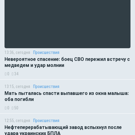
13:36, сегодня
Происшествия
Невероятное спасение: боец СВО пережил встречу с
медведем и удар молнии
0
34
13:15, сегодня
Происшествия
Мать пыталась спасти выпавшего из окна малыша:
оба погибли
0
50
12:55, сегодня
Происшествия
Нефтеперерабатывающий завод вспыхнул после
удара украинских БПЛА