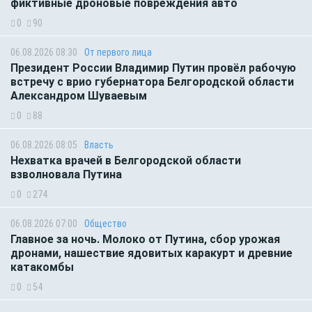
фиктивные дроновые повреждения авто
0
90
06.08.2026 08:30
От первого лица
Президент России Владимир Путин провёл рабочую
встречу с врио губернатора Белгородской области
Александром Шуваевым
0
88
06.08.2026 08:05
Власть
Нехватка врачей в Белгородской области
взволновала Путина
0
274
06.08.2026 07:00
Общество
Главное за ночь. Молоко от Путина, сбор урожая
дронами, нашествие ядовитых каракурт и древние
катакомбы
0
54