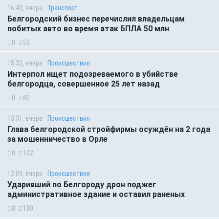
16:43, вчера
Транспорт
Белгородский бизнес перечислил владельцам
побитых авто во время атак БПЛА 50 млн
0
52
15:32, вчера
Происшествия
Интерпол ищет подозреваемого в убийстве
белгородца, совершенное 25 лет назад
0
80
13:31, вчера
Происшествия
Глава белгородской стройфирмы осуждён на 2 года
за мошенничество в Орле
0
102
12:09, вчера
Происшествия
Ударивший по Белгороду дрон поджег
административное здание и оставил раненых
0
180