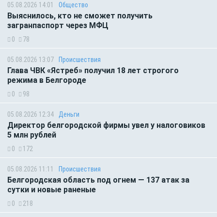
05.08.2026 14:01
Общество
Выяснилось, кто не сможет получить
загранпаспорт через МФЦ
0
78
05.08.2026 13:07
Происшествия
Глава ЧВК «Ястреб» получил 18 лет строгого
режима в Белгороде
0
98
05.08.2026 12:34
Деньги
Директор белгородской фирмы увел у налоговиков
5 млн рублей
0
172
05.08.2026 11:11
Происшествия
Белгородская область под огнем — 137 атак за
сутки и новые раненые
0
218