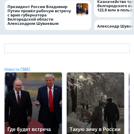
Казначейство тре
белгородского в
Президент России Владимир
122,8 млн в польз
Путин провёл рабочую встречу
с врио губернатора
Белгородской области
Александром Шуваевым
Александр Шувае
Новости СМИ2
Где будет встреча
Такую зиму в России