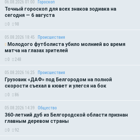
06.08.2026 01:00
Гороскоп
Точный гороскоп для всех знаков зодиака на
сегодня — 6 августа
0
98
05.08.2026 18:45
Происшествия
Молодого футболиста убило молнией во время
матча на глазах зрителей
0
248
05.08.2026 16:25
Происшествия
Грузовик «ДАФ» под Белгородом на полной
скорости съехал в кювет и улегся на бок
0
86
05.08.2026 14:39
Общество
360-летний дуб из Белгородской области признан
главным деревом страны
0
92