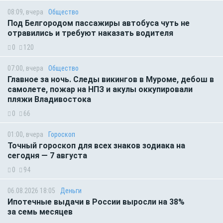
08:09, вчера
Общество
Под Белгородом пассажиры автобуса чуть не
отравились и требуют наказать водителя
0
120
07:00, вчера
Общество
Главное за ночь. Следы викингов в Муроме, дебош в
самолете, пожар на НПЗ и акулы оккупировали
пляжи Владивостока
0
66
01:00, вчера
Гороскоп
Точный гороскоп для всех знаков зодиака на
сегодня — 7 августа
0
94
06.08.2026 18:05
Деньги
Ипотечные выдачи в России выросли на 38%
за семь месяцев