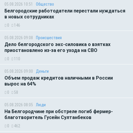
05.08.2026 10:51
Общество
Белгородские работодатели перестали нуждаться
в новых сотрудниках
0
146
05.08.2026 09:08
Происшествия
Дело белгородского экс-силовика о взятках
приостановлено из-за его ухода на СВО
0
110
05.08.2026 09:00
Деньги
Объем продаж кредитов наличными в России
вырос на 64%
0
58
05.08.2026 08:05
Люди
На Белгородчине при обстреле погиб фермер-
благотворитель Гусейн Султанбеков
0
462