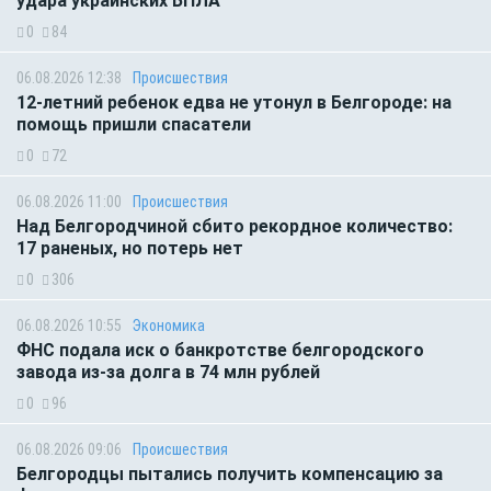
удара украинских БПЛА
0
84
06.08.2026 12:38
Происшествия
12-летний ребенок едва не утонул в Белгороде: на
помощь пришли спасатели
0
72
06.08.2026 11:00
Происшествия
Над Белгородчиной сбито рекордное количество:
17 раненых, но потерь нет
0
306
06.08.2026 10:55
Экономика
ФНС подала иск о банкротстве белгородского
завода из-за долга в 74 млн рублей
0
96
06.08.2026 09:06
Происшествия
Белгородцы пытались получить компенсацию за