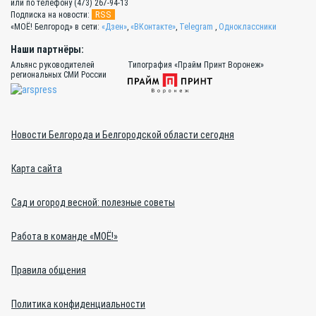
или по телефону (473) 267-94-13
RSS
Подписка на новости:
«МОЁ! Белгород» в сети:
«Дзен»
,
«ВКонтакте»
,
Telegram
,
Одноклассники
Наши партнёры:
Альянс руководителей
Типография «Прайм Принт Воронеж»
региональных СМИ России
Новости Белгорода и Белгородской области сегодня
Карта сайта
Сад и огород весной: полезные советы
Работа в команде «МОЁ!»
Правила общения
Политика конфиденциальности