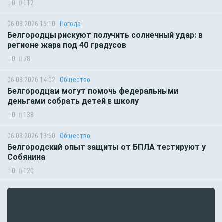
0
112
06.08.2026 15:10
Погода
Белгородцы рискуют получить солнечный удар: в
регионе жара под 40 градусов
0
78
06.08.2026 14:02
Общество
Белгородцам могут помочь федеральными
деньгами собрать детей в школу
0
138
06.08.2026 13:50
Общество
Белгородский опыт защиты от БПЛА тестируют у
Собянина
0
120