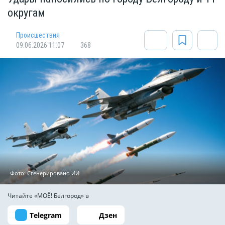
округам
Происшествия
09.06.2026 11:07
368
Фото: Сгенерировано ИИ
Читайте «МОЁ! Белгород» в
Telegram
Дзен