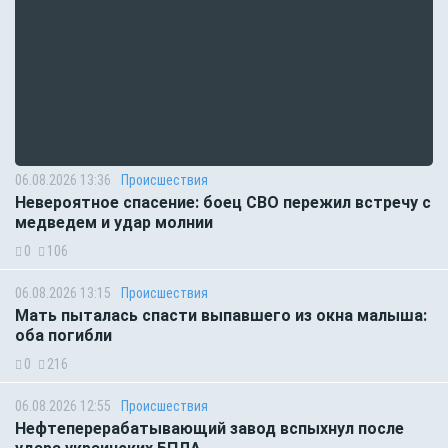
06.08.2026 13:36
Происшествия
Невероятное спасение: боец СВО пережил встречу с
медведем и удар молнии
0
106
06.08.2026 13:15
Происшествия
Мать пыталась спасти выпавшего из окна малыша:
оба погибли
0
216
06.08.2026 12:55
Происшествия
Нефтеперерабатывающий завод вспыхнул после