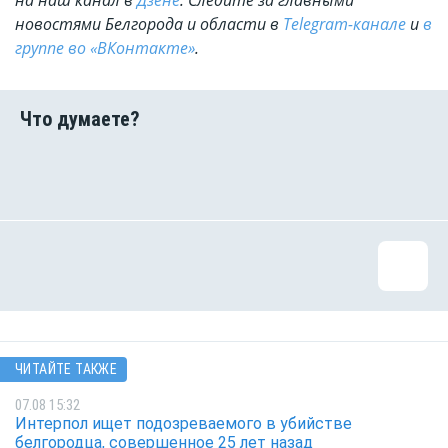
на наш канал в
Дзене
. Cледите за главными
новостями Белгорода и области в
Telegram-канале
и
в
группе во «ВКонтакте»
.
ЧИТАЙТЕ ТАКЖЕ
07.08 15:32
Интерпол ищет подозреваемого в убийстве
белгородца, совершенное 25 лет назад