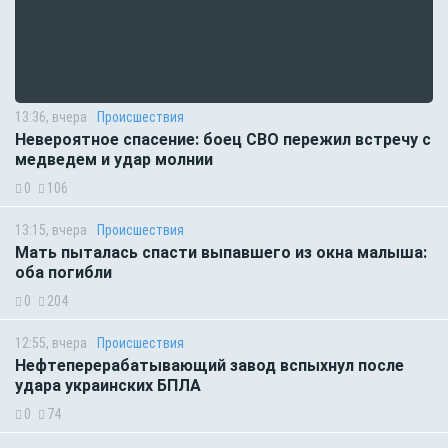
13:36, вчера
Происшествия
Невероятное спасение: боец СВО пережил встречу с
медведем и удар молнии
0
106
13:15, вчера
Происшествия
Мать пыталась спасти выпавшего из окна малыша:
оба погибли
0
204
12:55, вчера
Происшествия
Нефтеперерабатывающий завод вспыхнул после
удара украинских БПЛА
0
74