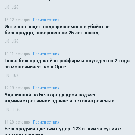
0
26
15:32, сегодня
Происшествия
Интерпол ищет подозреваемого в убийстве
белгородца, совершенное 25 лет назад
0
36
13:31, сегодня
Происшествия
Глава белгородской стройфирмы осуждён на 2 года
за мошенничество в Орле
0
62
12:09, сегодня
Происшествия
Ударивший по Белгороду дрон поджег
административное здание и оставил раненых
0
136
11:28, сегодня
Происшествия
Белгородчина держит удар: 123 атаки за сутки с
пострадавшими