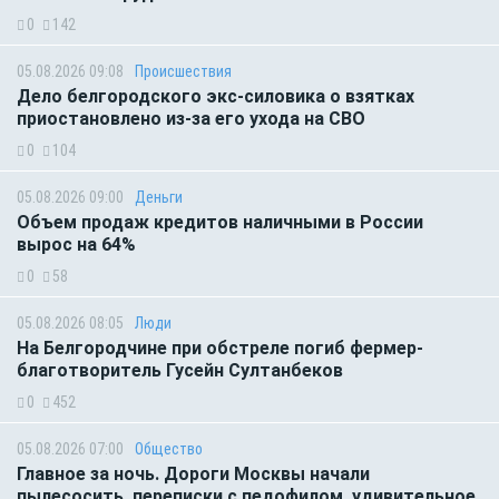
0
142
05.08.2026 09:08
Происшествия
Дело белгородского экс-силовика о взятках
приостановлено из-за его ухода на СВО
0
104
05.08.2026 09:00
Деньги
Объем продаж кредитов наличными в России
вырос на 64%
0
58
05.08.2026 08:05
Люди
На Белгородчине при обстреле погиб фермер-
благотворитель Гусейн Султанбеков
0
452
05.08.2026 07:00
Общество
Главное за ночь. Дороги Москвы начали
пылесосить, переписки с педофилом, удивительное