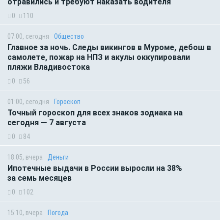
отравились и требуют наказать водителя
0
110
07:00, сегодня
Общество
Главное за ночь. Следы викингов в Муроме, дебош в
самолете, пожар на НПЗ и акулы оккупировали
пляжи Владивостока
0
56
01:00, сегодня
Гороскоп
Точный гороскоп для всех знаков зодиака на
сегодня — 7 августа
0
84
18:05, вчера
Деньги
Ипотечные выдачи в России выросли на 38%
за семь месяцев
0
102
15:10, вчера
Погода