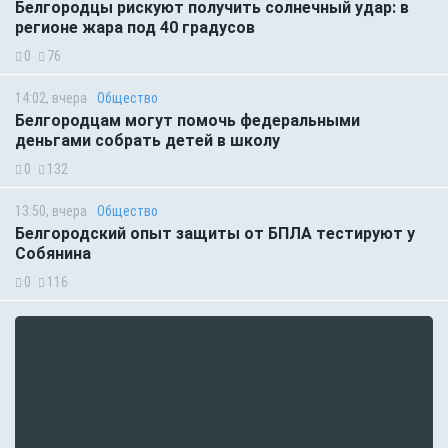
Белгородцы рискуют получить солнечный удар: в
регионе жара под 40 градусов
0
76
14:02, вчера
Общество
Белгородцам могут помочь федеральными
деньгами собрать детей в школу
0
132
13:50, вчера
Общество
Белгородский опыт защиты от БПЛА тестируют у
Собянина
0
116