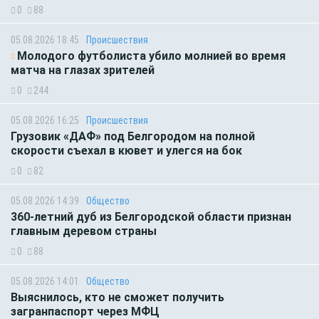
0
88
05.08.2026 18:45
Происшествия
Молодого футболиста убило молнией во время
матча на глазах зрителей
0
244
05.08.2026 16:25
Происшествия
Грузовик «ДАФ» под Белгородом на полной
скорости съехал в кювет и улегся на бок
0
82
05.08.2026 14:39
Общество
360-летний дуб из Белгородской области признан
главным деревом страны
0
88
05.08.2026 14:01
Общество
Выяснилось, кто не сможет получить
загранпаспорт через МФЦ