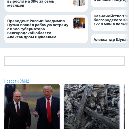
выросли на 38% за семь
месяцев
Казначейство тре
белгородского в
Президент России Владимир
122,8 млн в польз
Путин провёл рабочую встречу
с врио губернатора
Белгородской области
Александром Шуваевым
Александр Шувае
Новости СМИ2