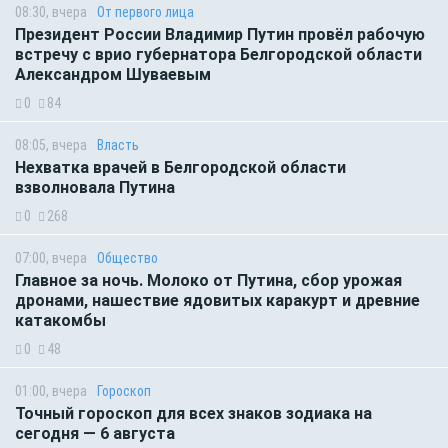
08:30, вчера
От первого лица
Президент России Владимир Путин провёл рабочую
встречу с врио губернатора Белгородской области
Александром Шуваевым
0
84
08:05, вчера
Власть
Нехватка врачей в Белгородской области
взволновала Путина
0
268
07:00, вчера
Общество
Главное за ночь. Молоко от Путина, сбор урожая
дронами, нашествие ядовитых каракурт и древние
катакомбы
0
48
01:00, вчера
Гороскоп
Точный гороскоп для всех знаков зодиака на
сегодня — 6 августа