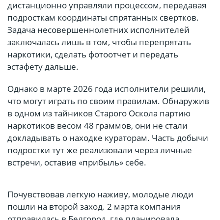
дистанционно управляли процессом, передавая
подросткам координаты спрятанных свертков.
Задача несовершеннолетних исполнителей
заключалась лишь в том, чтобы перепрятать
наркотики, сделать фотоотчет и передать
эстафету дальше.
Однако в марте 2026 года исполнители решили,
что могут играть по своим правилам. Обнаружив
в одном из тайников Старого Оскола партию
наркотиков весом 48 граммов, они не стали
докладывать о находке кураторам. Часть добычи
подростки тут же реализовали через личные
встречи, оставив «прибыль» себе.
Почувствовав легкую наживу, молодые люди
пошли на второй заход. 2 марта компания
отправилась в Белгород, где планировала