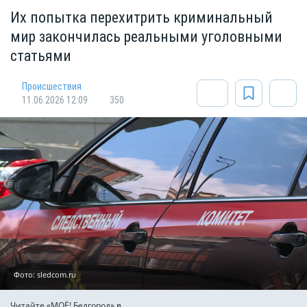
Их попытка перехитрить криминальный
мир закончилась реальными уголовными
статьями
Происшествия
11.06.2026 12:09
350
Фото: sledcom.ru
Читайте «МОЁ! Белгород» в