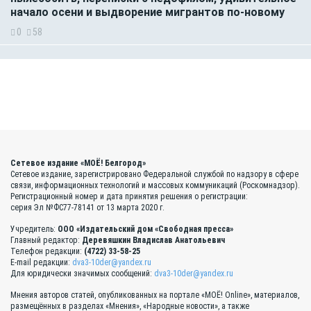
начало осени и выдворение мигрантов по-новому
0
58
Сетевое издание «МОЁ! Белгород»
Сетевое издание, зарегистрировано Федеральной службой по надзору в сфере
связи, информационных технологий и массовых коммуникаций (Роскомнадзор).
Регистрационный номер и дата принятия решения о регистрации:
серия Эл №ФС77-78141 от 13 марта 2020 г.
Учредитель:
ООО «Издательский дом «Свободная пресса»
Главный редактор:
Деревяшкин Владислав Анатольевич
Телефон редакции:
(4722) 33-58-25
E-mail редакции:
dva3-10der@yandex.ru
Для юридически значимых сообщений:
dva3-10der@yandex.ru
Мнения авторов статей, опубликованных на портале «МОЁ! Online», материалов,
размещённых в разделах «Мнения», «Народные новости», а также