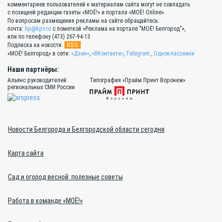
комментариев пользователей к материалам сайта могут не совпадать
с позицией редакции газеты «МОЁ!» и портала «МОЁ! Online».
По вопросам размещения рекламы на сайте обращайтесь:
почта:
lip@kpv.ru
с пометкой «Реклама на портале "МОЁ! Белгород"»,
или по телефону (473) 267-94-13
RSS
Подписка на новости:
«МОЁ! Белгород» в сети:
«Дзен»
,
«ВКонтакте»
,
Telegram
,
Одноклассники
Наши партнёры:
Альянс руководителей
Типография «Прайм Принт Воронеж»
региональных СМИ России
Новости Белгорода и Белгородской области сегодня
Карта сайта
Сад и огород весной: полезные советы
Работа в команде «МОЁ!»