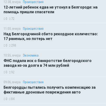
12:38, вчера
Происшествия
12-летний ребенок едва не утонул в Белгороде: на
помощь пришли спасатели
0
72
11:00, вчера
Происшествия
Над Белгородчиной сбито рекордное количество:
17 раненых, но потерь нет
0
298
10:55, вчера
Экономика
ФНС подала иск о банкротстве белгородского
завода из-за долга в 74 млн рублей
0
92
09:06, вчера
Происшествия
Белгородцы пытались получить компенсацию за
фиктивные дроновые повреждения авто
0
84