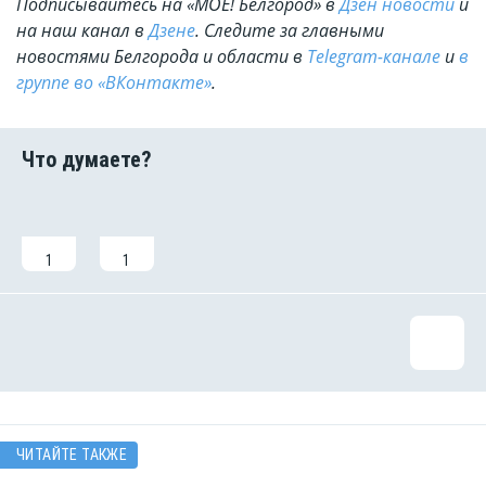
Подписывайтесь на «МОЁ! Белгород» в
Дзен новости
и
на наш канал в
Дзене
. Cледите за главными
новостями Белгорода и области в
Telegram-канале
и
в
группе во «ВКонтакте»
.
1
1
ЧИТАЙТЕ ТАКЖЕ