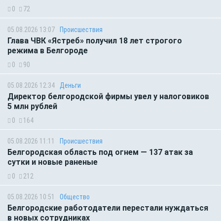
0
72
05.08.2026 13:07
Происшествия
Глава ЧВК «Ястреб» получил 18 лет строгого
режима в Белгороде
0
90
05.08.2026 12:34
Деньги
Директор белгородской фирмы увел у налоговиков
5 млн рублей
0
164
05.08.2026 11:11
Происшествия
Белгородская область под огнем — 137 атак за
сутки и новые раненые
0
212
05.08.2026 10:51
Общество
Белгородские работодатели перестали нуждаться
в новых сотрудниках