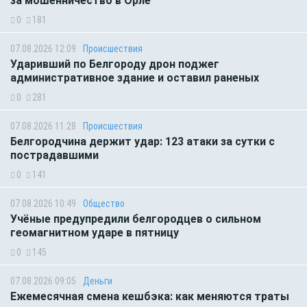
за мошенничество в Орле
0
181
07.08.2026 12:09
Происшествия
Ударивший по Белгороду дрон поджег
административное здание и оставил раненых
0
281
07.08.2026 11:28
Происшествия
Белгородчина держит удар: 123 атаки за сутки с
пострадавшими
0
141
07.08.2026 10:49
Общество
Учёные предупредили белгородцев о сильном
геомагнитном ударе в пятницу
0
145
07.08.2026 09:05
Деньги
Ежемесячная смена кешбэка: как меняются траты