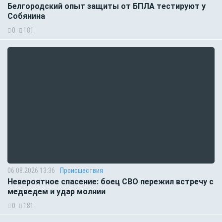
Белгородский опыт защиты от БПЛА тестируют у
Собянина
0
181
06.08.2026 13:36
Происшествия
Невероятное спасение: боец СВО пережил встречу с
медведем и удар молнии
0
181