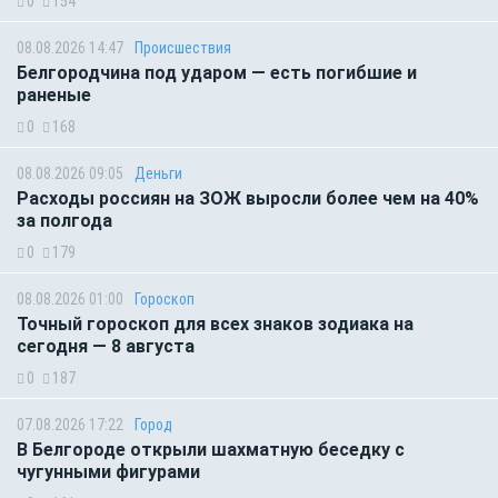
0
154
08.08.2026 14:47
Происшествия
Белгородчина под ударом — есть погибшие и
раненые
0
168
08.08.2026 09:05
Деньги
Расходы россиян на ЗОЖ выросли более чем на 40%
за полгода
0
179
08.08.2026 01:00
Гороскоп
Точный гороскоп для всех знаков зодиака на
сегодня — 8 августа
0
187
07.08.2026 17:22
Город
В Белгороде открыли шахматную беседку с
чугунными фигурами