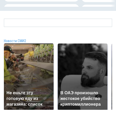
Новости СМИ2
Не ешьте эту
В ОАЭ произошло
готовую еду из
жестокое убийство
магазина: список
криптомиллионера