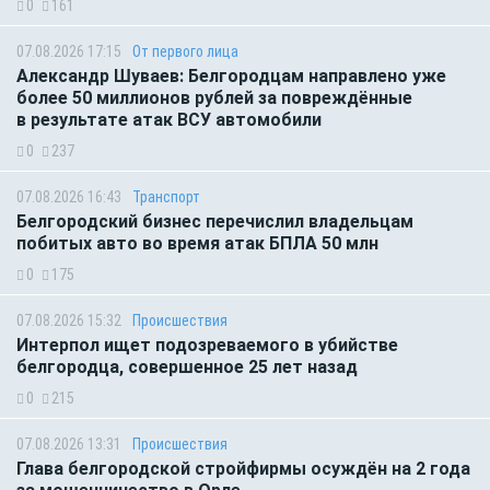
0
161
07.08.2026 17:15
От первого лица
Александр Шуваев: Белгородцам направлено уже
более 50 миллионов рублей за повреждённые
в результате атак ВСУ автомобили
0
237
07.08.2026 16:43
Транспорт
Белгородский бизнес перечислил владельцам
побитых авто во время атак БПЛА 50 млн
0
175
07.08.2026 15:32
Происшествия
Интерпол ищет подозреваемого в убийстве
белгородца, совершенное 25 лет назад
0
215
07.08.2026 13:31
Происшествия
Глава белгородской стройфирмы осуждён на 2 года