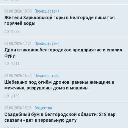
08.08.2026 18:09
Происшествия
Жители Харьковской горы в Белгороде лишатся
горячей воды
0
229
08.08.2026 17:01
Происшествия
Дрон атаковал белгородское предприятие и спалил
фуру
0
211
08.08.2026 16:50
Происшествия
Шебекино под огнём дронов: ранены женщина и
мужчина, разрушены дома и машины
0
189
08.08.2026 15:06
Общество
Свадебный бум в Белгородской области: 218 пар
сказали «да» в зеркальную дату