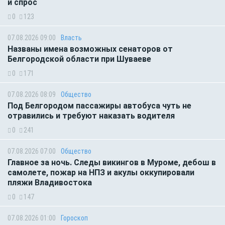
и спрос
0
123
07.08.2026 09:00
Власть
Названы имена возможных сенаторов от
Белгородской области при Шуваеве
0
171
07.08.2026 08:09
Общество
Под Белгородом пассажиры автобуса чуть не
отравились и требуют наказать водителя
0
241
07.08.2026 07:00
Общество
Главное за ночь. Следы викингов в Муроме, дебош в
самолете, пожар на НПЗ и акулы оккупировали
пляжи Владивостока
0
147
07.08.2026 01:00
Гороскоп