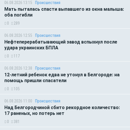
06.08.2026 13:15
Происшествия
Мать пыталась спасти выпавшего из окна малыша:
оба погибли
0
289
06.08.2026 12:55
Происшествия
Нефтеперерабатывающий завод вспыхнул после
удара украинских БПЛА
0
117
06.08.2026 12:38
Происшествия
12-летний ребенок едва не утонул в Белгороде: на
помощь пришли спасатели
0
105
06.08.2026 11:00
Происшествия
Над Белгородчиной сбито рекордное количество:
17 раненых, но потерь нет
0
381