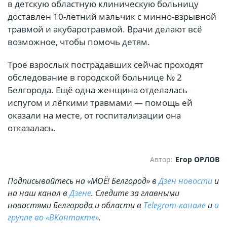
в детскую областную клиническую больницу
доставлен 10-летний мальчик с минно-взрывной
травмой и акубаротравмой. Врачи делают всё
возможное, чтобы помочь детям.
Трое взрослых пострадавших сейчас проходят
обследование в городской больнице № 2
Белгорода. Ещё одна женщина отделалась
испугом и лёгкими травмами — помощь ей
оказали на месте, от госпитализации она
отказалась.
Автор:
Егор ОРЛОВ
Подписывайтесь на «МОЁ! Белгород» в
Дзен новости
и
на наш канал в
Дзене
. Cледите за главными
новостями Белгорода и области в
Telegram-канале
и
в
группе во «ВКонтакте»
.