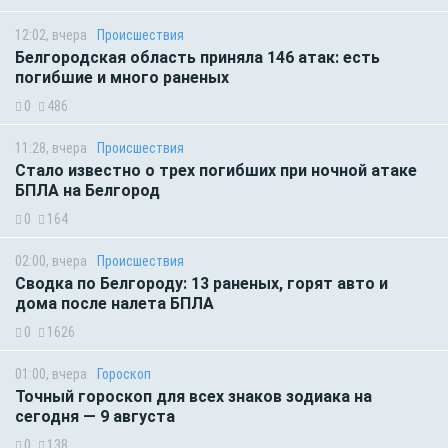
12:02, вчера
Происшествия
Белгородская область приняла 146 атак: есть
погибшие и много раненых
0
486
11:28, вчера
Происшествия
Стало известно о трех погибших при ночной атаке
БПЛА на Белгород
0
164
02:00, вчера
Происшествия
Сводка по Белгороду: 13 раненых, горят авто и
дома после налета БПЛА
0
1626
01:00, вчера
Гороскоп
Точный гороскоп для всех знаков зодиака на
сегодня — 9 августа
0
138