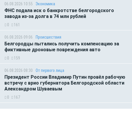
06.08.2026 10:55
Экономика
ФНС подала иск о банкротстве белгородского
завода из-за долга в 74 млн рублей
0
161
06.08.2026 09:06
Происшествия
Белгородцы пытались получить компенсацию за
фиктивные дроновые повреждения авто
0
159
06.08.2026 08:30
От первого лица
Президент России Владимир Путин провёл рабочую
встречу с врио губернатора Белгородской области
Александром Шуваевым
0
167