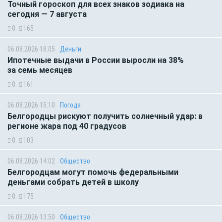
Точный гороскоп для всех знаков зодиака на
сегодня — 7 августа
0
165
06.08.2026 18:05
Деньги
Ипотечные выдачи в России выросли на 38%
за семь месяцев
0
161
06.08.2026 15:10
Погода
Белгородцы рискуют получить солнечный удар: в
регионе жара под 40 градусов
0
103
06.08.2026 14:02
Общество
Белгородцам могут помочь федеральными
деньгами собрать детей в школу
0
175
06.08.2026 13:50
Общество