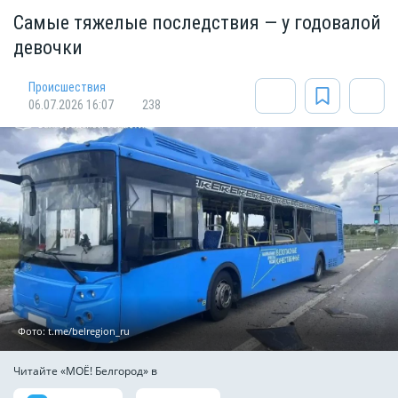
Самые тяжелые последствия — у годовалой
девочки
Происшествия
06.07.2026 16:07
238
Фото: t.me/belregion_ru
Читайте «МОЁ! Белгород» в