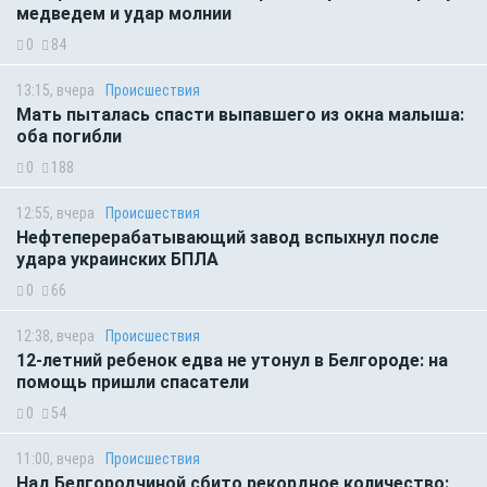
медведем и удар молнии
0
84
13:15, вчера
Происшествия
Мать пыталась спасти выпавшего из окна малыша:
оба погибли
0
188
12:55, вчера
Происшествия
Нефтеперерабатывающий завод вспыхнул после
удара украинских БПЛА
0
66
12:38, вчера
Происшествия
12-летний ребенок едва не утонул в Белгороде: на
помощь пришли спасатели
0
54
11:00, вчера
Происшествия
Над Белгородчиной сбито рекордное количество: