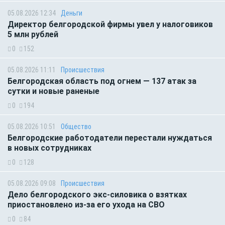
05.08.2026 12:34
Деньги
Директор белгородской фирмы увел у налоговиков
5 млн рублей
0
152
05.08.2026 11:11
Происшествия
Белгородская область под огнем — 137 атак за
сутки и новые раненые
0
194
05.08.2026 10:51
Общество
Белгородские работодатели перестали нуждаться
в новых сотрудниках
0
128
05.08.2026 09:08
Происшествия
Дело белгородского экс-силовика о взятках
приостановлено из-за его ухода на СВО
0
84