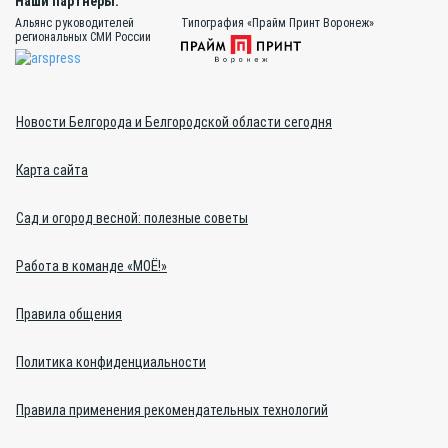
Наши партнёры:
Альянс руководителей
Типография «Прайм Принт Воронеж»
региональных СМИ России
Новости Белгорода и Белгородской области сегодня
Карта сайта
Сад и огород весной: полезные советы
Работа в команде «МОЁ!»
Правила общения
Политика конфиденциальности
Правила применения рекомендательных технологий