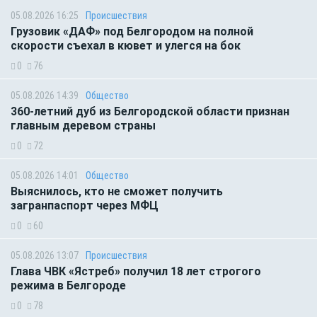
05.08.2026 16:25
Происшествия
Грузовик «ДАФ» под Белгородом на полной
скорости съехал в кювет и улегся на бок
0
76
05.08.2026 14:39
Общество
360-летний дуб из Белгородской области признан
главным деревом страны
0
72
05.08.2026 14:01
Общество
Выяснилось, кто не сможет получить
загранпаспорт через МФЦ
0
60
05.08.2026 13:07
Происшествия
Глава ЧВК «Ястреб» получил 18 лет строгого
режима в Белгороде
0
78