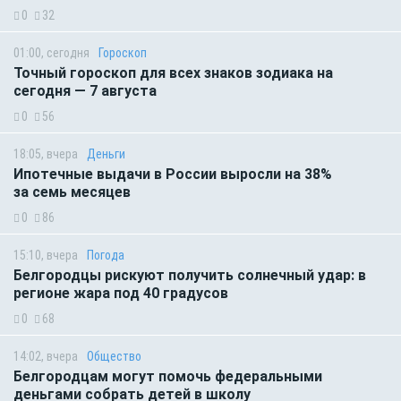
0
32
01:00, сегодня
Гороскоп
Точный гороскоп для всех знаков зодиака на
сегодня — 7 августа
0
56
18:05, вчера
Деньги
Ипотечные выдачи в России выросли на 38%
за семь месяцев
0
86
15:10, вчера
Погода
Белгородцы рискуют получить солнечный удар: в
регионе жара под 40 градусов
0
68
14:02, вчера
Общество
Белгородцам могут помочь федеральными
деньгами собрать детей в школу