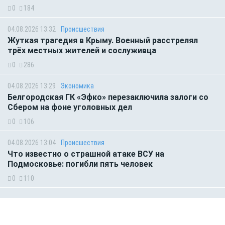
0
184
04.08.2026 13:32
Происшествия
Жуткая трагедия в Крыму. Военный расстрелял
трёх местных жителей и сослуживца
0
286
04.08.2026 13:29
Экономика
Белгородская ГК «Эфко» перезаключила залоги со
Сбером на фоне уголовных дел
0
106
04.08.2026 13:04
Происшествия
Что известно о страшной атаке ВСУ на
Подмосковье: погибли пять человек
0
110