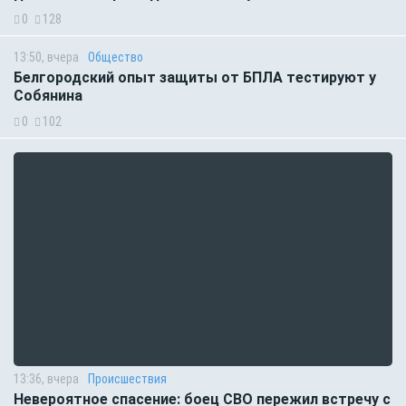
0
128
13:50, вчера
Общество
Белгородский опыт защиты от БПЛА тестируют у
Собянина
0
102
13:36, вчера
Происшествия
Невероятное спасение: боец СВО пережил встречу с