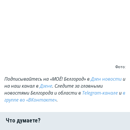
Фото:
Подписывайтесь на «МОЁ! Белгород» в
Дзен новости
и
на наш канал в
Дзене
. Cледите за главными
новостями Белгорода и области в
Telegram-канале
и
в
группе во «ВКонтакте»
.