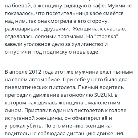
на боевой, в женщину сидящую в кафе. Мужчине
показалось, что посетительница кафе смеётся
над ним, так она смотрела в его сторону,
разговаривая с друзьями. Женщина, к счастью,
отделалась лёгкими травмами. На "стрелка"
завели уголовное дело за хулиганство и
отпустили под подписку о невыезде.
В апреле 2012 года этот же мужчина ехал пьяным
на своём автомобиле. При себе у него было два
пневматических пистолета. Пьяный водитель
преградил движение автомобилю SUZUKI, в
котором находилась женщина с малолетним
сыном. Приставив один из пистолетов к голове
испуганной женщины, он обматерил её и
угрожал убить. По его мнению, женщина-
водитель не соблюдала дистанцию движения.