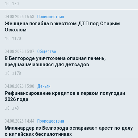
0
80
04.08.2026 16:53
Происшествия
Женщина погибла в жестком ДТП под Старым
Осколом
0
120
04.08.2026 15:07
Общество
В Белгороде уничтожена опасная печень,
предназначавшаяся для детсадов
0
178
04.08.2026 15:00
Деньги
Рефинансирование кредитов в первом полугодии
2026 года
0
48
04.08.2026 14:44
Происшествия
Миллиардер из Белгорода оспаривает арест по делу
о китайских беспилотниках