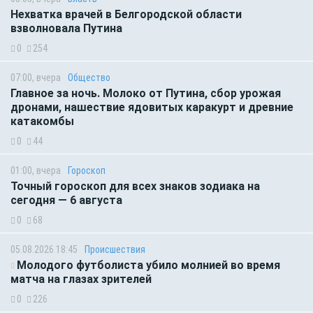
Нехватка врачей в Белгородской области
взволновала Путина
0
254
07:00, вчера
Общество
Главное за ночь. Молоко от Путина, сбор урожая
дронами, нашествие ядовитых каракурт и древние
катакомбы
0
44
01:00, вчера
Гороскоп
Точный гороскоп для всех знаков зодиака на
сегодня — 6 августа
0
68
05.08.2026 18:45
Происшествия
Молодого футболиста убило молнией во время
матча на глазах зрителей
0
226