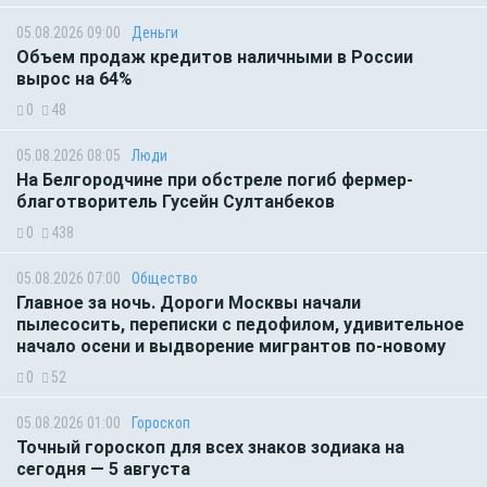
05.08.2026 09:00
Деньги
Объем продаж кредитов наличными в России
вырос на 64%
0
48
05.08.2026 08:05
Люди
На Белгородчине при обстреле погиб фермер-
благотворитель Гусейн Султанбеков
0
438
05.08.2026 07:00
Общество
Главное за ночь. Дороги Москвы начали
пылесосить, переписки с педофилом, удивительное
начало осени и выдворение мигрантов по-новому
0
52
05.08.2026 01:00
Гороскоп
Точный гороскоп для всех знаков зодиака на
сегодня — 5 августа