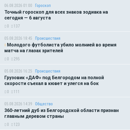
06.08.2026 01:00
Гороскоп
Точный гороскоп для всех знаков зодиака на
сегодня — 6 августа
0
137
05.08.2026 18:45
Происшествия
Молодого футболиста убило молнией во время
матча на глазах зрителей
0
295
05.08.2026 16:25
Происшествия
Грузовик «ДАФ» под Белгородом на полной
скорости съехал в кювет и улегся на бок
0
111
05.08.2026 14:39
Общество
360-летний дуб из Белгородской области признан
главным деревом страны
0
123