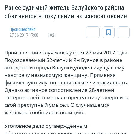
Ранее судимый житель Валуйского района
обвиняется в покушении на изнасилование
Происшествия
27.06.2017 17:00
1021
Происшествие случилось утром 27 мая 2017 года.
Подозреваемый 52-летний Ян Буянов в районе
автодороги города Валуйки,увидел идущую ему
навстречу незнакомую женщину. Применяя
физическую силу, он попытался её изнасиловать.
Однако активное сопротивление 28-летней
потерпевшей помешало преступнику завершить
свой преступный умысел. О случившемся
женщина сообщила в полицию.
Уголовное дело с утверждённым
обвинительным заключением направлено в суд