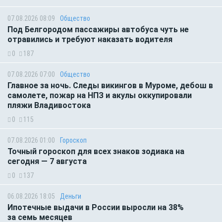
07.08.2026 08:09
Общество
Под Белгородом пассажиры автобуса чуть не
отравились и требуют наказать водителя
0
187
07.08.2026 07:00
Общество
Главное за ночь. Следы викингов в Муроме, дебош в
самолете, пожар на НПЗ и акулы оккупировали
пляжи Владивостока
0
115
07.08.2026 01:00
Гороскоп
Точный гороскоп для всех знаков зодиака на
сегодня — 7 августа
0
137
06.08.2026 18:05
Деньги
Ипотечные выдачи в России выросли на 38%
за семь месяцев