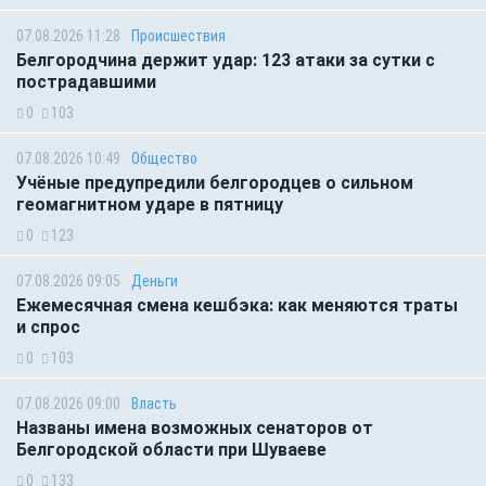
07.08.2026 11:28
Происшествия
Белгородчина держит удар: 123 атаки за сутки с
пострадавшими
0
103
07.08.2026 10:49
Общество
Учёные предупредили белгородцев о сильном
геомагнитном ударе в пятницу
0
123
07.08.2026 09:05
Деньги
Ежемесячная смена кешбэка: как меняются траты
и спрос
0
103
07.08.2026 09:00
Власть
Названы имена возможных сенаторов от
Белгородской области при Шуваеве
0
133