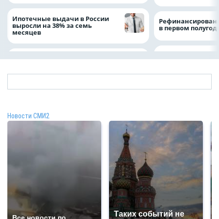
Ипотечные выдачи в России
Рефинансировани
выросли на 38% за семь
в первом полугоди
месяцев
Новости СМИ2
Таких событий не
Все новости по