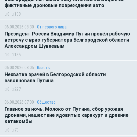
фиктивные дроновые повреждения авто
0
139
06.08.2026 08:30
От первого лица
Президент России Владимир Путин провёл рабочую
встречу с врио губернатора Белгородской области
Александром Шуваевым
0
135
06.08.2026 08:05
Власть
Нехватка врачей в Белгородской области
взволновала Путина
0
297
06.08.2026 07:00
Общество
Главное за ночь. Молоко от Путина, сбор урожая
дронами, нашествие ядовитых каракурт и древние
катакомбы
0
73