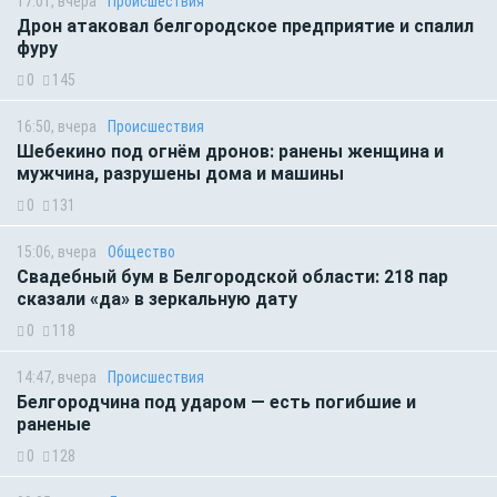
17:01, вчера
Происшествия
Дрон атаковал белгородское предприятие и спалил
фуру
0
145
16:50, вчера
Происшествия
Шебекино под огнём дронов: ранены женщина и
мужчина, разрушены дома и машины
0
131
15:06, вчера
Общество
Свадебный бум в Белгородской области: 218 пар
сказали «да» в зеркальную дату
0
118
14:47, вчера
Происшествия
Белгородчина под ударом — есть погибшие и
раненые
0
128