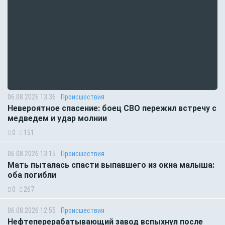
06.08.2026 13:36
Происшествия
Невероятное спасение: боец СВО пережил встречу с
медведем и удар молнии
0
151
06.08.2026 13:15
Происшествия
Мать пыталась спасти выпавшего из окна малыша:
оба погибли
0
267
06.08.2026 12:55
Происшествия
Нефтеперерабатывающий завод вспыхнул после