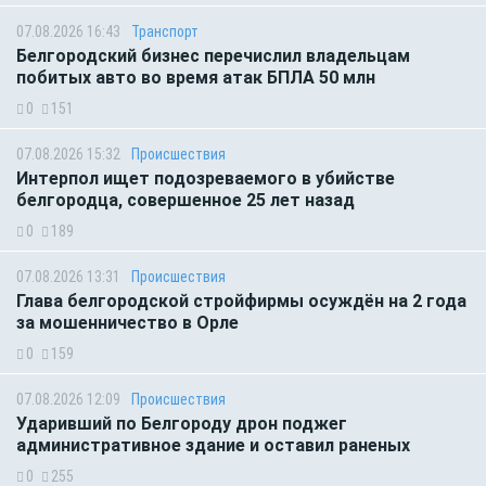
07.08.2026 16:43
Транспорт
Белгородский бизнес перечислил владельцам
побитых авто во время атак БПЛА 50 млн
0
151
07.08.2026 15:32
Происшествия
Интерпол ищет подозреваемого в убийстве
белгородца, совершенное 25 лет назад
0
189
07.08.2026 13:31
Происшествия
Глава белгородской стройфирмы осуждён на 2 года
за мошенничество в Орле
0
159
07.08.2026 12:09
Происшествия
Ударивший по Белгороду дрон поджег
административное здание и оставил раненых
0
255