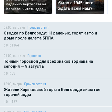
было с 1945: чего
падению вертолета на
ждать всем нам?
Кавказе: читать здесь
02:00, сегодня
Происшествия
Сводка по Белгороду: 13 раненых, горят авто и
дома после налета БПЛА
0
1164
01:00, сегодня
Гороскоп
Точный гороскоп для всех знаков зодиака на
сегодня — 9 августа
0
76
18:09, вчера
Происшествия
Жители Харьковской горы в Белгороде лишатся
горячей воды
0
157