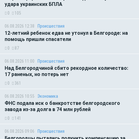
удара украинских БПЛА
0
105
06.08.2026 12:38
Происшествия
12-летний ребенок едва не утонул в Белгороде: на
помощь пришли спасатели
0
87
06.08.2026 11:00
Происшествия
Над Белгородчиной сбито рекордное количество:
17 раненых, но потерь нет
0
361
06.08.2026 10:55
Экономика
ФНС подала иск о банкротстве белгородского
завода из-за долга в 74 млн рублей
0
141
06.08.2026 09:06
Происшествия
Белгородцы пытались получить компенсацию за