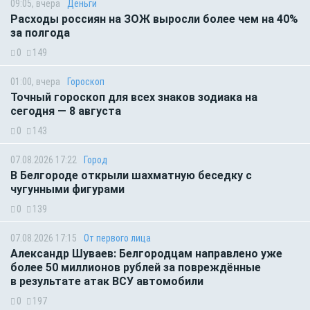
09:05, вчера
Деньги
Расходы россиян на ЗОЖ выросли более чем на 40%
за полгода
0
149
01:00, вчера
Гороскоп
Точный гороскоп для всех знаков зодиака на
сегодня — 8 августа
0
143
07.08.2026 17:22
Город
В Белгороде открыли шахматную беседку с
чугунными фигурами
0
139
07.08.2026 17:15
От первого лица
Александр Шуваев: Белгородцам направлено уже
более 50 миллионов рублей за повреждённые
в результате атак ВСУ автомобили
0
197