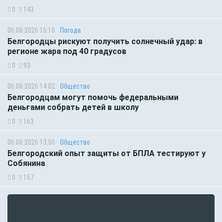
0
143
06.08.2026 15:10
Погода
Белгородцы рискуют получить солнечный удар: в
регионе жара под 40 градусов
0
93
06.08.2026 14:02
Общество
Белгородцам могут помочь федеральными
деньгами собрать детей в школу
0
163
06.08.2026 13:50
Общество
Белгородский опыт защиты от БПЛА тестируют у
Собянина
0
157