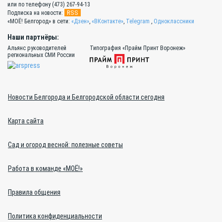
или по телефону (473) 267-94-13
RSS
Подписка на новости:
«МОЁ! Белгород» в сети:
«Дзен»
,
«ВКонтакте»
,
Telegram
,
Одноклассники
Наши партнёры:
Альянс руководителей
Типография «Прайм Принт Воронеж»
региональных СМИ России
Новости Белгорода и Белгородской области сегодня
Карта сайта
Сад и огород весной: полезные советы
Работа в команде «МОЁ!»
Правила общения
Политика конфиденциальности