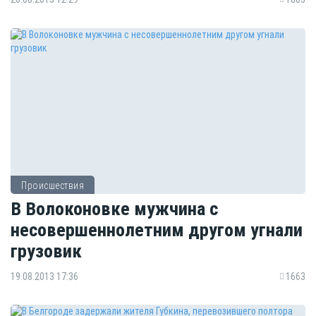
Происшествия
В Волоконовке мужчина с
несовершеннолетним другом угнали
грузовик
19.08.2013 17:36
1663