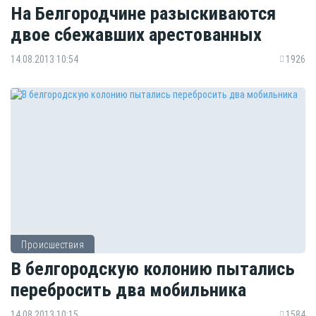
На Белгородчине разыскиваются
двое сбежавших арестованных
14.08.2013 10:54
1926
Происшествия
В белгородскую колонию пытались
перебросить два мобильника
14.08.2013 10:15
1584