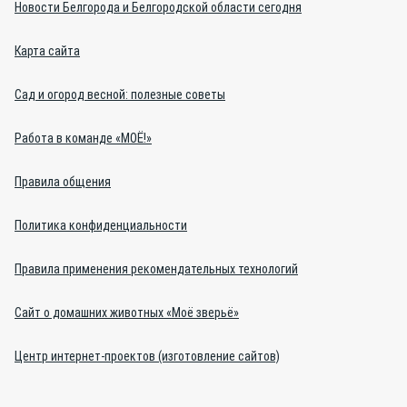
Новости Белгорода и Белгородской области сегодня
Карта сайта
Сад и огород весной: полезные советы
Работа в команде «МОЁ!»
Правила общения
Политика конфиденциальности
Правила применения рекомендательных технологий
Сайт о домашних животных «Моё зверьё»
Центр интернет-проектов (изготовление сайтов)