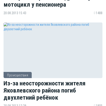
мотоцикл у пенсионера
20.08.2013 15:43
1488
Происшествия
Из-за неосторожности жителя
Яковлевского района погиб
двухлетний ребёнок
20.08.2013 12:29
1805