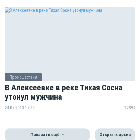
Происшествия
В Алексеевке в реке Тихая Сосна
утонул мужчина
24.07.2013 17:33
2894
Показать ещё
Открыть архив