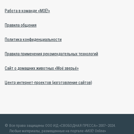
Работа в команде «МОЁ!»
Правила общения
Политика конфиденциальности
Правила применения рекомендательных технологий
Сайт о домашних животных «Моё зверьё»
Центр интернет-проектов (изготовление сайтов)
Все права защищены ООО ИД «СВОБОДНАЯ ПРЕССА» 2007–2024.
Любые материалы, размещенные на портале «МОЁ! Online»