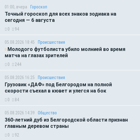
01:00, вчера
Гороскоп
Точный гороскоп для всех знаков зодиака на
сегодня — 6 августа
0
94
05.08.2026 18:45
Происшествия
Молодого футболиста убило молнией во время
матча на глазах зрителей
0
244
05.08.2026 16:25
Происшествия
Грузовик «ДАФ» под Белгородом на полной
скорости съехал в кювет и улегся на бок
0
84
05.08.2026 14:39
Общество
360-летний дуб из Белгородской области признан
главным деревом страны
0
92