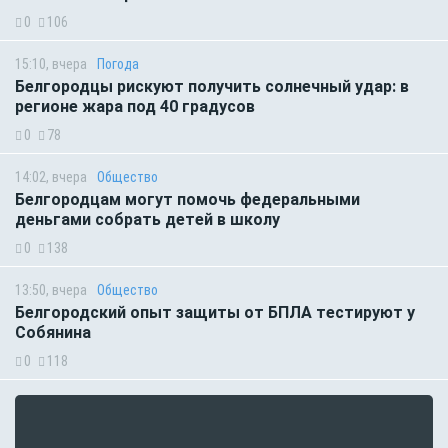
0
106
15:10, вчера
Погода
Белгородцы рискуют получить солнечный удар: в
регионе жара под 40 градусов
0
78
14:02, вчера
Общество
Белгородцам могут помочь федеральными
деньгами собрать детей в школу
0
138
13:50, вчера
Общество
Белгородский опыт защиты от БПЛА тестируют у
Собянина
0
118