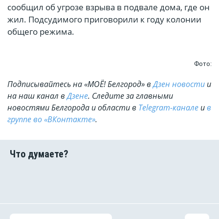
сообщил об угрозе взрыва в подвале дома, где он
жил. Подсудимого приговорили к году колонии
общего режима.
Фото:
Подписывайтесь на «МОЁ! Белгород» в
Дзен новости
и
на наш канал в
Дзене
. Cледите за главными
новостями Белгорода и области в
Telegram-канале
и
в
группе во «ВКонтакте»
.