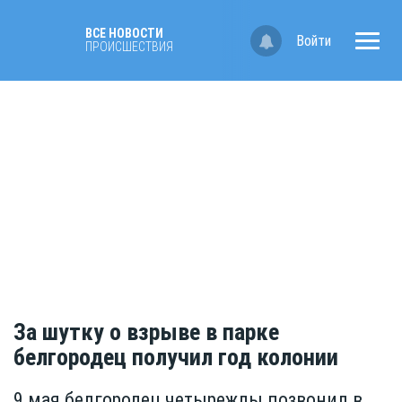
ВСЕ НОВОСТИ
Войти
ПРОИСШЕСТВИЯ
За шутку о взрыве в парке
белгородец получил год колонии
9 мая белгородец четырежды позвонил в