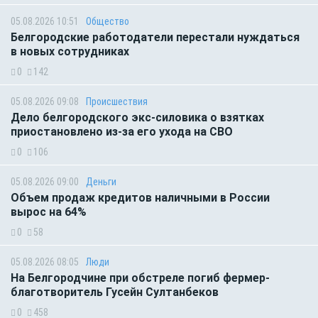
05.08.2026 10:51
Общество
Белгородские работодатели перестали нуждаться
в новых сотрудниках
0
142
05.08.2026 09:08
Происшествия
Дело белгородского экс-силовика о взятках
приостановлено из-за его ухода на СВО
0
106
05.08.2026 09:00
Деньги
Объем продаж кредитов наличными в России
вырос на 64%
0
58
05.08.2026 08:05
Люди
На Белгородчине при обстреле погиб фермер-
благотворитель Гусейн Султанбеков
0
458