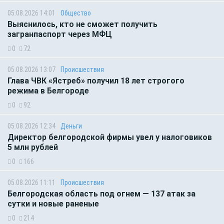
05.08.2026 14:01
Общество
Выяснилось, кто не сможет получить
загранпаспорт через МФЦ
0
72
05.08.2026 13:07
Происшествия
Глава ЧВК «Ястреб» получил 18 лет строгого
режима в Белгороде
0
92
05.08.2026 12:34
Деньги
Директор белгородской фирмы увел у налоговиков
5 млн рублей
0
166
05.08.2026 11:11
Происшествия
Белгородская область под огнем — 137 атак за
сутки и новые раненые
0
214