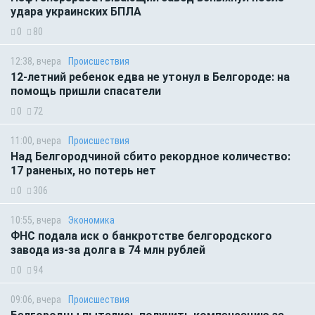
удара украинских БПЛА
0
80
12:38, вчера
Происшествия
12-летний ребенок едва не утонул в Белгороде: на
помощь пришли спасатели
0
72
11:00, вчера
Происшествия
Над Белгородчиной сбито рекордное количество:
17 раненых, но потерь нет
0
306
10:55, вчера
Экономика
ФНС подала иск о банкротстве белгородского
завода из-за долга в 74 млн рублей
0
94
09:06, вчера
Происшествия