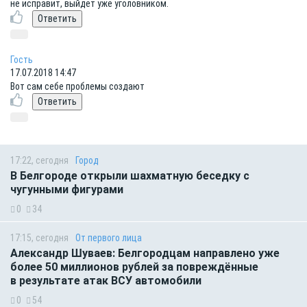
не исправит, выйдет уже уголовником.
Гость
17.07.2018 14:47
Вот сам себе проблемы создают
17:22, сегодня
Город
В Белгороде открыли шахматную беседку с
чугунными фигурами
0
34
17:15, сегодня
От первого лица
Александр Шуваев: Белгородцам направлено уже
более 50 миллионов рублей за повреждённые
в результате атак ВСУ автомобили
0
54