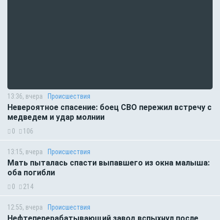
13:36, вчера
Происшествия
Невероятное спасение: боец СВО пережил встречу с
медведем и удар молнии
0
106
13:15, вчера
Происшествия
Мать пыталась спасти выпавшего из окна малыша:
оба погибли
0
214
12:55, вчера
Происшествия
Нефтеперерабатывающий завод вспыхнул после