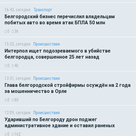
16:43, сегодня
Транспорт
Белгородский бизнес перечислил владельцам
побитых авто во время атак БПЛА 50 млн
0
36
15:32, сегодня
Происшествия
Интерпол ищет подозреваемого в убийстве
белгородца, совершенное 25 лет назад
0
46
13:31, сегодня
Происшествия
Глава белгородской стройфирмы осуждён на 2 года
за мошенничество в Орле
0
80
12:09, сегодня
Происшествия
Ударивший по Белгороду дрон поджег
административное здание и оставил раненых
0
162