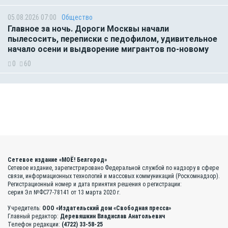
05.08.2026 07:00
Общество
Главное за ночь. Дороги Москвы начали
пылесосить, переписки с педофилом, удивительное
начало осени и выдворение мигрантов по-новому
0
60
Сетевое издание «МОЁ! Белгород»
Сетевое издание, зарегистрировано Федеральной службой по надзору в сфере
связи, информационных технологий и массовых коммуникаций (Роскомнадзор).
Регистрационный номер и дата принятия решения о регистрации:
серия Эл №ФС77-78141 от 13 марта 2020 г.
Учредитель:
ООО «Издательский дом «Свободная пресса»
Главный редактор:
Деревяшкин Владислав Анатольевич
Телефон редакции:
(4722) 33-58-25