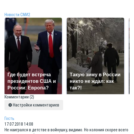
Новости СМИ2
Где будет встреча
Такую зиму в России
президентов США и
никто не ждал: как
России: Европа?
так?!
Комментарии
(2)
Настройки комментариев
Гость
17.07.2018 14:08
Не наигрался в детстве в войнушку, видимо. Но колония скорее всего