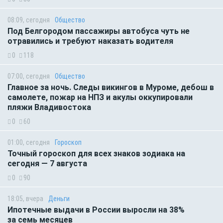
08:09, сегодня
Общество
Под Белгородом пассажиры автобуса чуть не
отравились и требуют наказать водителя
0
118
07:00, сегодня
Общество
Главное за ночь. Следы викингов в Муроме, дебош в
самолете, пожар на НПЗ и акулы оккупировали
пляжи Владивостока
0
60
01:00, сегодня
Гороскоп
Точный гороскоп для всех знаков зодиака на
сегодня — 7 августа
0
90
18:05, вчера
Деньги
Ипотечные выдачи в России выросли на 38%
за семь месяцев