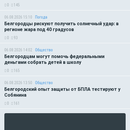
0
145
06.08.2026 15:10
Погода
Белгородцы рискуют получить солнечный удар: в
регионе жара под 40 градусов
0
93
06.08.2026 14:02
Общество
Белгородцам могут помочь федеральными
деньгами собрать детей в школу
0
165
06.08.2026 13:50
Общество
Белгородский опыт защиты от БПЛА тестируют у
Собянина
0
161