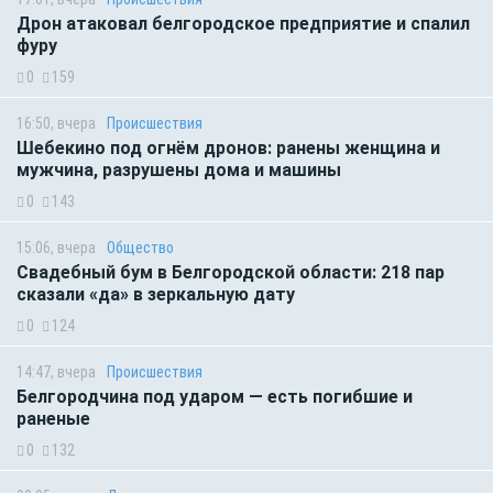
Дрон атаковал белгородское предприятие и спалил
фуру
0
159
16:50, вчера
Происшествия
Шебекино под огнём дронов: ранены женщина и
мужчина, разрушены дома и машины
0
143
15:06, вчера
Общество
Свадебный бум в Белгородской области: 218 пар
сказали «да» в зеркальную дату
0
124
14:47, вчера
Происшествия
Белгородчина под ударом — есть погибшие и
раненые
0
132