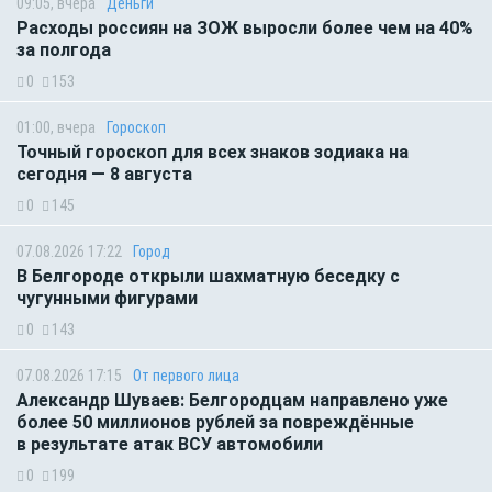
09:05, вчера
Деньги
Расходы россиян на ЗОЖ выросли более чем на 40%
за полгода
0
153
01:00, вчера
Гороскоп
Точный гороскоп для всех знаков зодиака на
сегодня — 8 августа
0
145
07.08.2026 17:22
Город
В Белгороде открыли шахматную беседку с
чугунными фигурами
0
143
07.08.2026 17:15
От первого лица
Александр Шуваев: Белгородцам направлено уже
более 50 миллионов рублей за повреждённые
в результате атак ВСУ автомобили
0
199