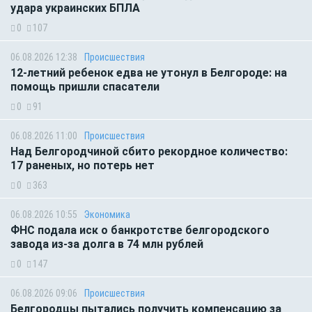
удара украинских БПЛА
0
107
06.08.2026 12:38
Происшествия
12-летний ребенок едва не утонул в Белгороде: на
помощь пришли спасатели
0
91
06.08.2026 11:00
Происшествия
Над Белгородчиной сбито рекордное количество:
17 раненых, но потерь нет
0
363
06.08.2026 10:55
Экономика
ФНС подала иск о банкротстве белгородского
завода из-за долга в 74 млн рублей
0
147
06.08.2026 09:06
Происшествия
Белгородцы пытались получить компенсацию за