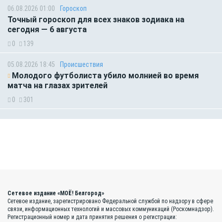
06.08.2026 01:00
Гороскоп
Точный гороскоп для всех знаков зодиака на
сегодня — 6 августа
0
139
05.08.2026 18:45
Происшествия
Молодого футболиста убило молнией во время
матча на глазах зрителей
0
301
Сетевое издание «МОЁ! Белгород»
Сетевое издание, зарегистрировано Федеральной службой по надзору в сфере
связи, информационных технологий и массовых коммуникаций (Роскомнадзор).
Регистрационный номер и дата принятия решения о регистрации: