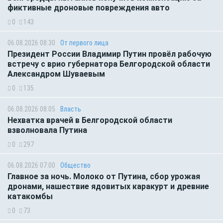
фиктивные дроновые повреждения авто
0
143
06.08.2026 08:30
От первого лица
Президент России Владимир Путин провёл рабочую
встречу с врио губернатора Белгородской области
Александром Шуваевым
0
135
06.08.2026 08:05
Власть
Нехватка врачей в Белгородской области
взволновала Путина
0
297
06.08.2026 07:00
Общество
Главное за ночь. Молоко от Путина, сбор урожая
дронами, нашествие ядовитых каракурт и древние
катакомбы
0
73