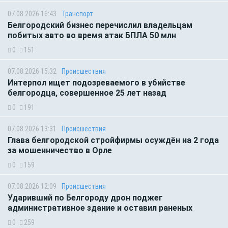
07.08.2026 16:43
Транспорт
Белгородский бизнес перечислил владельцам
побитых авто во время атак БПЛА 50 млн
0
151
07.08.2026 15:32
Происшествия
Интерпол ищет подозреваемого в убийстве
белгородца, совершенное 25 лет назад
0
191
07.08.2026 13:31
Происшествия
Глава белгородской стройфирмы осуждён на 2 года
за мошенничество в Орле
0
159
07.08.2026 12:09
Происшествия
Ударивший по Белгороду дрон поджег
административное здание и оставил раненых
0
259