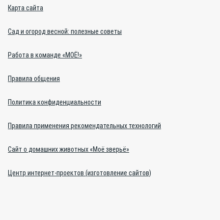
Карта сайта
Сад и огород весной: полезные советы
Работа в команде «МОЁ!»
Правила общения
Политика конфиденциальности
Правила применения рекомендательных технологий
Сайт о домашних животных «Моё зверьё»
Центр интернет-проектов (изготовление сайтов)