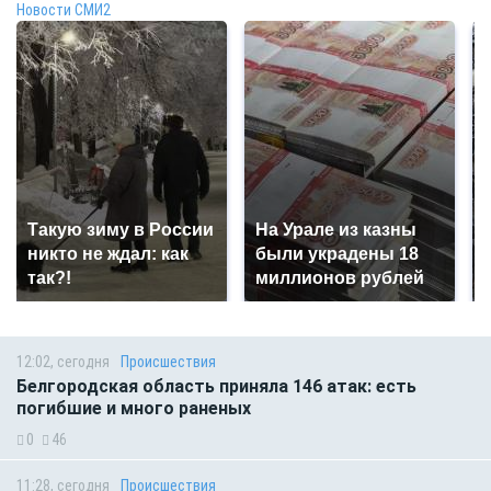
Новости СМИ2
Такую зиму в России
На Урале из казны
никто не ждал: как
были украдены 18
так?!
миллионов рублей
12:02, сегодня
Происшествия
Белгородская область приняла 146 атак: есть
погибшие и много раненых
0
46
11:28, сегодня
Происшествия