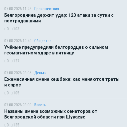
07.08.2026 11:28
Происшествия
Белгородчина держит удар: 123 атаки за сутки с
пострадавшими
0
103
07.08.2026 10:49
Общество
Учёные предупредили белгородцев о сильном
геомагнитном ударе в пятницу
0
127
07.08.2026 09:05
Деньги
Ежемесячная смена кешбэка: как меняются траты
и спрос
0
105
07.08.2026 09:00
Власть
Названы имена возможных сенаторов от
Белгородской области при Шуваеве
0
135