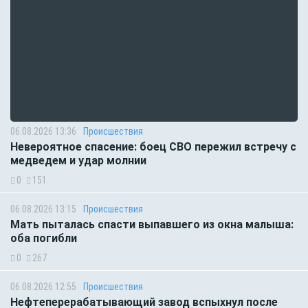
06.08.2026 13:36
Происшествия
Невероятное спасение: боец СВО пережил встречу с
медведем и удар молнии
0
151
06.08.2026 13:15
Происшествия
Мать пыталась спасти выпавшего из окна малыша:
оба погибли
0
267
06.08.2026 12:55
Происшествия
Нефтеперерабатывающий завод вспыхнул после