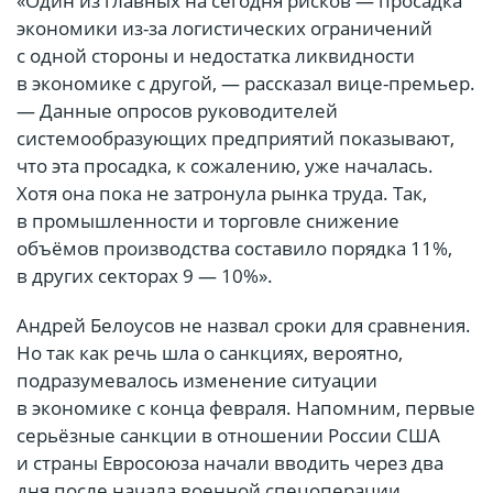
«Один из главных на сегодня рисков — просадка
экономики из-за логистических ограничений
с одной стороны и недостатка ликвидности
в экономике с другой, — рассказал вице-премьер.
— Данные опросов руководителей
системообразующих предприятий показывают,
что эта просадка, к сожалению, уже началась.
Хотя она пока не затронула рынка труда. Так,
в промышленности и торговле снижение
объёмов производства составило порядка 11%,
в других секторах 9 — 10%».
Андрей Белоусов не назвал сроки для сравнения.
Но так как речь шла о санкциях, вероятно,
подразумевалось изменение ситуации
в экономике с конца февраля. Напомним, первые
серьёзные санкции в отношении России США
и страны Евросоюза начали вводить через два
дня после начала военной спецоперации