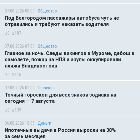
07.08.2026 08:09
Общество
Под Белгородом пассажиры автобуса чуть не
отравились и требуют наказать водителя
0
187
07.08.2026 07:00
Общество
Главное за ночь. Следы викингов в Муроме, дебош в
самолете, пожар на НПЗ и акулы оккупировали
пляжи Владивостока
0
115
07.08.2026 01:00
Гороскоп
Точный гороскоп для всех знаков зодиака на
сегодня — 7 августа
0
139
06.08.2026 18:05
Деньги
Ипотечные выдачи в России выросли на 38%
за семь месяцев