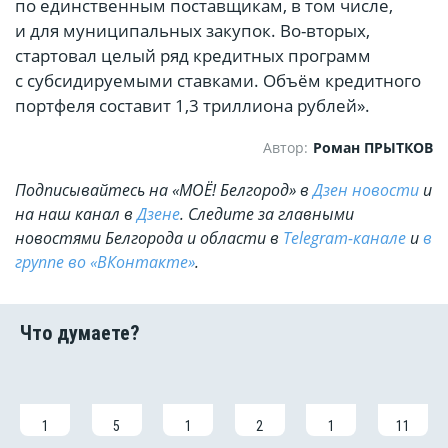
по единственным поставщикам, в том числе,
и для муниципальных закупок. Во-вторых,
стартовал целый ряд кредитных программ
с субсидируемыми ставками. Объём кредитного
портфеля составит 1,3 триллиона рублей».
Автор:
Роман ПРЫТКОВ
Подписывайтесь на «МОЁ! Белгород» в
Дзен новости
и
на наш канал в
Дзене
. Cледите за главными
новостями Белгорода и области в
Telegram-канале
и
в
группе во «ВКонтакте»
.
1
5
1
2
1
11