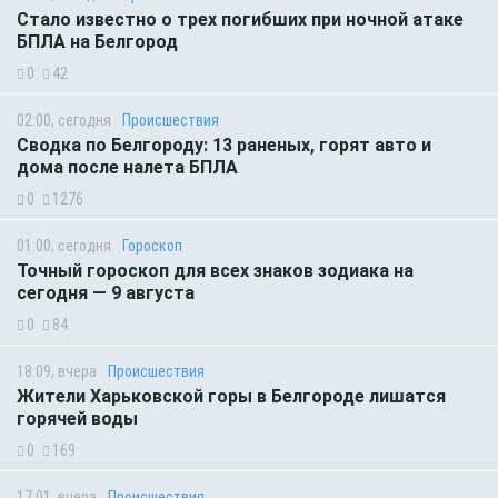
Стало известно о трех погибших при ночной атаке
БПЛА на Белгород
0
42
02:00, сегодня
Происшествия
Сводка по Белгороду: 13 раненых, горят авто и
дома после налета БПЛА
0
1276
01:00, сегодня
Гороскоп
Точный гороскоп для всех знаков зодиака на
сегодня — 9 августа
0
84
18:09, вчера
Происшествия
Жители Харьковской горы в Белгороде лишатся
горячей воды
0
169
17:01, вчера
Происшествия