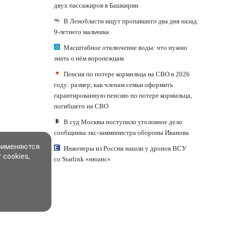
двух пассажиров в Башкирии
В Ленобласти ищут пропавшего два дня назад
9-летнего мальчика
Масштабное отключение воды: что нужно
знать о нём воронежцам
Пенсия по потере кормильца на СВО в 2026
году: размер, как членам семьи оформить
гарантированную пенсию по потере кормильца,
погибшего на СВО
В суд Москвы поступило уголовное дело
сообщника экс-замминистра обороны Иванова
применяются
Инженеры из России нашли у дронов ВСУ
 cookies,
со Starlink «нюанс»