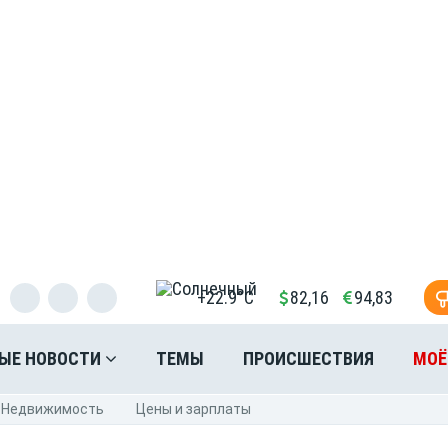
+22.9°C
82,16
94,83
ЫЕ НОВОСТИ
ТЕМЫ
ПРОИСШЕСТВИЯ
МОЁ
Недвижимость
Цены и зарплаты