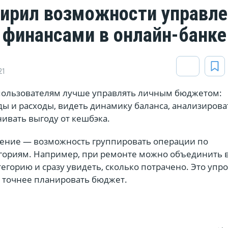
ирил возможности управле
финансами в онлайн-банке
21
пользователям лучше управлять личным бюджетом:
ы и расходы, видеть динамику баланса, анализирова
ивать выгоду от кешбэка.
ение — возможность группировать операции по
гориям. Например, при ремонте можно объединить 
тегорию и сразу увидеть, сколько потрачено. Это упр
т точнее планировать бюджет.