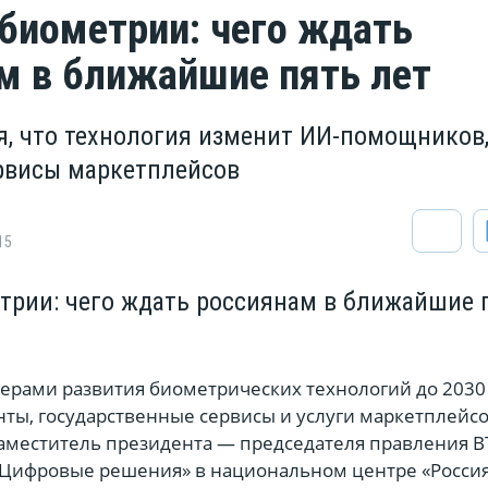
биометрии: чего ждать
м в ближайшие пять лет
я, что технология изменит ИИ-помощников
ервисы маркетплейсов
15
трии: чего ждать россиянам в ближайшие 
рами развития биометрических технологий до 2030
нты, государственные сервисы и услуги маркетплейсо
заместитель президента — председателя правления В
«Цифровые решения» в национальном центре «Россия