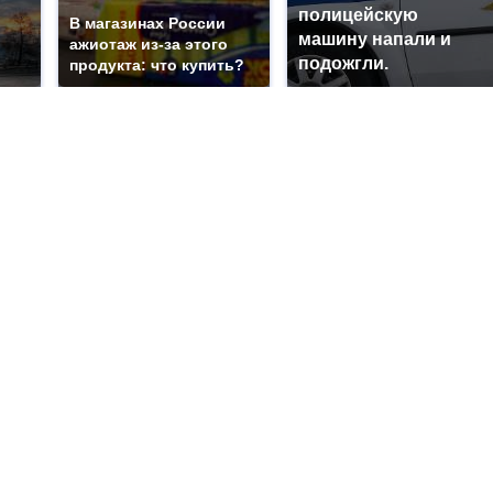
полицейскую
В магазинах России
машину напали и
ажиотаж из-за этого
подожгли.
продукта: что купить?