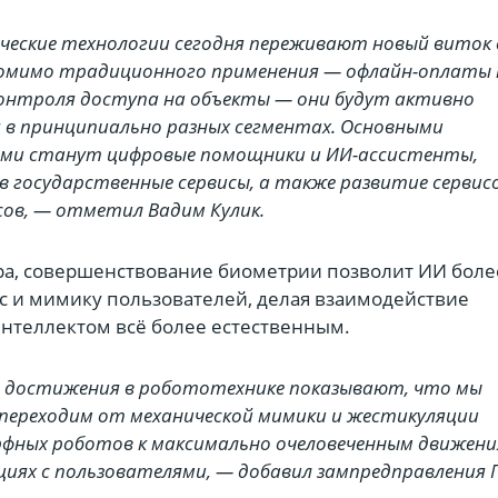
еские технологии сегодня переживают новый виток 
Помимо традиционного применения — офлайн-оплаты
 контроля доступа на объекты — они будут активно
 в принципиально разных сегментах. Основными
ями станут цифровые помощники и ИИ-ассистенты,
в государственные сервисы, а также развитие сервис
ов, — отметил Вадим Кулик.
а, совершенствование биометрии позволит ИИ боле
ос и мимику пользователей, делая взаимодействие
интеллектом всё более естественным.
 достижения в робототехнике показывают, что мы
переходим от механической мимики и жестикуляции
фных роботов к максимально очеловеченным движен
циях с пользователями, — добавил зампредправления 