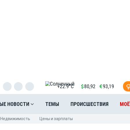
+22.9°C
80,92
93,19
ЫЕ НОВОСТИ
ТЕМЫ
ПРОИСШЕСТВИЯ
МОЁ
Недвижимость
Цены и зарплаты