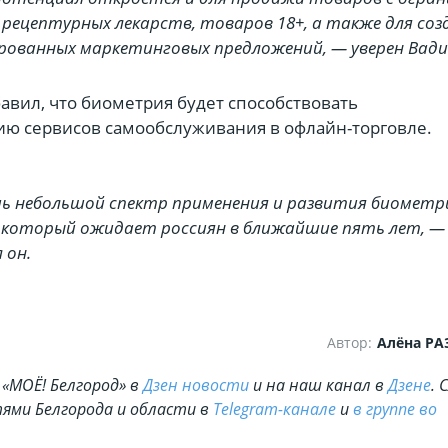
рецептурных лекарств, товаров 18+, а также для соз
рованных маркетинговых предложений, — уверен Вади
авил, что биометрия будет способствовать
ю сервисов самообслуживания в офлайн-торговле.
ь небольшой спектр применения и развития биометр
 который ожидает россиян в ближайшие пять лет, —
 он.
Автор:
Алёна Р
«МОЁ! Белгород» в
Дзен новости
и на наш канал в
Дзене
. 
ями Белгорода и области в
Telegram-канале
и
в группе во