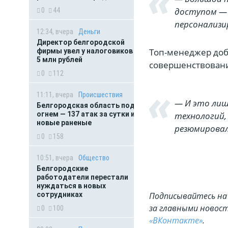
доступом — 
0
44
персонализи
12:34, вчера
Деньги
Директор белгородской
Топ-менеджер доб
фирмы увел у налоговиков
5 млн рублей
совершенствовани
0
112
11:11, вчера
Происшествия
— И это лиш
Белгородская область под
огнем — 137 атак за сутки и
технологий,
новые раненые
резюмировал
0
158
10:51, вчера
Общество
Белгородские
работодатели перестали
нуждаться в новых
сотрудниках
Подписывайтесь на 
за главными новост
0
100
«ВКонтакте»
.