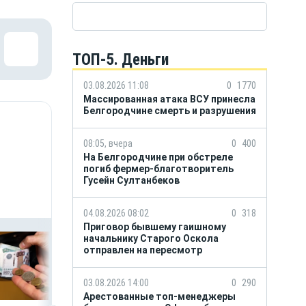
ТОП-5. Деньги
03.08.2026 11:08
0
1770
Массированная атака ВСУ принесла
Белгородчине смерть и разрушения
08:05, вчера
0
400
На Белгородчине при обстреле
погиб фермер-благотворитель
Гусейн Султанбеков
04.08.2026 08:02
0
318
Приговор бывшему гаишному
начальнику Старого Оскола
отправлен на пересмотр
03.08.2026 14:00
0
290
Арестованные топ-менеджеры