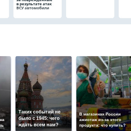
в результате атак
ВСУ автомобили
Таких событий не
В магазинах России
было с 1945: чего
на
ажиотаж из-за этого
ждать всем нам?
сь
продукта: что купить?