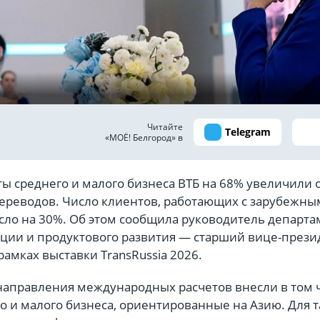
Читайте
Telegram
«МОЁ! Белгород» в
ты среднего и малого бизнеса ВТБ на 68% увеличили
реводов. Число клиентов, работающих с зарубежны
сло на 30%. Об этом сообщила руководитель департа
ации и продуктового развития — старший вице-прези
амках выставки TransRussia 2026.
 направления международных расчетов внесли в том 
о и малого бизнеса, ориентированные на Азию. Для т