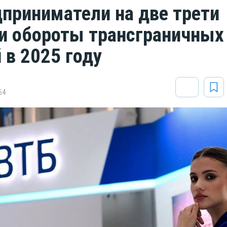
дприниматели на две трети
и обороты трансграничных
 в 2025 году
64