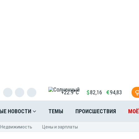
+22.9°C
82,16
94,83
ЫЕ НОВОСТИ
ТЕМЫ
ПРОИСШЕСТВИЯ
МОЁ
Недвижимость
Цены и зарплаты