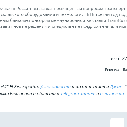
ейшая в России выставка, посвященная вопросам транспорт
, складского оборудования и технологий. ВТБ третий год по
ным банком-спонсором международной выставки TransRuss
дставит новые решения и специальные предложения для им
erid: 2
Реклама | Ба
«МОЁ! Белгород» в
Дзен новости
и на наш канал в
Дзене
. 
ями Белгорода и области в
Telegram-канале
и
в группе во