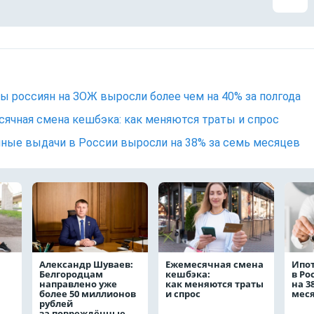
ы россиян на ЗОЖ выросли более чем на 40% за полгода
ячная смена кешбэка: как меняются траты и спрос
ные выдачи в России выросли на 38% за семь месяцев
Александр Шуваев:
Ежемесячная смена
Ипо
Белгородцам
кешбэка:
в Ро
направлено уже
как меняются траты
на 3
более 50 миллионов
и спрос
мес
рублей
за повреждённые