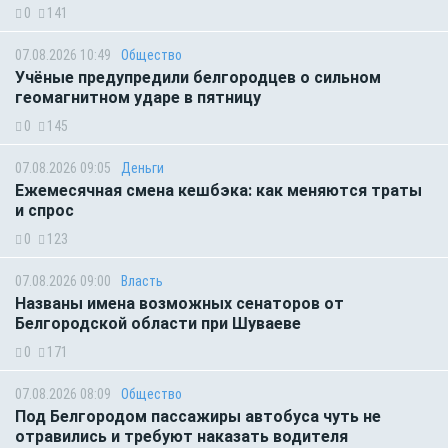
0
141
07.08.2026 10:49
Общество
Учёные предупредили белгородцев о сильном
геомагнитном ударе в пятницу
0
145
07.08.2026 09:05
Деньги
Ежемесячная смена кешбэка: как меняются траты
и спрос
0
123
07.08.2026 09:00
Власть
Названы имена возможных сенаторов от
Белгородской области при Шуваеве
0
171
07.08.2026 08:09
Общество
Под Белгородом пассажиры автобуса чуть не
отравились и требуют наказать водителя