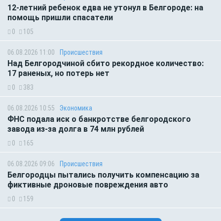
12-летний ребенок едва не утонул в Белгороде: на
помощь пришли спасатели
0
105
06.08.2026 11:00
Происшествия
Над Белгородчиной сбито рекордное количество:
17 раненых, но потерь нет
0
383
06.08.2026 10:55
Экономика
ФНС подала иск о банкротстве белгородского
завода из-за долга в 74 млн рублей
0
165
06.08.2026 09:06
Происшествия
Белгородцы пытались получить компенсацию за
фиктивные дроновые повреждения авто
0
159