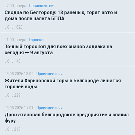
02:00, вчера
Происшествия
Сводка по Белгороду: 13 раненых, горят авто и
дома после налета БПЛА
0
1628
01:00, вчера
Гороскоп
Точный гороскоп для всех знаков зодиака на
сегодня — 9 августа
0
140
08.08.2026 18:09
Происшествия
Жители Харьковской горы в Белгороде лишатся
горячей воды
0
229
08.08.2026 17:01
Происшествия
Дрон атаковал белгородское предприятие и спалил
фуру
0
213