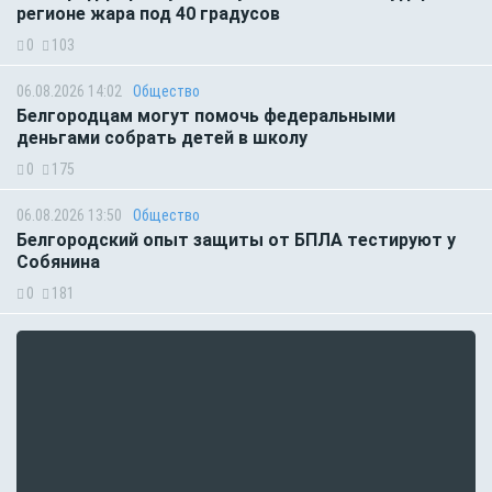
регионе жара под 40 градусов
0
103
06.08.2026 14:02
Общество
Белгородцам могут помочь федеральными
деньгами собрать детей в школу
0
175
06.08.2026 13:50
Общество
Белгородский опыт защиты от БПЛА тестируют у
Собянина
0
181