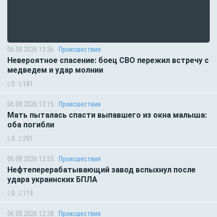
06.08.2026 13:36
Происшествия
Невероятное спасение: боец СВО пережил встречу с
медведем и удар молнии
0
181
06.08.2026 13:15
Происшествия
Мать пыталась спасти выпавшего из окна малыша:
оба погибли
0
291
06.08.2026 12:55
Происшествия
Нефтеперерабатывающий завод вспыхнул после
удара украинских БПЛА
0
119
06.08.2026 12:38
Происшествия