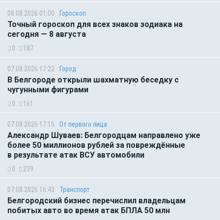
08.08.2026 01:00
Гороскоп
Точный гороскоп для всех знаков зодиака на
сегодня — 8 августа
0
187
07.08.2026 17:22
Город
В Белгороде открыли шахматную беседку с
чугунными фигурами
0
161
07.08.2026 17:15
От первого лица
Александр Шуваев: Белгородцам направлено уже
более 50 миллионов рублей за повреждённые
в результате атак ВСУ автомобили
0
239
07.08.2026 16:43
Транспорт
Белгородский бизнес перечислил владельцам
побитых авто во время атак БПЛА 50 млн