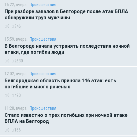
16:22, вчера
Происшествия
При разборе завалов в Белгороде после атак БПЛА
обнаружили труп мужчины
0
346
15:59, вчера
Происшествия
В Белгороде начали устранять последствия ночной
атаки, где погибли люди
0
2630
12:02, вчера
Происшествия
Белгородская область приняла 146 атак: есть
погибшие и много раненых
0
490
11:28, вчера
Происшествия
Стало известно о трех погибших при ночной атаке
БПЛА на Белгород
0
166