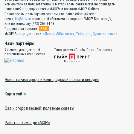
комментариев пользователей к материалам сайта могут не совпадать
с позицией редакции газеты «МОЁ!» и портала «МОЁ! Online».
По вопросам размещения рекламы на сайте обращайтесь:
почта:
lip@kpv.ru
с пометкой «Реклама на портале "МОЁ! Белгород"»,
или по телефону (473) 267-94-13
RSS
Подписка на новости:
«МОЁ! Белгород» в сети:
«Дзен»
,
«ВКонтакте»
,
Telegram
,
Одноклассники
Наши партнёры:
Альянс руководителей
Типография «Прайм Принт Воронеж»
региональных СМИ России
Новости Белгорода и Белгородской области сегодня
Карта сайта
Сад и огород весной: полезные советы
Работа в команде «МОЁ!»