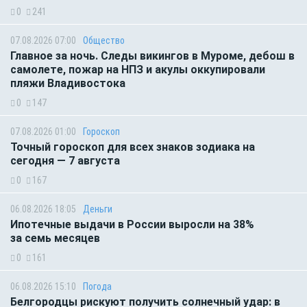
0
241
07.08.2026 07:00
Общество
Главное за ночь. Следы викингов в Муроме, дебош в
самолете, пожар на НПЗ и акулы оккупировали
пляжи Владивостока
0
147
07.08.2026 01:00
Гороскоп
Точный гороскоп для всех знаков зодиака на
сегодня — 7 августа
0
167
06.08.2026 18:05
Деньги
Ипотечные выдачи в России выросли на 38%
за семь месяцев
0
161
06.08.2026 15:10
Погода
Белгородцы рискуют получить солнечный удар: в