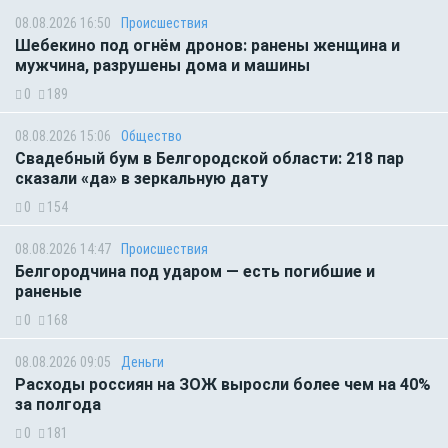
08.08.2026 16:50
Происшествия
Шебекино под огнём дронов: ранены женщина и
мужчина, разрушены дома и машины
0
189
08.08.2026 15:06
Общество
Свадебный бум в Белгородской области: 218 пар
сказали «да» в зеркальную дату
0
154
08.08.2026 14:47
Происшествия
Белгородчина под ударом — есть погибшие и
раненые
0
168
08.08.2026 09:05
Деньги
Расходы россиян на ЗОЖ выросли более чем на 40%
за полгода
0
181