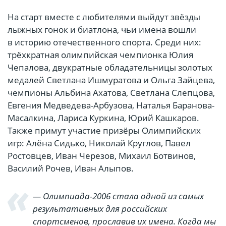
На старт вместе с любителями выйдут звёзды
лыжных гонок и биатлона, чьи имена вошли
в историю отечественного спорта. Среди них:
трёхкратная олимпийская чемпионка Юлия
Чепалова, двукратные обладательницы золотых
медалей Светлана Ишмуратова и Ольга Зайцева,
чемпионы Альбина Ахатова, Светлана Слепцова,
Евгения Медведева-Арбузова, Наталья Баранова-
Масалкина, Лариса Куркина, Юрий Кашкаров.
Также примут участие призёры Олимпийских
игр: Алёна Сидько, Николай Круглов, Павел
Ростовцев, Иван Черезов, Михаил Ботвинов,
Василий Рочев, Иван Алыпов.
— Олимпиада-2006 стала одной из самых
результативных для российских
спортсменов, прославив их имена. Когда мы