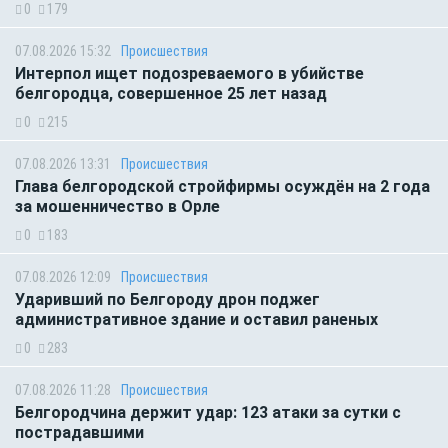
0
179
07.08.2026 15:32
Происшествия
Интерпол ищет подозреваемого в убийстве
белгородца, совершенное 25 лет назад
0
215
07.08.2026 13:31
Происшествия
Глава белгородской стройфирмы осуждён на 2 года
за мошенничество в Орле
0
183
07.08.2026 12:09
Происшествия
Ударивший по Белгороду дрон поджег
административное здание и оставил раненых
0
283
07.08.2026 11:28
Происшествия
Белгородчина держит удар: 123 атаки за сутки с
пострадавшими