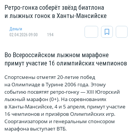
Ретро-гонка соберёт звёзд биатлона
и лыжных гонок в Ханты-Мансийске
Деньги
02.04.2026 09:00
194
Во Всероссийском лыжном марафоне
примут участие 16 олимпийских чемпионов
Спортсмены отметят 20-летие побед
на Олимпиаде в Турине 2006 года. Этому
событию посвятят ретро-гонку — XIII Югорский
лыжный марафон (0+). На соревнованиях
в Ханты-Мансийске, 4 и 5 апреля, примут участие
16 чемпионов и призёров Олимпийских игр.
Соорганизатором и генеральным спонсором
марафона выступает ВТБ.