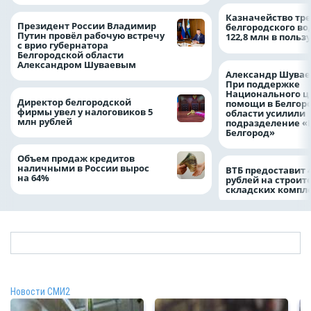
Казначейство тре
Президент России Владимир
белгородского в
Путин провёл рабочую встречу
122,8 млн в польз
с врио губернатора
Белгородской области
Александром Шуваевым
Александр Шувае
При поддержке
Национального ц
Директор белгородской
помощи в Белгор
фирмы увел у налоговиков 5
области усилили
млн рублей
подразделение «
Белгород»
Объем продаж кредитов
наличными в России вырос
ВТБ предоставит 
на 64%
рублей на строит
складских компл
Новости СМИ2