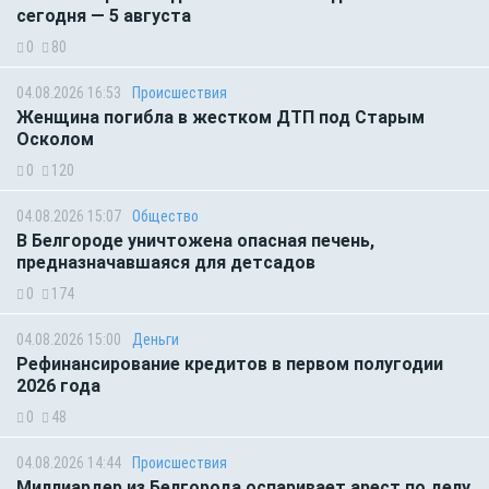
сегодня — 5 августа
0
80
04.08.2026 16:53
Происшествия
Женщина погибла в жестком ДТП под Старым
Осколом
0
120
04.08.2026 15:07
Общество
В Белгороде уничтожена опасная печень,
предназначавшаяся для детсадов
0
174
04.08.2026 15:00
Деньги
Рефинансирование кредитов в первом полугодии
2026 года
0
48
04.08.2026 14:44
Происшествия
Миллиардер из Белгорода оспаривает арест по делу