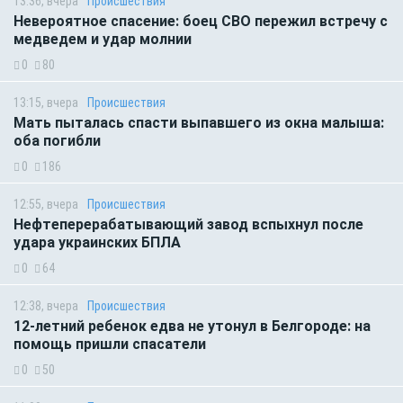
13:36, вчера
Происшествия
Невероятное спасение: боец СВО пережил встречу с
медведем и удар молнии
0
80
13:15, вчера
Происшествия
Мать пыталась спасти выпавшего из окна малыша:
оба погибли
0
186
12:55, вчера
Происшествия
Нефтеперерабатывающий завод вспыхнул после
удара украинских БПЛА
0
64
12:38, вчера
Происшествия
12-летний ребенок едва не утонул в Белгороде: на
помощь пришли спасатели
0
50