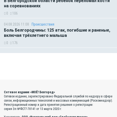
В Белгородской области ребенок переломал кости
на соревнованиях
0
106
04.08.2026 11:08
Происшествия
Боль Белгородчины: 125 атак, погибшие и раненые,
включая трёхлетнего малыша
0
176
Сетевое издание «МОЁ! Белгород»
Сетевое издание, зарегистрировано Федеральной службой по надзору в сфере
связи, информационных технологий и массовых коммуникаций (Роскомнадзор).
Регистрационный номер и дата принятия решения о регистрации:
серия Эл №ФС77-78141 от 13 марта 2020 г.