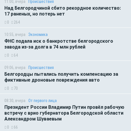
11:00, вчера
Происшествия
Над Белгородчиной сбито рекордное количество:
17 раненых, но потерь нет
0
264
10:55, вчера
Экономика
ФНС подала иск о банкротстве белгородского
завода из-за долга в 74 млн рублей
0
64
09:06, вчера
Происшествия
Белгородцы пытались получить компенсацию за
фиктивные дроновые повреждения авто
0
70
08:30, вчера
От первого лица
Президент России Владимир Путин провёл рабочую
встречу с врио губернатора Белгородской области
Александром Шуваевым
0
66