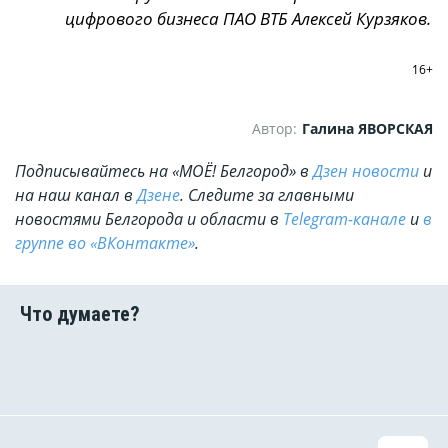
цифрового бизнеса ПАО ВТБ Алексей Курзяков.
16+
Автор:
Галина ЯВОРСКАЯ
Подписывайтесь на «МОЁ! Белгород» в
Дзен новости
и
на наш канал в
Дзене
. Cледите за главными
новостями Белгорода и области в
Telegram-канале
и
в
группе во «ВКонтакте»
.