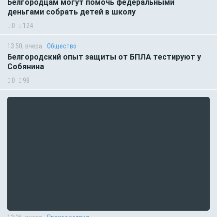
Белгородцам могут помочь федеральными
деньгами собрать детей в школу
0
124
13:50, вчера
Общество
Белгородский опыт защиты от БПЛА тестируют у
Собянина
0
98