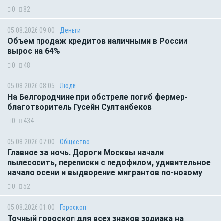
0
82
05.08.2026 09:00
Деньги
Объем продаж кредитов наличными в России
вырос на 64%
0
48
05.08.2026 08:05
Люди
На Белгородчине при обстреле погиб фермер-
благотворитель Гусейн Султанбеков
0
434
05.08.2026 07:00
Общество
Главное за ночь. Дороги Москвы начали
пылесосить, переписки с педофилом, удивительное
начало осени и выдворение мигрантов по-новому
0
52
05.08.2026 01:00
Гороскоп
Точный гороскоп для всех знаков зодиака на