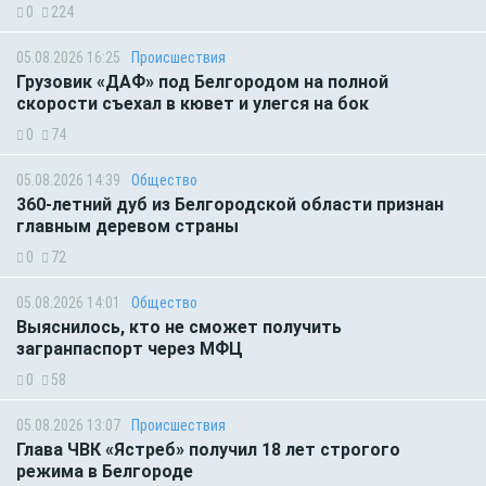
0
224
05.08.2026 16:25
Происшествия
Грузовик «ДАФ» под Белгородом на полной
скорости съехал в кювет и улегся на бок
0
74
05.08.2026 14:39
Общество
360-летний дуб из Белгородской области признан
главным деревом страны
0
72
05.08.2026 14:01
Общество
Выяснилось, кто не сможет получить
загранпаспорт через МФЦ
0
58
05.08.2026 13:07
Происшествия
Глава ЧВК «Ястреб» получил 18 лет строгого
режима в Белгороде