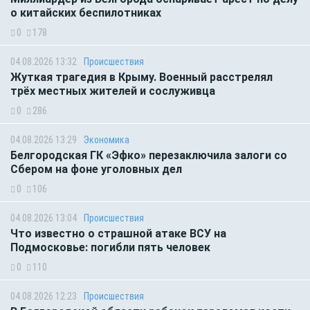
о китайских беспилотниках
0
178
04.08.2026 13:32
Происшествия
Жуткая трагедия в Крыму. Военный расстрелял
трёх местных жителей и сослуживца
0
286
04.08.2026 13:29
Экономика
Белгородская ГК «Эфко» перезаключила залоги со
Сбером на фоне уголовных дел
0
106
04.08.2026 13:04
Происшествия
Что известно о страшной атаке ВСУ на
Подмосковье: погибли пять человек
0
110
04.08.2026 12:23
Происшествия