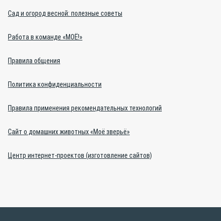
Сад и огород весной: полезные советы
Работа в команде «МОЁ!»
Правила общения
Политика конфиденциальности
Правила применения рекомендательных технологий
Сайт о домашних животных «Моё зверьё»
Центр интернет-проектов (изготовление сайтов)