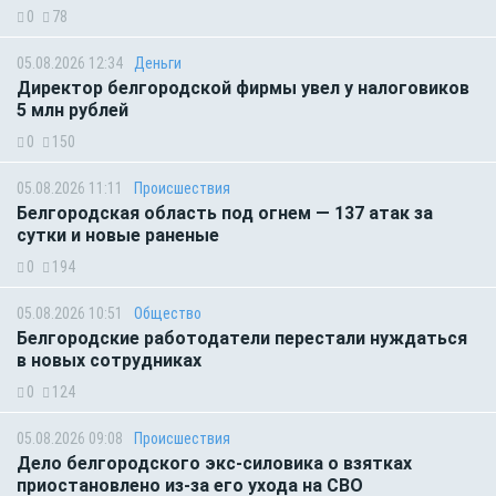
0
78
05.08.2026 12:34
Деньги
Директор белгородской фирмы увел у налоговиков
5 млн рублей
0
150
05.08.2026 11:11
Происшествия
Белгородская область под огнем — 137 атак за
сутки и новые раненые
0
194
05.08.2026 10:51
Общество
Белгородские работодатели перестали нуждаться
в новых сотрудниках
0
124
05.08.2026 09:08
Происшествия
Дело белгородского экс-силовика о взятках
приостановлено из-за его ухода на СВО