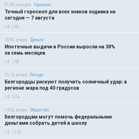
01:00, сегодня
Гороскоп
Точный гороскоп для всех знаков зодиака на
сегодня — 7 августа
0
80
18:05, вчера
Деньги
Ипотечные выдачи в России выросли на 38%
за семь месяцев
0
98
15:10, вчера
Погода
Белгородцы рискуют получить солнечный удар: в
регионе жара под 40 градусов
0
74
14:02, вчера
Общество
Белгородцам могут помочь федеральными
деньгами собрать детей в школу
0
132