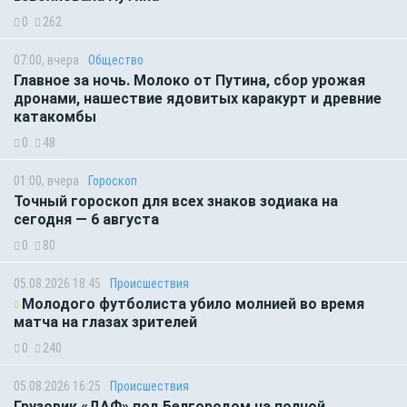
0
262
07:00, вчера
Общество
Главное за ночь. Молоко от Путина, сбор урожая
дронами, нашествие ядовитых каракурт и древние
катакомбы
0
48
01:00, вчера
Гороскоп
Точный гороскоп для всех знаков зодиака на
сегодня — 6 августа
0
80
05.08.2026 18:45
Происшествия
Молодого футболиста убило молнией во время
матча на глазах зрителей
0
240
05.08.2026 16:25
Происшествия
Грузовик «ДАФ» под Белгородом на полной