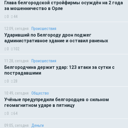
Глава белгородской стройфирмы осуждён на 2 года
за мошенничество в Орле
0
44
12:09, сегодня
Происшествия
Ударивший по Белгороду дрон поджег
административное здание и оставил раненых
0
102
11:28, сегодня
Происшествия
Белгородчина держит удар: 123 атаки за сутки с
пострадавшими
0
28
10:49, сегодня
Общество
Учёные предупредили белгородцев о сильном
геомагнитном ударе в пятницу
0
64
09:05, сегодня
Деньги