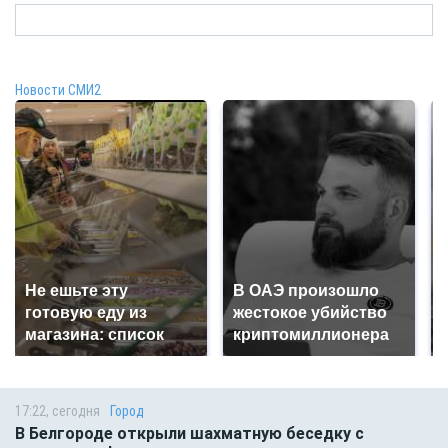
Новости СМИ2
Не ешьте эту
В ОАЭ произошло
готовую еду из
жестокое убийство
магазина: список
криптомиллионера
17:22, сегодня
Город
В Белгороде открыли шахматную беседку с