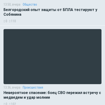
13:50, вчера
Общество
Белгородский опыт защиты от БПЛА тестируют у
Собянина
0
110
13:36, вчера
Происшествия
Невероятное спасение: боец СВО пережил встречу с
медведем и удар молнии
0
102