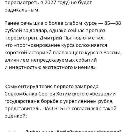
пересмотреть в 2027 году) не будет
радикальным.
Ранее речь шла о более слабом курсе — 85—88
рублей за доллар, однако сейчас прогноз
пересмотрен. Дмитрий Пьянов отметил,
что «прогнозирование курса осложняется
короткой историей плавающего курса в России,
влиянием непредсказуемых событий
и инертностью экспертного мнения».
Комментируя тезис первого зампреда
Совкомбанка Сергея Хотимского о «безволии
государства» в борьбе с укреплением рубля,
представитель ПАО ВТБ не согласился с такой
оценкой:
— Видим ли мы бездействие государства?