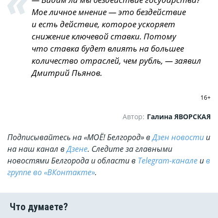
Мое личное мнение — это бездействие
и есть действие, которое ускоряет
снижение ключевой ставки. Потому
что ставка будет влиять на большее
количество отраслей, чем рубль, — заявил
Дмитрий Пьянов.
16+
Автор:
Галина ЯВОРСКАЯ
Подписывайтесь на «МОЁ! Белгород» в
Дзен новости
и
на наш канал в
Дзене
. Cледите за главными
новостями Белгорода и области в
Telegram-канале
и
в
группе во «ВКонтакте»
.