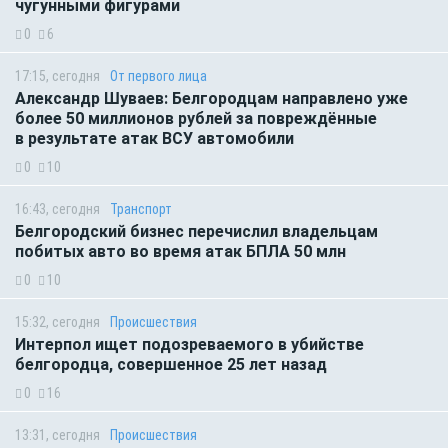
чугунными фигурами
0
6
17:15, сегодня
От первого лица
Александр Шуваев: Белгородцам направлено уже
более 50 миллионов рублей за повреждённые
в результате атак ВСУ автомобили
0
10
16:43, сегодня
Транспорт
Белгородский бизнес перечислил владельцам
побитых авто во время атак БПЛА 50 млн
0
10
15:32, сегодня
Происшествия
Интерпол ищет подозреваемого в убийстве
белгородца, совершенное 25 лет назад
0
16
13:31, сегодня
Происшествия