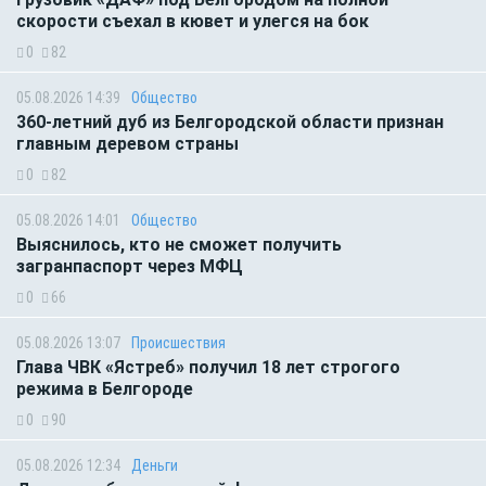
скорости съехал в кювет и улегся на бок
0
82
05.08.2026 14:39
Общество
360-летний дуб из Белгородской области признан
главным деревом страны
0
82
05.08.2026 14:01
Общество
Выяснилось, кто не сможет получить
загранпаспорт через МФЦ
0
66
05.08.2026 13:07
Происшествия
Глава ЧВК «Ястреб» получил 18 лет строгого
режима в Белгороде
0
90
05.08.2026 12:34
Деньги