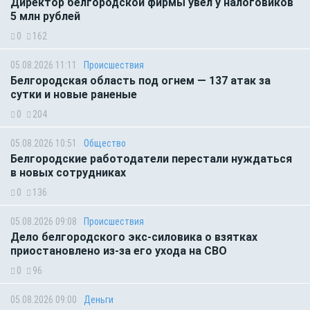
Директор белгородской фирмы увел у налоговиков
5 млн рублей
0
162
05.08.2026 11:11
Происшествия
Белгородская область под огнем — 137 атак за
сутки и новые раненые
0
204
05.08.2026 10:51
Общество
Белгородские работодатели перестали нуждаться
в новых сотрудниках
0
136
05.08.2026 09:08
Происшествия
Дело белгородского экс-силовика о взятках
приостановлено из-за его ухода на СВО
0
96
05.08.2026 09:00
Деньги