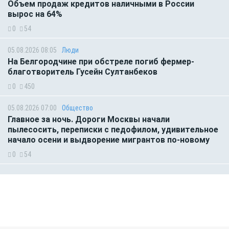
Объем продаж кредитов наличными в России
вырос на 64%
0
54
05.08.2026 08:05
Люди
На Белгородчине при обстреле погиб фермер-
благотворитель Гусейн Султанбеков
0
450
05.08.2026 07:00
Общество
Главное за ночь. Дороги Москвы начали
пылесосить, переписки с педофилом, удивительное
начало осени и выдворение мигрантов по-новому
0
54