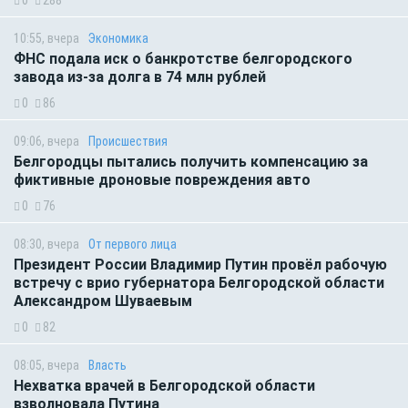
10:55, вчера
Экономика
ФНС подала иск о банкротстве белгородского
завода из-за долга в 74 млн рублей
0
86
09:06, вчера
Происшествия
Белгородцы пытались получить компенсацию за
фиктивные дроновые повреждения авто
0
76
08:30, вчера
От первого лица
Президент России Владимир Путин провёл рабочую
встречу с врио губернатора Белгородской области
Александром Шуваевым
0
82
08:05, вчера
Власть
Нехватка врачей в Белгородской области
взволновала Путина