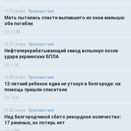
13:15, вчера
Происшествия
Мать пыталась спасти выпавшего из окна малыша:
оба погибли
0
198
12:55, вчера
Происшествия
Нефтеперерабатывающий завод вспыхнул после
удара украинских БПЛА
0
74
12:38, вчера
Происшествия
12-летний ребенок едва не утонул в Белгороде: на
помощь пришли спасатели
0
64
11:00, вчера
Происшествия
Над Белгородчиной сбито рекордное количество:
17 раненых, но потерь нет
0
288