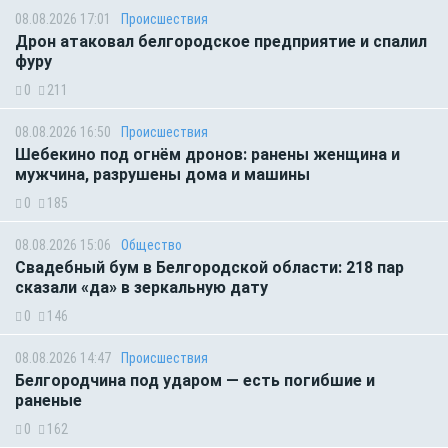
08.08.2026 17:01
Происшествия
Дрон атаковал белгородское предприятие и спалил
фуру
0
211
08.08.2026 16:50
Происшествия
Шебекино под огнём дронов: ранены женщина и
мужчина, разрушены дома и машины
0
185
08.08.2026 15:06
Общество
Свадебный бум в Белгородской области: 218 пар
сказали «да» в зеркальную дату
0
146
08.08.2026 14:47
Происшествия
Белгородчина под ударом — есть погибшие и
раненые
0
162