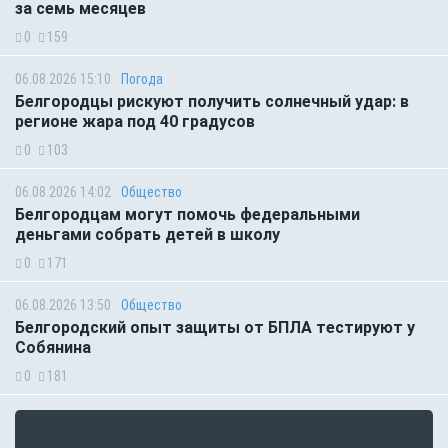
за семь месяцев
0
159
06.08.2026 15:10
Погода
Белгородцы рискуют получить солнечный удар: в
регионе жара под 40 градусов
0
103
06.08.2026 14:02
Общество
Белгородцам могут помочь федеральными
деньгами собрать детей в школу
0
171
06.08.2026 13:50
Общество
Белгородский опыт защиты от БПЛА тестируют у
Собянина
0
181