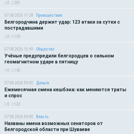
0
281
07.08.2026 11:28
Происшествия
Белгородчина держит удар: 123 атаки за сутки с
пострадавшими
0
139
07.08.2026 10:49
Общество
Учёные предупредили белгородцев о сильном
геомагнитном ударе в пятницу
0
145
07.08.2026 09:05
Деньги
Ежемесячная смена кешбэка: как меняются траты
и спрос
0
123
07.08.2026 09:00
Власть
Названы имена возможных сенаторов от
Белгородской области при Шуваеве