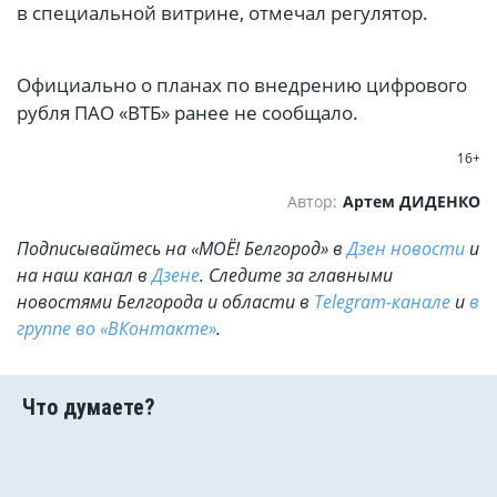
в специальной витрине, отмечал регулятор.
Официально о планах по внедрению цифрового
рубля ПАО «ВТБ» ранее не сообщало.
16+
Автор:
Артем ДИДЕНКО
Подписывайтесь на «МОЁ! Белгород» в
Дзен новости
и
на наш канал в
Дзене
. Cледите за главными
новостями Белгорода и области в
Telegram-канале
и
в
группе во «ВКонтакте»
.