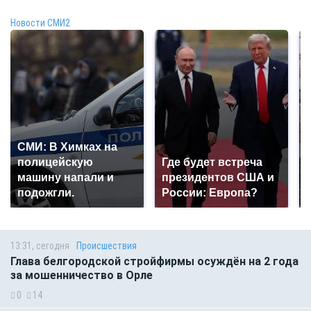
Новости СМИ2
СМИ: В Химках на
полицейскую
Где будет встреча
машину напали и
президентов США и
подожгли.
России: Европа?
13:31, сегодня
Происшествия
Глава белгородской стройфирмы осуждён на 2 года
за мошенничество в Орле
0
14