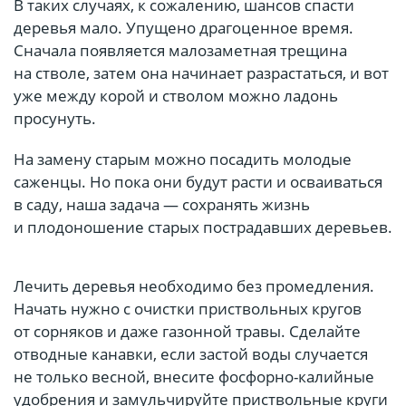
В таких случаях, к сожалению, шансов спасти
деревья мало. Упущено драгоценное время.
Сначала появляется малозаметная трещина
на стволе, затем она начинает разрастаться, и вот
уже между корой и стволом можно ладонь
просунуть.
На замену старым можно посадить молодые
саженцы. Но пока они будут расти и осваиваться
в саду, наша задача — сохранять жизнь
и плодоношение старых пострадавших деревьев.
Лечить деревья необходимо без промедления.
Начать нужно с очистки приствольных кругов
от сорняков и даже газонной травы. Сделайте
отводные канавки, если застой воды случается
не только весной, внесите фосфорно-калийные
удобрения и замульчируйте приствольные круги