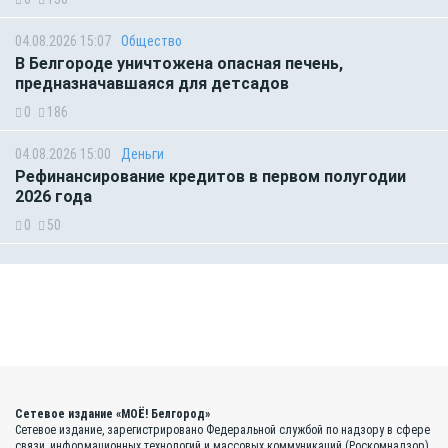
04.08.2026 15:07
Общество
В Белгороде уничтожена опасная печень,
предназначавшаяся для детсадов
0
186
04.08.2026 15:00
Деньги
Рефинансирование кредитов в первом полугодии
2026 года
0
50
Сетевое издание «МОЁ! Белгород»
Сетевое издание, зарегистрировано Федеральной службой по надзору в сфере
связи, информационных технологий и массовых коммуникаций (Роскомнадзор).