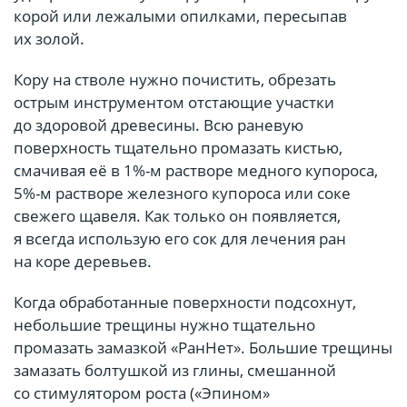
корой или лежалыми опилками, пересыпав
их золой.
Кору на стволе нужно почистить, обрезать
острым инструментом отстающие участки
до здоровой древесины. Всю раневую
поверхность тщательно промазать кистью,
смачивая её в 1%-м растворе медного купороса,
5%-м растворе железного купороса или соке
свежего щавеля. Как только он появляется,
я всегда использую его сок для лечения ран
на коре деревьев.
Когда обработанные поверхности подсохнут,
небольшие трещины нужно тщательно
промазать замазкой «РанНет». Большие трещины
замазать болтушкой из глины, смешанной
со стимулятором роста («Эпином»