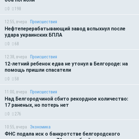
0
198
12:55, вчера
Происшествия
Нефтеперерабатывающий завод вспыхнул после
удара украинских БПЛА
0
68
12:38, вчера
Происшествия
12-летний ребенок едва не утонул в Белгороде: на
помощь пришли спасатели
0
58
11:00, вчера
Происшествия
Над Белгородчиной сбито рекордное количество:
17 раненых, но потерь нет
0
276
10:55, вчера
Экономика
ФНС подала иск о банкротстве белгородского