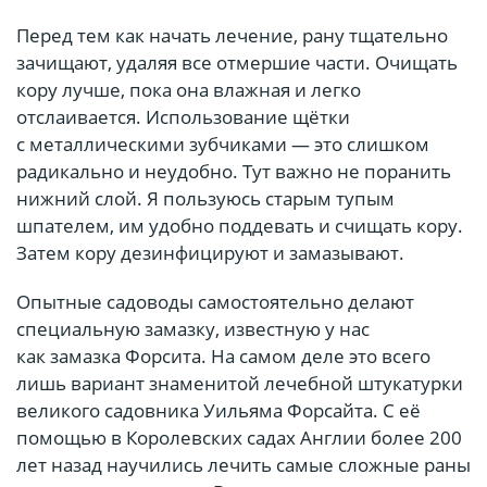
Перед тем как начать лечение, рану тщательно
зачищают, удаляя все отмершие части. Очищать
кору лучше, пока она влажная и легко
отслаивается. Использование щётки
с металлическими зубчиками — это слишком
радикально и неудобно. Тут важно не поранить
нижний слой. Я пользуюсь старым тупым
шпателем, им удобно поддевать и счищать кору.
Затем кору дезинфицируют и замазывают.
Опытные садоводы самостоятельно делают
специальную замазку, известную у нас
как замазка Форсита. На самом деле это всего
лишь вариант знаменитой лечебной штукатурки
великого садовника Уильяма Форсайта. С её
помощью в Королевских садах Англии более 200
лет назад научились лечить самые сложные раны