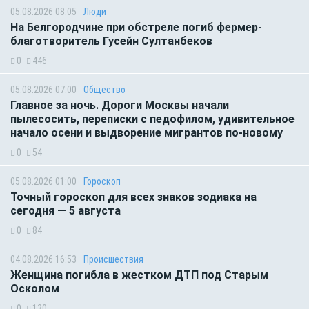
05.08.2026 08:05
Люди
На Белгородчине при обстреле погиб фермер-
благотворитель Гусейн Султанбеков
0
446
05.08.2026 07:00
Общество
Главное за ночь. Дороги Москвы начали
пылесосить, переписки с педофилом, удивительное
начало осени и выдворение мигрантов по-новому
0
54
05.08.2026 01:00
Гороскоп
Точный гороскоп для всех знаков зодиака на
сегодня — 5 августа
0
84
04.08.2026 16:53
Происшествия
Женщина погибла в жестком ДТП под Старым
Осколом
0
130