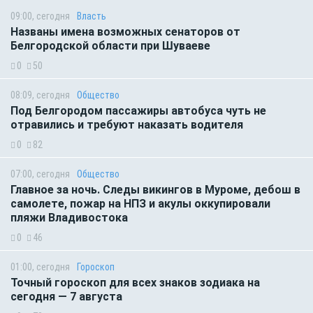
09:00, сегодня
Власть
Названы имена возможных сенаторов от
Белгородской области при Шуваеве
0
50
08:09, сегодня
Общество
Под Белгородом пассажиры автобуса чуть не
отравились и требуют наказать водителя
0
82
07:00, сегодня
Общество
Главное за ночь. Следы викингов в Муроме, дебош в
самолете, пожар на НПЗ и акулы оккупировали
пляжи Владивостока
0
46
01:00, сегодня
Гороскоп
Точный гороскоп для всех знаков зодиака на
сегодня — 7 августа