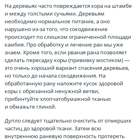
На деревьях часто повреждается кора на штамбе
и между толстыми сучьями. Деревьям
необходимо нормальное питание, а оно
нарушено из-за того, что сокодвижение
происходит по слишком ограниченной площади
камбия. Про обработку и лечение ран мы уже
знаем. Кроме того, если рваная рана позволяет
сделать пересадку коры (прививку мостиком) —
это очень хороший вариант спасения деревьев,
но только до начала сокодвижения. На
обработанную рану наложите кусок здоровой
коры с обрезанной ненужной ветви,
прибинтуйте хлопчатобумажной тканью
и обмажьте глиной.
Дупло следует тщательно очистить от отмерших
частиц до здоровой ткани. Затем всю
внутреннюю раневую поверхность протереть