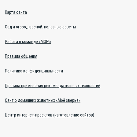
Карта сайта
Сад и огород весной: полезные советы
Работа в команде «МОЁ!»
Правила общения
Политика конфиденциальности
Правила применения рекомендательных технологий
Сайт о домашних животных «Моё зверьё»
Центр интернет-проектов (изготовление сайтов)