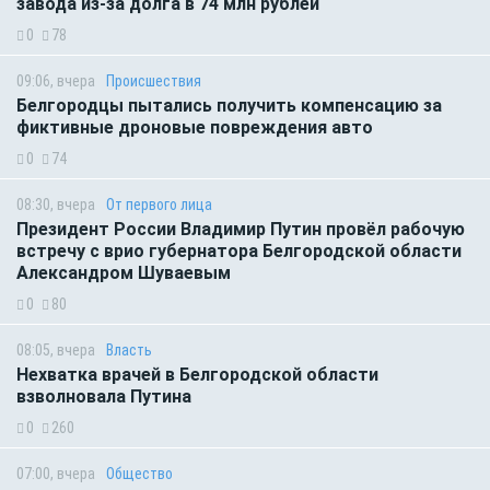
завода из-за долга в 74 млн рублей
0
78
09:06, вчера
Происшествия
Белгородцы пытались получить компенсацию за
фиктивные дроновые повреждения авто
0
74
08:30, вчера
От первого лица
Президент России Владимир Путин провёл рабочую
встречу с врио губернатора Белгородской области
Александром Шуваевым
0
80
08:05, вчера
Власть
Нехватка врачей в Белгородской области
взволновала Путина
0
260
07:00, вчера
Общество