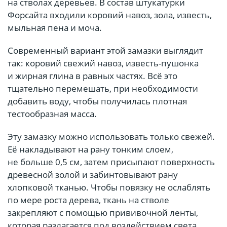
на стволах деревьев. В состав штукатурки
Форсайта входили коровий навоз, зола, известь,
мыльная пена и моча.
Современный вариант этой замазки выглядит
так: коровий свежий навоз, известь-пушонка
и жирная глина в равных частях. Всё это
тщательно перемешать, при необходимости
добавить воду, чтобы получилась плотная
тестообразная масса.
Эту замазку можно использовать только свежей.
Её накладывают на рану тонким слоем,
не больше 0,5 см, затем присыпают поверхность
древесной золой и забинтовывают рану
хлопковой тканью. Чтобы повязку не ослаблять
по мере роста дерева, ткань на стволе
закрепляют с помощью прививочной ленты,
которая разлагается под воздействием света.