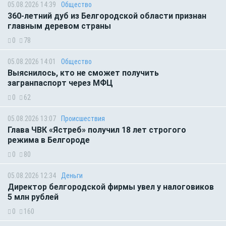
05.08.2026 14:39
Общество
360-летний дуб из Белгородской области признан
главным деревом страны
0
78
05.08.2026 14:01
Общество
Выяснилось, кто не сможет получить
загранпаспорт через МФЦ
0
62
05.08.2026 13:07
Происшествия
Глава ЧВК «Ястреб» получил 18 лет строгого
режима в Белгороде
0
80
05.08.2026 12:34
Деньги
Директор белгородской фирмы увел у налоговиков
5 млн рублей
0
160