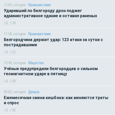
12:09, сегодня
Происшествия
Ударивший по Белгороду дрон поджег
административное здание и оставил раненых
0
78
11:28, сегодня
Происшествия
Белгородчина держит удар: 123 атаки за сутки с
пострадавшими
0
22
10:49, сегодня
Общество
Учёные предупредили белгородцев о сильном
геомагнитном ударе в пятницу
0
38
09:05, сегодня
Деньги
Ежемесячная смена кешбэка: как меняются траты
и спрос
0
42