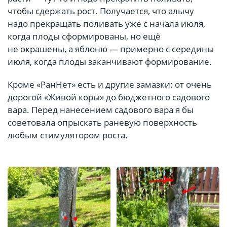
чтобы сдержать рост. Получается, что алычу
надо прекращать поливать уже с начала июля,
когда плоды сформированы, но ещё
не окрашены, а яблоню — примерно с середины
июля, когда плоды заканчивают формирование.
Кроме «РанНет» есть и другие замазки: от очень
дорогой «Живой коры» до бюджетного садового
вара. Перед нанесением садового вара я бы
советовала опрыскать раневую поверхность
любым стимулятором роста.