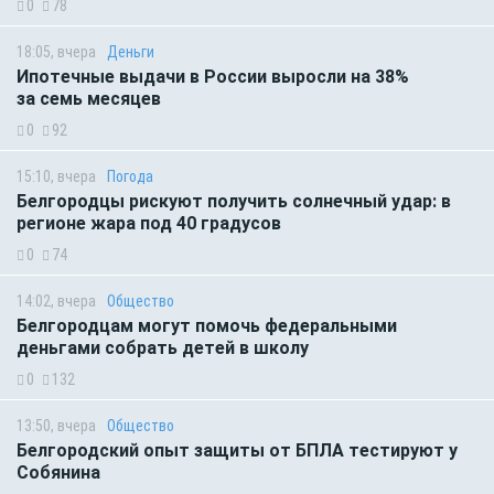
0
78
18:05, вчера
Деньги
Ипотечные выдачи в России выросли на 38%
за семь месяцев
0
92
15:10, вчера
Погода
Белгородцы рискуют получить солнечный удар: в
регионе жара под 40 градусов
0
74
14:02, вчера
Общество
Белгородцам могут помочь федеральными
деньгами собрать детей в школу
0
132
13:50, вчера
Общество
Белгородский опыт защиты от БПЛА тестируют у
Собянина