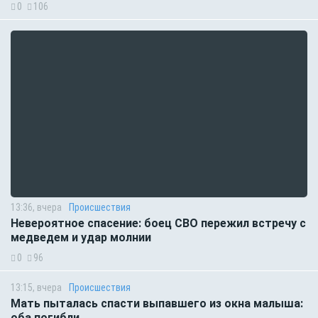
0
106
13:36, вчера
Происшествия
Невероятное спасение: боец СВО пережил встречу с
медведем и удар молнии
0
96
13:15, вчера
Происшествия
Мать пыталась спасти выпавшего из окна малыша:
оба погибли