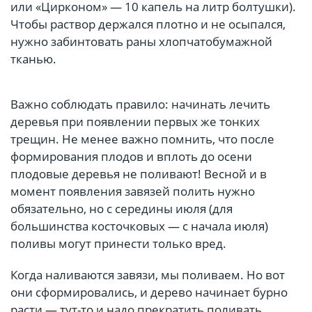
или «Цирконом» — 10 капель на литр болтушки).
Чтобы раствор держался плотно и не осыпался,
нужно забинтовать раны хлопчатобумажной
тканью.
Важно соблюдать правило: начинать лечить
деревья при появлении первых же тонких
трещин. Не менее важно помнить, что после
формирования плодов и вплоть до осени
плодовые деревья не поливают! Весной и в
момент появления завязей полить нужно
обязательно, но с середины июля (для
большинства косточковых — с начала июля)
поливы могут принести только вред.
Когда наливаются завязи, мы поливаем. Но вот
они сформировались, и дерево начинает бурно
расти — тут-то и надо прекратить поливать,