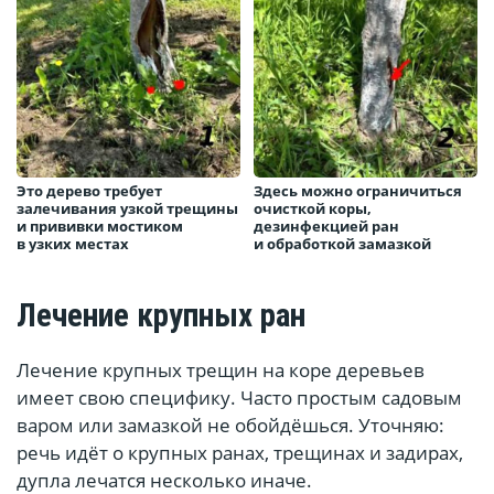
Это дерево требует
Здесь можно ограничиться
залечивания узкой трещины
очисткой коры,
и прививки мостиком
дезинфекцией ран
в узких местах
и обработкой замазкой
Лечение крупных ран
Лечение крупных трещин на коре деревьев
имеет свою специфику. Часто простым садовым
варом или замазкой не обойдёшься. Уточняю:
речь идёт о крупных ранах, трещинах и задирах,
дупла лечатся несколько иначе.