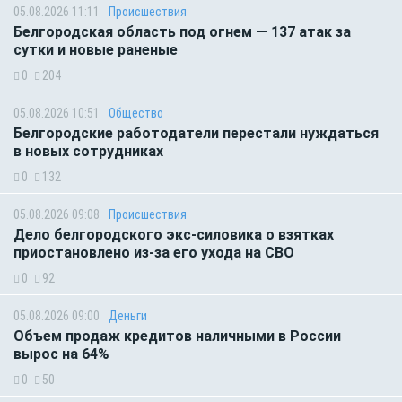
05.08.2026 11:11
Происшествия
Белгородская область под огнем — 137 атак за
сутки и новые раненые
0
204
05.08.2026 10:51
Общество
Белгородские работодатели перестали нуждаться
в новых сотрудниках
0
132
05.08.2026 09:08
Происшествия
Дело белгородского экс-силовика о взятках
приостановлено из-за его ухода на СВО
0
92
05.08.2026 09:00
Деньги
Объем продаж кредитов наличными в России
вырос на 64%
0
50