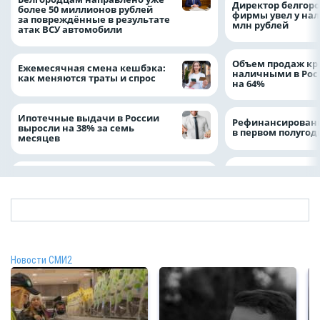
Директор белгор
более 50 миллионов рублей
фирмы увел у нал
за повреждённые в результате
млн рублей
атак ВСУ автомобили
Объем продаж кр
Ежемесячная смена кешбэка:
наличными в Рос
как меняются траты и спрос
на 64%
Ипотечные выдачи в России
Рефинансировани
выросли на 38% за семь
в первом полугоди
месяцев
Новости СМИ2