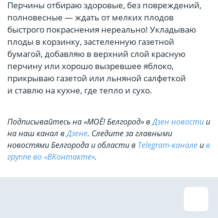
Перчины отбираю здоровые, без повреждений,
полновесные — ждать от мелких плодов
быстрого покраснения нереально! Укладываю
плоды в корзинку, застеленную газетной
бумагой, добавляю в верхний слой красную
перчину или хорошо вызревшее яблоко,
прикрываю газетой или льняной салфеткой
и ставлю на кухне, где тепло и сухо.
Подписывайтесь на «МОЁ! Белгород» в
Дзен новости
и
на наш канал в
Дзене
. Cледите за главными
новостями Белгорода и области в
Telegram-канале
и
в
группе во «ВКонтакте»
.