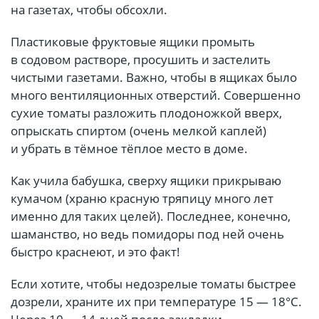
на газетах, чтобы обсохли.
Пластиковые фруктовые ящики промыть
в содовом растворе, просушить и застелить
чистыми газетами. Важно, чтобы в ящиках было
много вентиляционных отверстий. Совершенно
сухие томаты разложить плодоножкой вверх,
опрыскать спиртом (очень мелкой каплей)
и убрать в тёмное тёплое место в доме.
Как учила бабушка, сверху ящики прикрываю
кумачом (храню красную тряпицу много лет
именно для таких целей). Последнее, конечно,
шаманство, но ведь помидоры под ней очень
быстро краснеют, и это факт!
Если хотите, чтобы недозрелые томаты быстрее
дозрели, храните их при температуре 15 — 18°С.