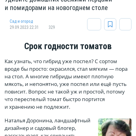
и помидорами на новогоднем столе
Сад и огород
29.09.2023 22:31
329
Срок годности томатов
Как узнать, что гибрид уже поспел? С сортом
вроде бы просто: окрасился, стал мягким — пора
на стол. А многие гибриды имеют плотную
мякоть, и непонятно, уже поспел или ещё пусть
повисит. Вопрос не такой уж и простой, потому
что переспелый томат быстро портится
и хранению не подлежит.
Наталья Доронина, ландшафтный
дизайнер и садовый блогер,
рассказывает, как сохранить