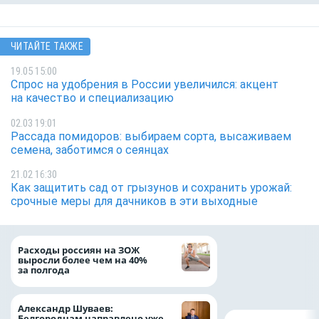
ЧИТАЙТЕ ТАКЖЕ
19.05 15:00
Спрос на удобрения в России увеличился: акцент
на качество и специализацию
02.03 19:01
Рассада помидоров: выбираем сорта, высаживаем
семена, заботимся о сеянцах
21.02 16:30
Как защитить сад от грызунов и сохранить урожай:
срочные меры для дачников в эти выходные
Президент Росси
Расходы россиян на ЗОЖ
Путин провёл раб
выросли более чем на 40%
с врио губернато
за полгода
Белгородской обл
Александром Шу
Александр Шуваев:
Белгородцам направлено уже