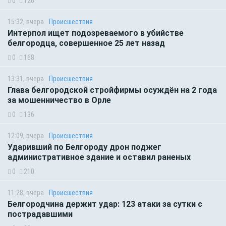
0
126
15:32, вчера
Происшествия
Интерпол ищет подозреваемого в убийстве
белгородца, совершенное 25 лет назад
0
168
13:31, вчера
Происшествия
Глава белгородской стройфирмы осуждён на 2 года
за мошенничество в Орле
0
136
12:09, вчера
Происшествия
Ударивший по Белгороду дрон поджег
административное здание и оставил раненых
0
210
11:28, вчера
Происшествия
Белгородчина держит удар: 123 атаки за сутки с
пострадавшими