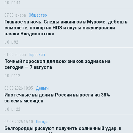
0
144
07:00, вчера
Общество
Главное за ночь. Следы викингов в Муроме, дебош в
самолете, пожар на НПЗ и акулы оккупировали
пляжи Владивостока
0
92
01:00, вчера
Гороскоп
Точный гороскоп для всех знаков зодиака на
сегодня — 7 августа
0
112
06.08.2026 18:05
Деньги
Ипотечные выдачи в России выросли на 38%
за семь месяцев
0
122
06.08.2026 15:10
Погода
Белгородцы рискуют получить солнечный удар: в