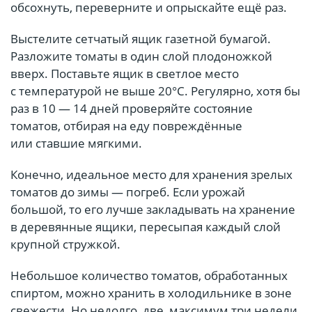
обсохнуть, переверните и опрыскайте ещё раз.
Выстелите сетчатый ящик газетной бумагой.
Разложите томаты в один слой плодоножкой
вверх. Поставьте ящик в светлое место
с температурой не выше 20°С. Регулярно, хотя бы
раз в 10 — 14 дней проверяйте состояние
томатов, отбирая на еду повреждённые
или ставшие мягкими.
Конечно, идеальное место для хранения зрелых
томатов до зимы — погреб. Если урожай
большой, то его лучше закладывать на хранение
в деревянные ящики, пересыпая каждый слой
крупной стружкой.
Небольшое количество томатов, обработанных
спиртом, можно хранить в холодильнике в зоне
свежести. Но недолго, две, максимум три недели.