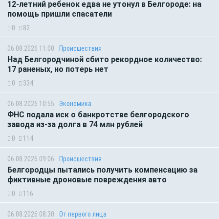
12-летний ребенок едва не утонул в Белгороде: на
помощь пришли спасатели
0
82
06.08.2026 11:00
Происшествия
Над Белгородчиной сбито рекордное количество:
17 раненых, но потерь нет
0
334
06.08.2026 10:55
Экономика
ФНС подала иск о банкротстве белгородского
завода из-за долга в 74 млн рублей
0
114
06.08.2026 09:06
Происшествия
Белгородцы пытались получить компенсацию за
фиктивные дроновые повреждения авто
0
116
06.08.2026 08:30
От первого лица