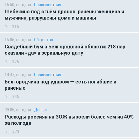
16:50, сегодня
Происшествия
Шебекино под огнём дронов: ранены женщина и
мужчина, разрушены дома и машины
0
16
15:06, сегодня
Общество
Свадебный бум в Белгородской области: 218 пар
сказали «да» в зеркальную дату
0
26
14:47, сегодня
Происшествия
Белгородчина под ударом — есть погибшие и
раненые
0
36
09:05, сегодня
Деньги
Расходы россиян на ЗОЖ выросли более чем на 40%
за полгода
0
70