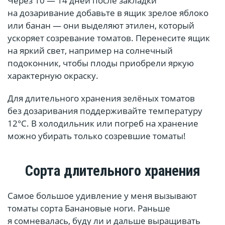
Через 10 — 14 дней после закладки
на дозаривание добавьте в ящик зрелое яблоко
или банан — они выделяют этилен, который
ускоряет созревание томатов. Перенесите ящик
на яркий свет, например на солнечный
подоконник, чтобы плоды приобрели яркую
характерную окраску.
Для длительного хранения зелёных томатов
без дозаривания поддерживайте температуру
12°С. В холодильник или погреб на хранение
можно убирать только созревшие томаты!
Сорта длительного хранения
Самое большое удивление у меня вызывают
томаты сорта Банановые ноги. Раньше
я сомневалась, буду ли и дальше выращивать