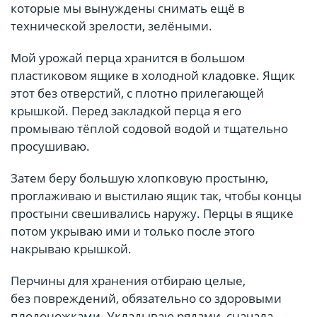
которые мы вынуждены снимать ещё в
технической зрелости, зелёными.
Мой урожай перца хранится в большом
пластиковом ящике в холодной кладовке. Ящик
этот без отверстий, с плотно прилегающей
крышкой. Перед закладкой перца я его
промываю тёплой содовой водой и тщательно
просушиваю.
Затем беру большую хлопковую простыню,
проглаживаю и выстилаю ящик так, чтобы концы
простыни свешивались наружу. Перцы в ящике
потом укрываю ими и только после этого
накрываю крышкой.
Перчины для хранения отбираю целые,
без повреждений, обязательно со здоровыми
плодоножками. Укладываю рядами, сначала