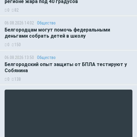
регионе жара под 40 градусов
0
82
06.08.2026 14:02
Общество
Белгородцам могут помочь федеральными
деньгами собрать детей в школу
0
150
06.08.2026 13:50
Общество
Белгородский опыт защиты от БПЛА тестируют у
Собянина
0
138