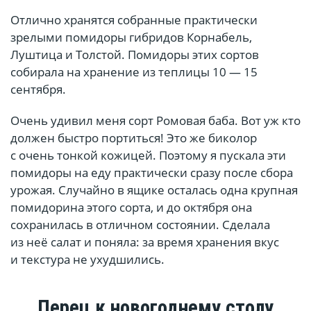
Отлично хранятся собранные практически
зрелыми помидоры гибридов Корнабель,
Луштица и Толстой. Помидоры этих сортов
собирала на хранение из теплицы 10 — 15
сентября.
Очень удивил меня сорт Ромовая баба. Вот уж кто
должен быстро портиться! Это же биколор
с очень тонкой кожицей. Поэтому я пускала эти
помидоры на еду практически сразу после сбора
урожая. Случайно в ящике осталась одна крупная
помидорина этого сорта, и до октября она
сохранилась в отличном состоянии. Сделала
из неё салат и поняла: за время хранения вкус
и текстура не ухудшились.
Перец к новогоднему столу