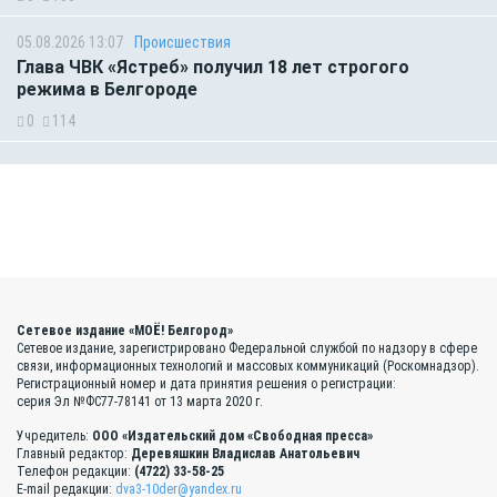
05.08.2026 13:07
Происшествия
Глава ЧВК «Ястреб» получил 18 лет строгого
режима в Белгороде
0
114
Сетевое издание «МОЁ! Белгород»
Сетевое издание, зарегистрировано Федеральной службой по надзору в сфере
связи, информационных технологий и массовых коммуникаций (Роскомнадзор).
Регистрационный номер и дата принятия решения о регистрации:
серия Эл №ФС77-78141 от 13 марта 2020 г.
Учредитель:
ООО «Издательский дом «Свободная пресса»
Главный редактор:
Деревяшкин Владислав Анатольевич
Телефон редакции:
(4722) 33-58-25
E-mail редакции:
dva3-10der@yandex.ru