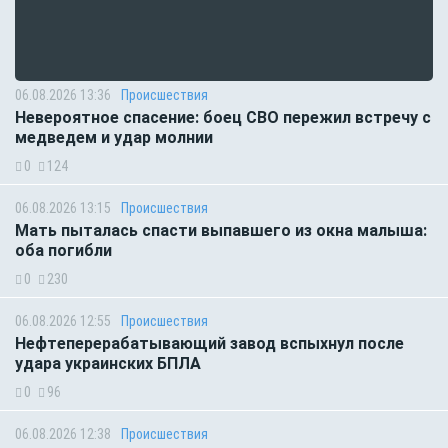
06.08.2026 13:36
Происшествия
Невероятное спасение: боец СВО пережил встречу с
медведем и удар молнии
0
124
06.08.2026 13:15
Происшествия
Мать пыталась спасти выпавшего из окна малыша:
оба погибли
0
230
06.08.2026 12:55
Происшествия
Нефтеперерабатывающий завод вспыхнул после
удара украинских БПЛА
0
96
06.08.2026 12:38
Происшествия