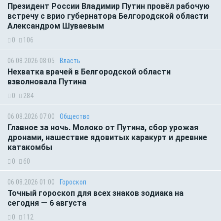
Президент России Владимир Путин провёл рабочую
встречу с врио губернатора Белгородской области
Александром Шуваевым
0
106
06.08.2026 08:05
Власть
Нехватка врачей в Белгородской области
взволновала Путина
0
284
06.08.2026 07:00
Общество
Главное за ночь. Молоко от Путина, сбор урожая
дронами, нашествие ядовитых каракурт и древние
катакомбы
0
60
06.08.2026 01:00
Гороскоп
Точный гороскоп для всех знаков зодиака на
сегодня — 6 августа
0
112