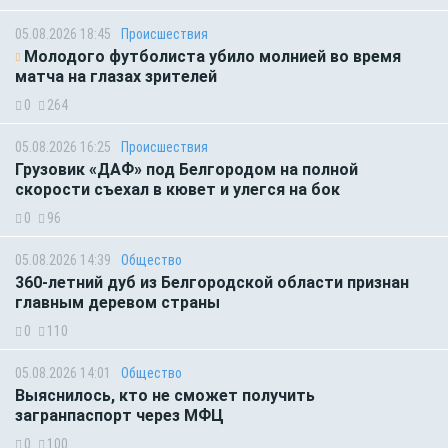
05.08.2026 18:45
Происшествия
Молодого футболиста убило молнией во время
матча на глазах зрителей
0
264
05.08.2026 16:25
Происшествия
Грузовик «ДАФ» под Белгородом на полной
скорости съехал в кювет и улегся на бок
0
96
05.08.2026 14:39
Общество
360-летний дуб из Белгородской области признан
главным деревом страны
0
110
05.08.2026 14:01
Общество
Выяснилось, кто не сможет получить
загранпаспорт через МФЦ
0
100