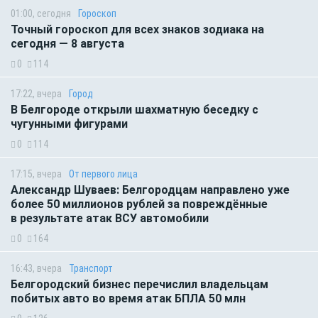
01:00, сегодня
Гороскоп
Точный гороскоп для всех знаков зодиака на
сегодня — 8 августа
0
114
17:22, вчера
Город
В Белгороде открыли шахматную беседку с
чугунными фигурами
0
114
17:15, вчера
От первого лица
Александр Шуваев: Белгородцам направлено уже
более 50 миллионов рублей за повреждённые
в результате атак ВСУ автомобили
0
164
16:43, вчера
Транспорт
Белгородский бизнес перечислил владельцам
побитых авто во время атак БПЛА 50 млн