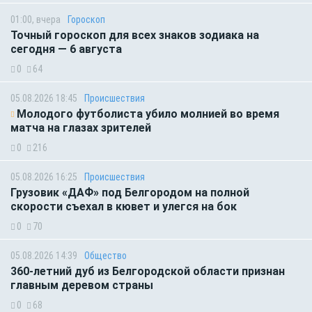
01:00, вчера
Гороскоп
Точный гороскоп для всех знаков зодиака на
сегодня — 6 августа
0
64
05.08.2026 18:45
Происшествия
Молодого футболиста убило молнией во время
матча на глазах зрителей
0
216
05.08.2026 16:25
Происшествия
Грузовик «ДАФ» под Белгородом на полной
скорости съехал в кювет и улегся на бок
0
70
05.08.2026 14:39
Общество
360-летний дуб из Белгородской области признан
главным деревом страны
0
68