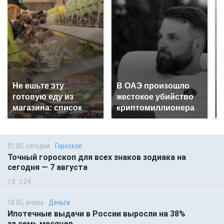
Не ешьте эту
В ОАЭ произошло
готовую еду из
жестокое убийство
магазина: список
криптомиллионера
01:00, сегодня
Гороскоп
Точный гороскоп для всех знаков зодиака на
сегодня — 7 августа
0
24
18:05, вчера
Деньги
Ипотечные выдачи в России выросли на 38%
за семь месяцев