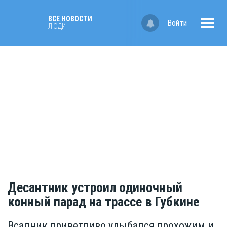
ВСЕ НОВОСТИ
Войти
ЛЮДИ
Десантник устроил одиночный
конный парад на трассе в Губкине
Всадник приветливо улыбался прохожим и