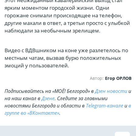
Этот неожиданный кавалерийский выход стал
ярким моментом городской жизни. Одни
горожане снимали происходящее на телефон,
другие махали в ответ, а третьи просто с улыбкой
наблюдали за необычным зрелищем.
Видео с ВДВшником на коне уже разлетелось по
местным чатам, вызвав бурю положительных
эмоций у пользователей.
Автор:
Егор ОРЛОВ
Подписывайтесь на «МОЁ! Белгород» в
Дзен новости
и
на наш канал в
Дзене
. Cледите за главными
новостями Белгорода и области в
Telegram-канале
и
в
группе во «ВКонтакте»
.