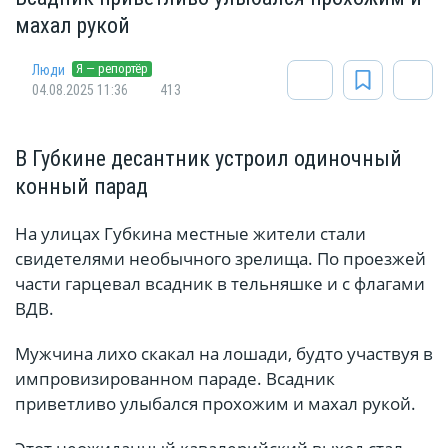
махал рукой
Я — репортёр
Люди
04.08.2025 11:36
413
В Губкине десантник устроил одиночный
конный парад
На улицах Губкина местные жители стали
свидетелями необычного зрелища. По проезжей
части гарцевал всадник в тельняшке и с флагами
ВДВ.
Мужчина лихо скакал на лошади, будто участвуя в
импровизированном параде. Всадник
приветливо улыбался прохожим и махал рукой.