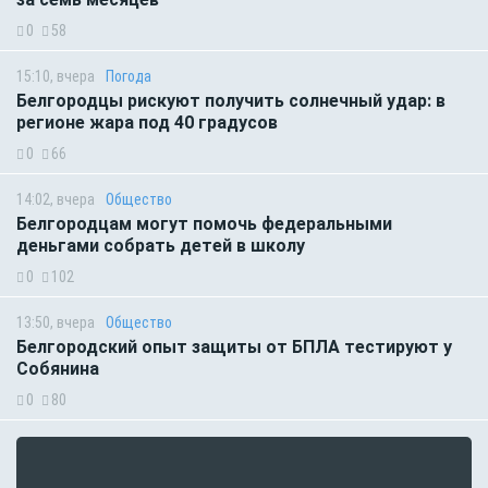
0
58
15:10, вчера
Погода
Белгородцы рискуют получить солнечный удар: в
регионе жара под 40 градусов
0
66
14:02, вчера
Общество
Белгородцам могут помочь федеральными
деньгами собрать детей в школу
0
102
13:50, вчера
Общество
Белгородский опыт защиты от БПЛА тестируют у
Собянина
0
80