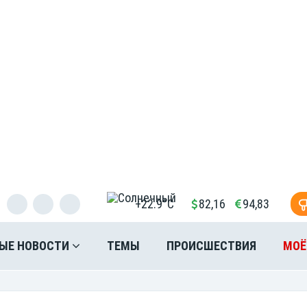
+22.9°C
82,16
94,83
ЫЕ НОВОСТИ
ТЕМЫ
ПРОИСШЕСТВИЯ
МОЁ