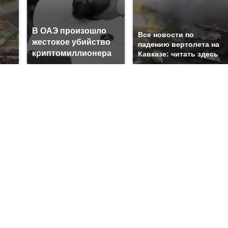
В ОАЭ произошло
Все новости по
жестокое убийство
падению вертолета на
криптомиллионера
Кавказе: читать здесь