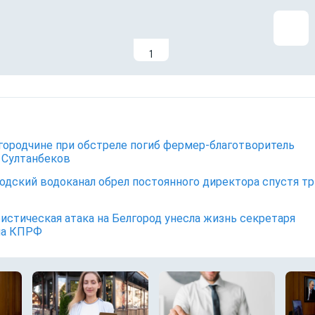
1
городчине при обстреле погиб фермер-благотворитель
 Султанбеков
одский водоканал обрел постоянного директора спустя тр
истическая атака на Белгород унесла жизнь секретаря
ма КПРФ