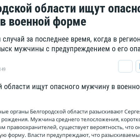
одской области ищут опасн
в военной форме
 случай за последнее время, когда в регио
ыск мужчины с предупреждением о его оп
149
й области ищут опасного мужчину в военн
ые органы Белгородской области разыскивают Серге
а рождения. Мужчина среднего телосложения, коротк
ым правоохранителей, существует вероятность, что о
ную форму. Власти предупреждают, что разыскиваем