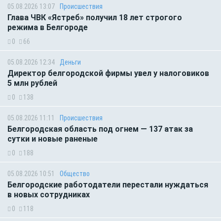
05.08.2026 13:07
Происшествия
Глава ЧВК «Ястреб» получил 18 лет строгого
режима в Белгороде
0
66
05.08.2026 12:34
Деньги
Директор белгородской фирмы увел у налоговиков
5 млн рублей
0
138
05.08.2026 11:11
Происшествия
Белгородская область под огнем — 137 атак за
сутки и новые раненые
0
188
05.08.2026 10:51
Общество
Белгородские работодатели перестали нуждаться
в новых сотрудниках
0
118