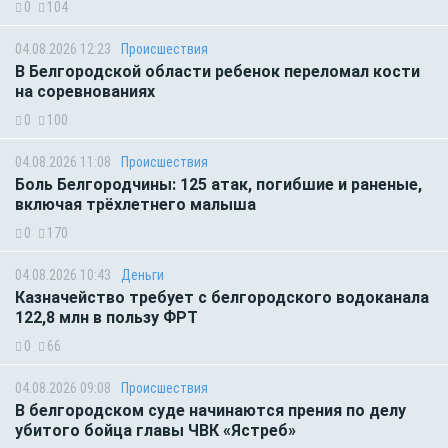
0
104
04.08.2026 12:23
Происшествия
В Белгородской области ребенок переломал кости
на соревнованиях
0
100
04.08.2026 11:08
Происшествия
Боль Белгородчины: 125 атак, погибшие и раненые,
включая трёхлетнего малыша
0
170
04.08.2026 10:43
Деньги
Казначейство требует с белгородского водоканала
122,8 млн в пользу ФРТ
0
66
04.08.2026 09:08
Происшествия
В белгородском суде начинаются прения по делу
убитого бойца главы ЧВК «Ястреб»