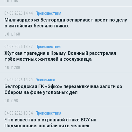
0
46
04.08.2026 14:44
Происшествия
Миллиардер из Белгорода оспаривает арест по делу
о китайских беспилотниках
0
168
04.08.2026 13:32
Происшествия
Жуткая трагедия в Крыму. Военный расстрелял
трёх местных жителей и сослуживца
0
280
04.08.2026 13:29
Экономика
Белгородская ГК «Эфко» перезаключила залоги со
Сбером на фоне уголовных дел
0
98
04.08.2026 13:04
Происшествия
Что известно о страшной атаке ВСУ на
Подмосковье: погибли пять человек