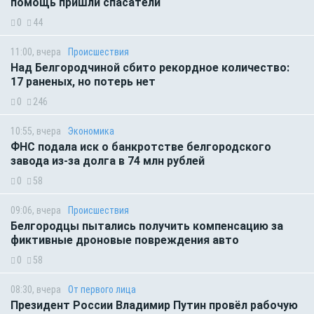
помощь пришли спасатели
0
44
11:00, вчера
Происшествия
Над Белгородчиной сбито рекордное количество:
17 раненых, но потерь нет
0
246
10:55, вчера
Экономика
ФНС подала иск о банкротстве белгородского
завода из-за долга в 74 млн рублей
0
58
09:06, вчера
Происшествия
Белгородцы пытались получить компенсацию за
фиктивные дроновые повреждения авто
0
58
08:30, вчера
От первого лица
Президент России Владимир Путин провёл рабочую