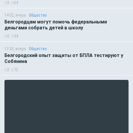
0
64
14:02, вчера
Общество
Белгородцам могут помочь федеральными
деньгами собрать детей в школу
0
94
13:50, вчера
Общество
Белгородский опыт защиты от БПЛА тестируют у
Собянина
0
72