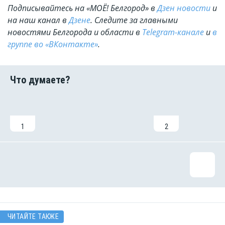
Подписывайтесь на «МОЁ! Белгород» в
Дзен новости
и
на наш канал в
Дзене
. Cледите за главными
новостями Белгорода и области в
Telegram-канале
и
в
группе во «ВКонтакте»
.
1
2
ЧИТАЙТЕ ТАКЖЕ