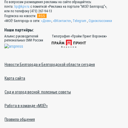
По вопросам размещения рекламы на сайте обращайтесь:
почта:
lip@kpv.ru
с пометкой «Реклама на портале "МОЁ! Белгород"»,
или по телефону (473) 267-94-13
RSS
Подписка на новости:
«МОЁ! Белгород» в сети:
«Дзен»
,
«ВКонтакте»
,
Telegram
,
Одноклассники
Наши партнёры:
Альянс руководителей
Типография «Прайм Принт Воронеж»
региональных СМИ России
Новости Белгорода и Белгородской области сегодня
Карта сайта
Сад и огород весной: полезные советы
Работа в команде «МОЁ!»
Правила общения