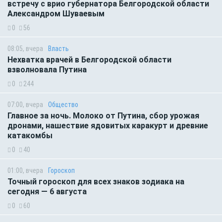
встречу с врио губернатора Белгородской области
Александром Шуваевым
0
56
08:05, вчера
Власть
Нехватка врачей в Белгородской области
взволновала Путина
0
244
07:00, вчера
Общество
Главное за ночь. Молоко от Путина, сбор урожая
дронами, нашествие ядовитых каракурт и древние
катакомбы
0
40
01:00, вчера
Гороскоп
Точный гороскоп для всех знаков зодиака на
сегодня — 6 августа
0
60