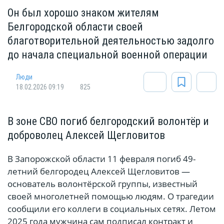
Он был хорошо знаком жителям
Белгородской области своей
благотворительной деятельностью задолго
до начала специальной военной операции
Люди
18.02.2026 09:19
825
В зоне СВО погиб белгородский волонтёр и
доброволец Алексей Щегловитов
В Запорожской области 11 февраля погиб 49-
летний белгородец Алексей Щегловитов —
основатель волонтёрской группы, известный
своей многолетней помощью людям. О трагедии
сообщили его коллеги в социальных сетях. Летом
2025 года мужчина сам подписал контракт и