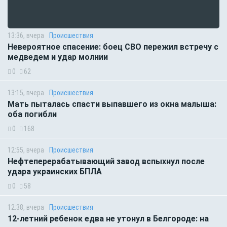
13:36, вчера
Происшествия
Невероятное спасение: боец СВО пережил встречу с
медведем и удар молнии
0
62
13:15, вчера
Происшествия
Мать пыталась спасти выпавшего из окна малыша:
оба погибли
0
168
12:55, вчера
Происшествия
Нефтеперерабатывающий завод вспыхнул после
удара украинских БПЛА
0
58
12:38, вчера
Происшествия
12-летний ребенок едва не утонул в Белгороде: на