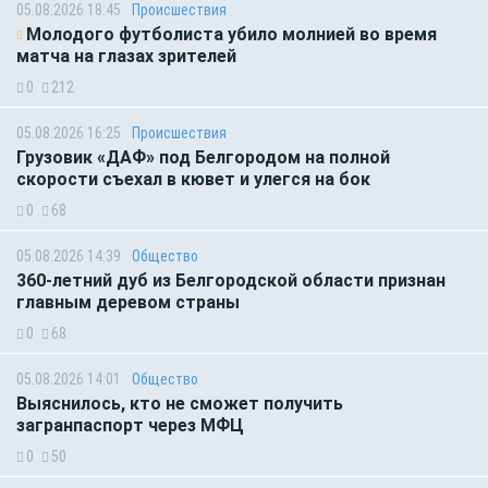
05.08.2026 18:45
Происшествия
Молодого футболиста убило молнией во время
матча на глазах зрителей
0
212
05.08.2026 16:25
Происшествия
Грузовик «ДАФ» под Белгородом на полной
скорости съехал в кювет и улегся на бок
0
68
05.08.2026 14:39
Общество
360-летний дуб из Белгородской области признан
главным деревом страны
0
68
05.08.2026 14:01
Общество
Выяснилось, кто не сможет получить
загранпаспорт через МФЦ
0
50