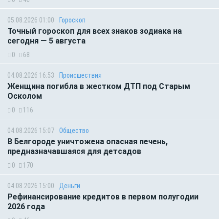
05.08.2026 01:00
Гороскоп
Точный гороскоп для всех знаков зодиака на
сегодня — 5 августа
0
68
04.08.2026 16:53
Происшествия
Женщина погибла в жестком ДТП под Старым
Осколом
0
116
04.08.2026 15:07
Общество
В Белгороде уничтожена опасная печень,
предназначавшаяся для детсадов
0
170
04.08.2026 15:00
Деньги
Рефинансирование кредитов в первом полугодии
2026 года