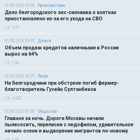
05.08.2026 09:08
Происшествия
Дело белгородского экс-силовика о взятках
приостановлено из-за его ухода на СВО
0
72
05.08.2026 09:00
Деньги
Объем продаж кредитов наличными в России
вырос на 64%
0
44
05.08.2026 08:05
Люди
На Белгородчине при обстреле погиб фермер-
благотворитель Гусейн Султанбеков
0
420
05.08.2026 07:00
Общество
Главное за ночь. Дороги Москвы начали
пылесосить, переписки с педофилом, удивительное
начало осени и выдворение мигрантов по-новому
0
46