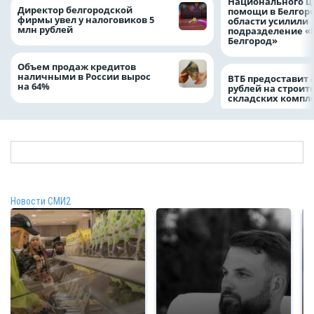
Национального ц
Директор белгородской
помощи в Белгор
фирмы увел у налоговиков 5
области усилили
млн рублей
подразделение «
Белгород»
Объем продаж кредитов
наличными в России вырос
ВТБ предоставит 
на 64%
рублей на строит
складских компл
Новости СМИ2