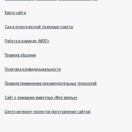
Карта сайта
Сад и огород весной: полезные советы
Работа в команде «МОЁ!»
Правила общения
Политика конфиденциальности
Правила применения рекомендательных технологий
Сайт о домашних животных «Моё зверьё»
Центр интернет-проектов (изготовление сайтов)