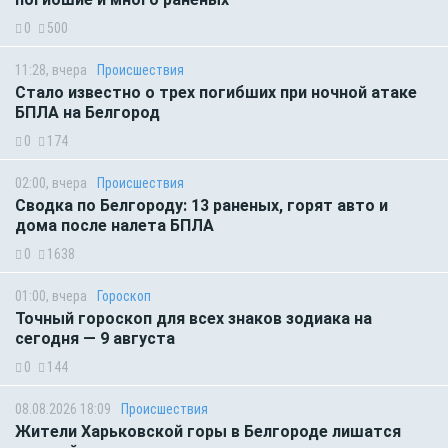
0
500
11:28, вчера
Происшествия
Стало известно о трех погибших при ночной атаке
БПЛА на Белгород
0
174
02:00, вчера
Происшествия
Сводка по Белгороду: 13 раненых, горят авто и
дома после налета БПЛА
0
1638
01:00, вчера
Гороскоп
Точный гороскоп для всех знаков зодиака на
сегодня — 9 августа
0
144
08.08.2026 18:09
Происшествия
Жители Харьковской горы в Белгороде лишатся