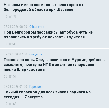
Названы имена возможных сенаторов от
Белгородской области при Шуваеве
0
175
07.08.2026 08:09
Общество
Под Белгородом пассажиры автобуса чуть не
отравились и требуют наказать водителя
0
243
07.08.2026 07:00
Общество
Главное за ночь. Следы викингов в Муроме, дебош в
самолете, пожар на НПЗ и акулы оккупировали
пляжи Владивостока
0
151
07.08.2026 01:00
Гороскоп
Точный гороскоп для всех знаков зодиака на
сегодня — 7 августа
0
169