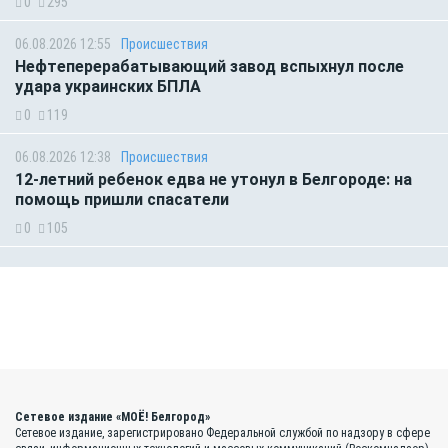
0
295
06.08.2026 12:55
Происшествия
Нефтеперерабатывающий завод вспыхнул после
удара украинских БПЛА
0
119
06.08.2026 12:38
Происшествия
12-летний ребенок едва не утонул в Белгороде: на
помощь пришли спасатели
0
105
Сетевое издание «МОЁ! Белгород»
Сетевое издание, зарегистрировано Федеральной службой по надзору в сфере