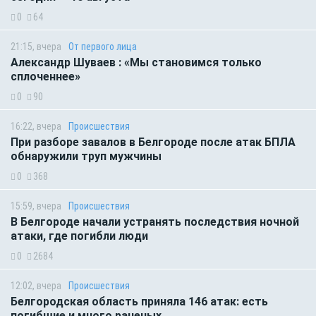
0
64
21:15, вчера
От первого лица
Александр Шуваев : «Мы становимся только
сплоченнее»
0
90
16:22, вчера
Происшествия
При разборе завалов в Белгороде после атак БПЛА
обнаружили труп мужчины
0
368
15:59, вчера
Происшествия
В Белгороде начали устранять последствия ночной
атаки, где погибли люди
0
2684
12:02, вчера
Происшествия
Белгородская область приняла 146 атак: есть
погибшие и много раненых