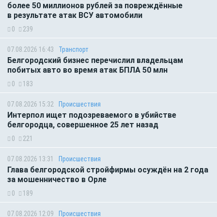
более 50 миллионов рублей за повреждённые
в результате атак ВСУ автомобили
0
239
07.08.2026 16:43
Транспорт
Белгородский бизнес перечислил владельцам
побитых авто во время атак БПЛА 50 млн
0
183
07.08.2026 15:32
Происшествия
Интерпол ищет подозреваемого в убийстве
белгородца, совершенное 25 лет назад
0
221
07.08.2026 13:31
Происшествия
Глава белгородской стройфирмы осуждён на 2 года
за мошенничество в Орле
0
189
07.08.2026 12:09
Происшествия