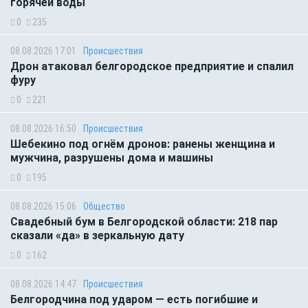
горячей воды
0
235
08.08.2026 17:01
Происшествия
Дрон атаковал белгородское предприятие и спалил
фуру
0
221
08.08.2026 16:50
Происшествия
Шебекино под огнём дронов: ранены женщина и
мужчина, разрушены дома и машины
0
195
08.08.2026 15:06
Общество
Свадебный бум в Белгородской области: 218 пар
сказали «да» в зеркальную дату
0
162
08.08.2026 14:47
Происшествия
Белгородчина под ударом — есть погибшие и