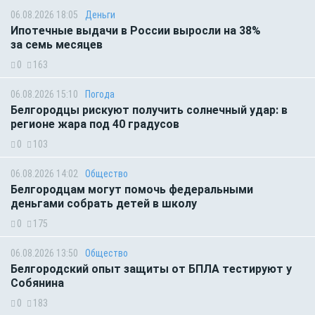
06.08.2026 18:05
Деньги
Ипотечные выдачи в России выросли на 38%
за семь месяцев
0
163
06.08.2026 15:10
Погода
Белгородцы рискуют получить солнечный удар: в
регионе жара под 40 градусов
0
103
06.08.2026 14:02
Общество
Белгородцам могут помочь федеральными
деньгами собрать детей в школу
0
175
06.08.2026 13:50
Общество
Белгородский опыт защиты от БПЛА тестируют у
Собянина
0
183