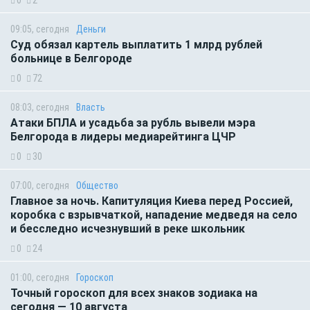
0
2
09:05, сегодня
Деньги
Суд обязал картель выплатить 1 млрд рублей
больнице в Белгороде
0
72
08:03, сегодня
Власть
Атаки БПЛА и усадьба за рубль вывели мэра
Белгорода в лидеры медиарейтинга ЦЧР
0
30
07:00, сегодня
Общество
Главное за ночь. Капитуляция Киева перед Россией,
коробка с взрывчаткой, нападение медведя на село
и бесследно исчезнувший в реке школьник
0
24
01:00, сегодня
Гороскоп
Точный гороскоп для всех знаков зодиака на
сегодня — 10 августа