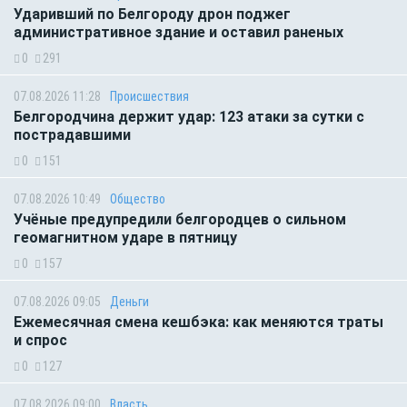
Ударивший по Белгороду дрон поджег
административное здание и оставил раненых
0
291
07.08.2026 11:28
Происшествия
Белгородчина держит удар: 123 атаки за сутки с
пострадавшими
0
151
07.08.2026 10:49
Общество
Учёные предупредили белгородцев о сильном
геомагнитном ударе в пятницу
0
157
07.08.2026 09:05
Деньги
Ежемесячная смена кешбэка: как меняются траты
и спрос
0
127
07.08.2026 09:00
Власть