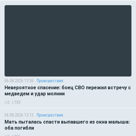
06.08.2026 13:36
Происшествия
Невероятное спасение: боец СВО пережил встречу с
медведем и удар молнии
0
183
06.08.2026 13:15
Происшествия
Мать пыталась спасти выпавшего из окна малыша:
оба погибли