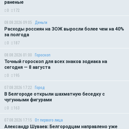
раненые
0
172
08.08.2026 09:05
Деньги
Расходы россиян на ЗОЖ выросли более чем на 40%
за полгода
0
187
08.08.2026 01:00
Гороскоп
Точный гороскоп для всех знаков зодиака на
сегодня — 8 августа
0
195
07.08.2026 17:22
Город
В Белгороде открыли шахматную беседку с
чугунными фигурами
0
163
07.08.2026 17:15
От первого лица
Александр Шуваев: Белгородцам направлено уже