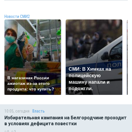
Новости СМИ2
СМИ: В Химках на
полицейскую
В магазинах России
машину напали и
ажиотаж из-за этого
подожгли.
продукта: что купить?
10:05, сегодня
Власть
Избирательная кампания на Белгородчине проходит
в условиях дефицита повестки