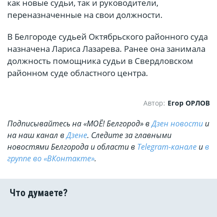
как новые судьи, так и руководители,
переназначенные на свои должности.
В Белгороде судьей Октябрьского районного суда
назначена Лариса Лазарева. Ранее она занимала
должность помощника судьи в Свердловском
районном суде областного центра.
Автор:
Егор ОРЛОВ
Подписывайтесь на «МОЁ! Белгород» в
Дзен новости
и
на наш канал в
Дзене
. Cледите за главными
новостями Белгорода и области в
Telegram-канале
и
в
группе во «ВКонтакте»
.