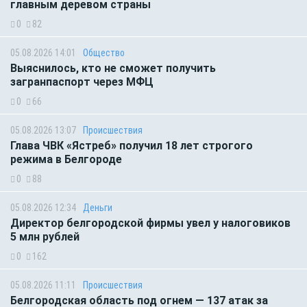
главным деревом страны
0
82
05.08.2026 14:01
Общество
Выяснилось, кто не сможет получить
загранпаспорт через МФЦ
0
66
05.08.2026 13:07
Происшествия
Глава ЧВК «Ястреб» получил 18 лет строгого
режима в Белгороде
0
88
05.08.2026 12:34
Деньги
Директор белгородской фирмы увел у налоговиков
5 млн рублей
0
162
05.08.2026 11:11
Происшествия
Белгородская область под огнем — 137 атак за