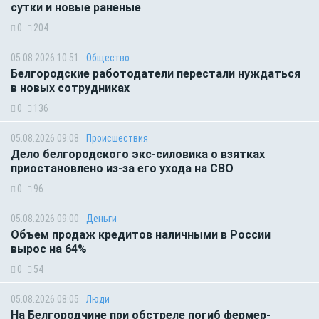
сутки и новые раненые
0
204
05.08.2026 10:51
Общество
Белгородские работодатели перестали нуждаться
в новых сотрудниках
0
136
05.08.2026 09:08
Происшествия
Дело белгородского экс-силовика о взятках
приостановлено из-за его ухода на СВО
0
96
05.08.2026 09:00
Деньги
Объем продаж кредитов наличными в России
вырос на 64%
0
54
05.08.2026 08:05
Люди
На Белгородчине при обстреле погиб фермер-