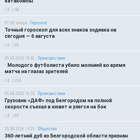
катакомбы
0
48
01:00, вчера
Гороскоп
Точный гороскоп для всех знаков зодиака на
сегодня — 6 августа
0
80
05.08.2026 18:45
Происшествия
Молодого футболиста убило молнией во время
матча на глазах зрителей
0
236
05.08.2026 16:25
Происшествия
Грузовик «ДАФ» под Белгородом на полной
скорости съехал в кювет и улегся на бок
0
82
05.08.2026 14:39
Общество
360-летний дуб из Белгородской области признан