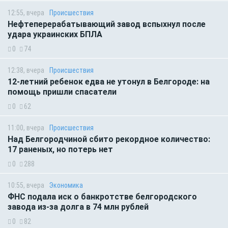
12:55, вчера
Происшествия
Нефтеперерабатывающий завод вспыхнул после
удара украинских БПЛА
0
74
12:38, вчера
Происшествия
12-летний ребенок едва не утонул в Белгороде: на
помощь пришли спасатели
0
62
11:00, вчера
Происшествия
Над Белгородчиной сбито рекордное количество:
17 раненых, но потерь нет
0
288
10:55, вчера
Экономика
ФНС подала иск о банкротстве белгородского
завода из-за долга в 74 млн рублей
0
82