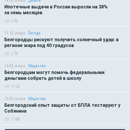
18:05, вчера
Деньги
Ипотечные выдачи в России выросли на 38%
за семь месяцев
0
96
15:10, вчера
Погода
Белгородцы рискуют получить солнечный удар: в
регионе жара под 40 градусов
0
74
14:02, вчера
Общество
Белгородцам могут помочь федеральными
деньгами собрать детей в школу
0
132
13:50, вчера
Общество
Белгородский опыт защиты от БПЛА тестируют у
Собянина
0
108