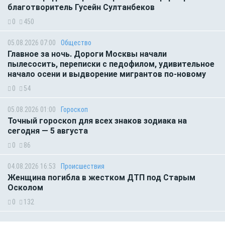
благотворитель Гусейн Султанбеков
0
450
05.08.2026 07:00
Общество
Главное за ночь. Дороги Москвы начали
пылесосить, переписки с педофилом, удивительное
начало осени и выдворение мигрантов по-новому
0
54
05.08.2026 01:00
Гороскоп
Точный гороскоп для всех знаков зодиака на
сегодня — 5 августа
0
86
04.08.2026 16:53
Происшествия
Женщина погибла в жестком ДТП под Старым
Осколом
0
132