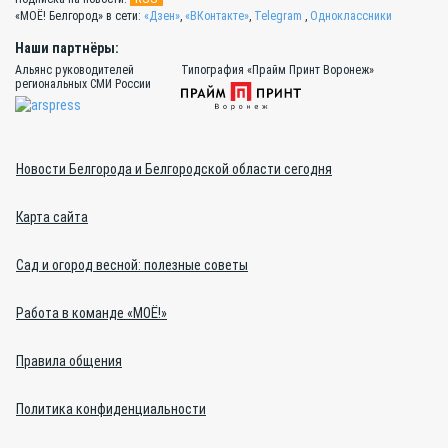
«МОЁ! Белгород» в сети:
«Дзен»
,
«ВКонтакте»
,
Telegram
,
Одноклассники
Наши партнёры:
Альянс руководителей
Типография «Прайм Принт Воронеж»
региональных СМИ России
Новости Белгорода и Белгородской области сегодня
Карта сайта
Сад и огород весной: полезные советы
Работа в команде «МОЁ!»
Правила общения
Политика конфиденциальности