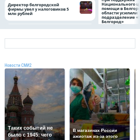
Национального ц
Директор белгородской
помощи в Белгор
фирмы увел у налоговиков 5
области усилили
млн рублей
подразделение «
Белгород»
Новости СМИ2
Таких событий не
В магазинах России
было с 1945: чего
ажиотаж из-за этого