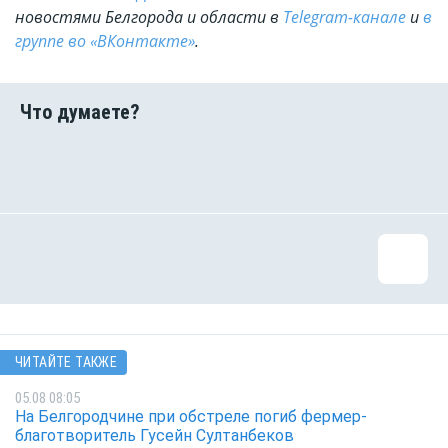
новостями Белгорода и области в
Telegram-канале
и
в
группе во «ВКонтакте»
.
ЧИТАЙТЕ ТАКЖЕ
05.08 08:05
На Белгородчине при обстреле погиб фермер-
благотворитель Гусейн Султанбеков