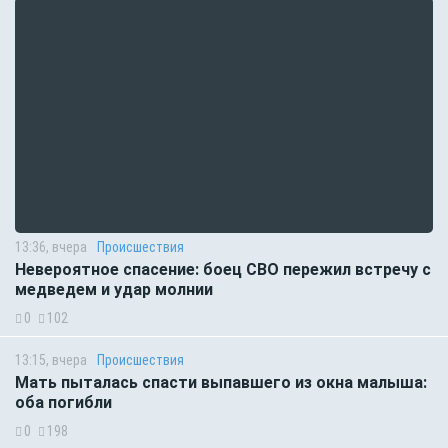
13:36, вчера
Происшествия
Невероятное спасение: боец СВО пережил встречу с
медведем и удар молнии
0
102
13:15, вчера
Происшествия
Мать пыталась спасти выпавшего из окна малыша:
оба погибли
0
198