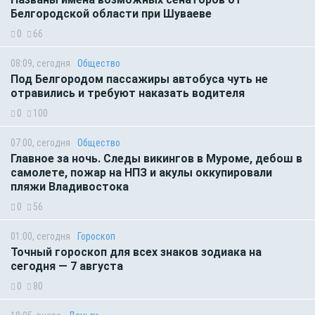
Белгородской области при Шуваеве
0
66
08:09, сегодня
Общество
Под Белгородом пассажиры автобуса чуть не
отравились и требуют наказать водителя
0
100
07:00, сегодня
Общество
Главное за ночь. Следы викингов в Муроме, дебош в
самолете, пожар на НПЗ и акулы оккупировали
пляжи Владивостока
0
56
01:00, сегодня
Гороскоп
Точный гороскоп для всех знаков зодиака на
сегодня — 7 августа
0
80