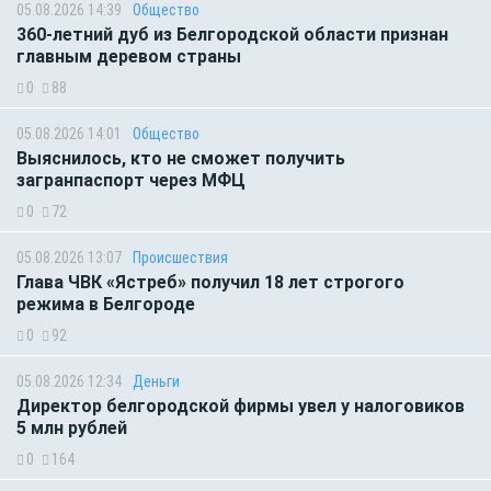
05.08.2026 14:39
Общество
360-летний дуб из Белгородской области признан
главным деревом страны
0
88
05.08.2026 14:01
Общество
Выяснилось, кто не сможет получить
загранпаспорт через МФЦ
0
72
05.08.2026 13:07
Происшествия
Глава ЧВК «Ястреб» получил 18 лет строгого
режима в Белгороде
0
92
05.08.2026 12:34
Деньги
Директор белгородской фирмы увел у налоговиков
5 млн рублей
0
164