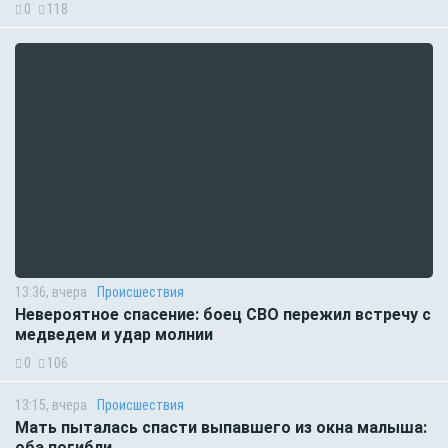
0
118
13:36, вчера
Происшествия
Невероятное спасение: боец СВО пережил встречу с
медведем и удар молнии
0
106
13:15, вчера
Происшествия
Мать пыталась спасти выпавшего из окна малыша:
оба погибли