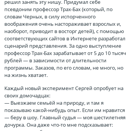
решил занять эту нишу. Придумал себе
псевдоним профессор Трах-Бах (который, по
словам Черных, в силу испорченного
воображения очень настораживает взрослых и,
наоборот, приводит в восторг детей), с помощью
соответствующих сайтов в Интернете разработал
сценарий представления. За одно выступление
профессор Трах-Бах зарабатывает от 5 до 10 тысяч
рублей — в зависимости от длительности
программы. Заказов, по его словам, не много, но
на жизнь хватает.
Каждый новый эксперимент Сергей опробует на
своих домочадцах:
— Выезжаем семьёй на природу, и там я
показываю какой-нибудь опыт. Если им нравится
— беру в шоу. Главный судья — моя шестилетняя
дочурка. Она даже что-то мне подсказывает: