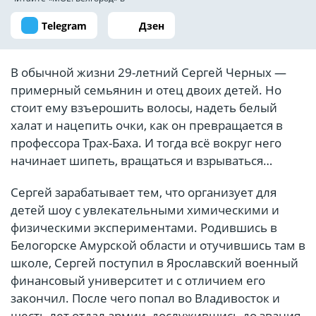
Telegram
Дзен
В обычной жизни 29-летний Сергей Черных —
примерный семьянин и отец двоих детей. Но
стоит ему взъерошить волосы, надеть белый
халат и нацепить очки, как он превращается в
профессора Трах-Баха. И тогда всё вокруг него
начинает шипеть, вращаться и взрываться…
Сергей зарабатывает тем, что организует для
детей шоу с увлекательными химическими и
физическими экспериментами. Родившись в
Белогорске Амурской области и отучившись там в
школе, Сергей поступил в Ярославский военный
финансовый университет и с отличием его
закончил. После чего попал во Владивосток и
шесть лет отдал армии, дослужившись до звания