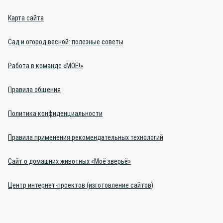
Карта сайта
Сад и огород весной: полезные советы
Работа в команде «МОЁ!»
Правила общения
Политика конфиденциальности
Правила применения рекомендательных технологий
Сайт о домашних животных «Моё зверьё»
Центр интернет-проектов (изготовление сайтов)