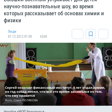
научно-познавательные шоу, во время
которых рассказывает об основах химии и
физики
Люди
01.12.2012 01:00
6568
Сергей окончил финансовый институт, 6 лет отдал армии,
но год назад понял, что всё это время занимался не тем,
что ему нравится
Фото: Олеся ПОЛЯКОВА
Читайте «МОЁ! Белгород» в