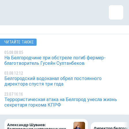
ЧИТАЙТЕ ТАКЖЕ
05.08 08:05
На Белгородчине при обстреле погиб фермер-
благотворитель Гусейн Султанбеков
03.08 12:12
Белгородский водоканал обрел постоянного
директора спустя три года
23.07 16:16
Террористическая атака на Белгород унесла жизнь
секретаря горкома КПРФ
Александр Шуваев:
Директор белгор
Белгородцам направлено уже