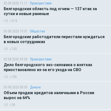
05.08.2026 11:11
Происшествия
Белгородская область под огнем — 137 атак за
сутки и новые раненые
0
214
05.08.2026 10:51
Общество
Белгородские работодатели перестали нуждаться
в новых сотрудниках
0
142
05.08.2026 09:08
Происшествия
Дело белгородского экс-силовика о взятках
приостановлено из-за его ухода на СВО
0
106
05.08.2026 09:00
Деньги
Объем продаж кредитов наличными в России
вырос на 64%
0
58