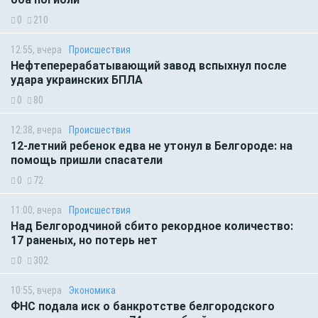
0
210
12:55, вчера
Происшествия
Нефтеперерабатывающий завод вспыхнул после
удара украинских БПЛА
0
80
12:38, вчера
Происшествия
12-летний ребенок едва не утонул в Белгороде: на
помощь пришли спасатели
0
72
11:00, вчера
Происшествия
Над Белгородчиной сбито рекордное количество:
17 раненых, но потерь нет
0
302
10:55, вчера
Экономика
ФНС подала иск о банкротстве белгородского