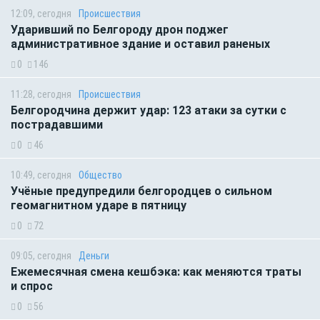
12:09, сегодня
Происшествия
Ударивший по Белгороду дрон поджег
административное здание и оставил раненых
0
146
11:28, сегодня
Происшествия
Белгородчина держит удар: 123 атаки за сутки с
пострадавшими
0
46
10:49, сегодня
Общество
Учёные предупредили белгородцев о сильном
геомагнитном ударе в пятницу
0
72
09:05, сегодня
Деньги
Ежемесячная смена кешбэка: как меняются траты
и спрос
0
56