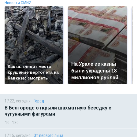
Новости СМИ2
На Урале из казны
Как выглядит место
были украдены 18
крушение вертолета на
миллионов рублей
Кавказе: смотреть
17:22, сегодня
Город
В Белгороде открыли шахматную беседку с
чугунными фигурами
0
30
17:15, сегодня
От первого лица