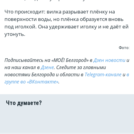
Что происходит: вилка разрывает плёнку на
поверхности воды, но плёнка образуется вновь
под иголкой. Она удерживает иголку и не даёт ей
утонуть.
Фото:
Подписывайтесь на «МОЁ! Белгород» в
Дзен новости
и
на наш канал в
Дзене
. Cледите за главными
новостями Белгорода и области в
Telegram-канале
и
в
группе во «ВКонтакте»
.