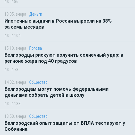
0
86
18:05, вчера
Деньги
Ипотечные выдачи в России выросли на 38%
за семь месяцев
0
104
15:10, вчера
Погода
Белгородцы рискуют получить солнечный удар: в
регионе жара под 40 градусов
0
78
14:02, вчера
Общество
Белгородцам могут помочь федеральными
деньгами собрать детей в школу
0
138
13:50, вчера
Общество
Белгородский опыт защиты от БПЛА тестируют у
Собянина