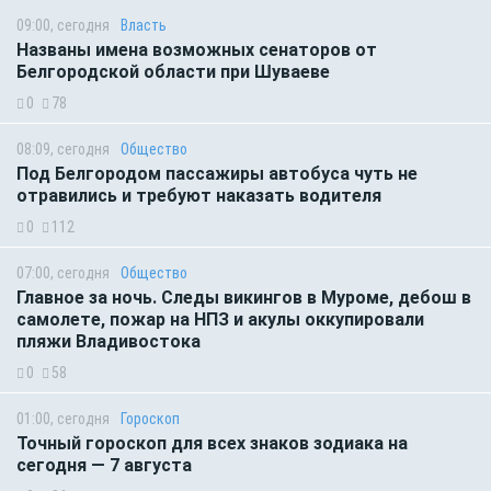
09:00, сегодня
Власть
Названы имена возможных сенаторов от
Белгородской области при Шуваеве
0
78
08:09, сегодня
Общество
Под Белгородом пассажиры автобуса чуть не
отравились и требуют наказать водителя
0
112
07:00, сегодня
Общество
Главное за ночь. Следы викингов в Муроме, дебош в
самолете, пожар на НПЗ и акулы оккупировали
пляжи Владивостока
0
58
01:00, сегодня
Гороскоп
Точный гороскоп для всех знаков зодиака на
сегодня — 7 августа