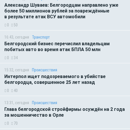
Александр Шуваев: Белгородцам направлено уже
более 50 миллионов рублей за повреждённые
в результате атак ВСУ автомобили
0
50
16:43, сегодня
Транспорт
Белгородский бизнес перечислил владельцам
побитых авто во время атак БПЛА 50 млн
0
34
15:32, сегодня
Происшествия
Интерпол ищет подозреваемого в убийстве
белгородца, совершенное 25 лет назад
0
40
13:31, сегодня
Происшествия
Глава белгородской стройфирмы осуждён на 2 года
за мошенничество в Орле
0
70