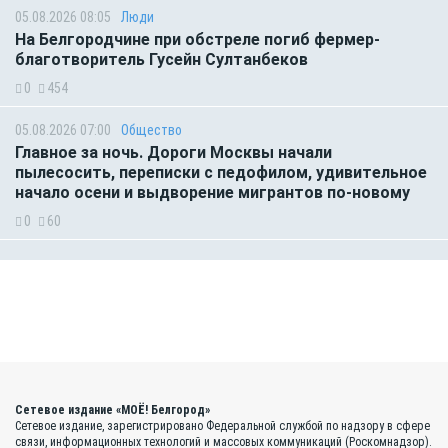
05.08.2026 08:05
Люди
На Белгородчине при обстреле погиб фермер-
благотворитель Гусейн Султанбеков
0
454
05.08.2026 07:00
Общество
Главное за ночь. Дороги Москвы начали
пылесосить, переписки с педофилом, удивительное
начало осени и выдворение мигрантов по-новому
0
60
Сетевое издание «МОЁ! Белгород»
Сетевое издание, зарегистрировано Федеральной службой по надзору в сфере
связи, информационных технологий и массовых коммуникаций (Роскомнадзор).