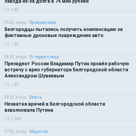
завода из-за долга в 74 млн рублей
0
92
09:06, вчера
Происшествия
Белгородцы пытались получить компенсацию за
фиктивные дроновые повреждения авто
0
86
08:30, вчера
От первого лица
Президент России Владимир Путин провёл рабочую
встречу с врио губернатора Белгородской области
Александром Шуваевым
0
84
08:05, вчера
Власть
Нехватка врачей в Белгородской области
взволновала Путина
0
268
07:00, вчера
Общество