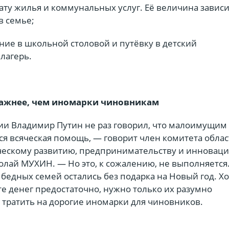
ату жилья и коммунальных услуг. Её величина зависи
в семье;
ние в школьной столовой и путёвку в детский
лагерь.
важнее, чем иномарки чиновникам
ии Владимир Путин не раз говорил, что малоимущим
ся всяческая помощь, — говорит член комитета обла
ескому развитию, предпринимательству и инновац
лай МУХИН. — Но это, к сожалению, не выполняется.
 бедных семей остались без подарка на Новый год. Хо
е денег предостаточно, нужно только их разумно
 тратить на дорогие иномарки для чиновников.