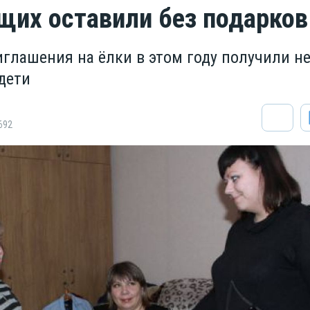
их оставили без подарков
иглашения на ёлки в этом году получили не
дети
692