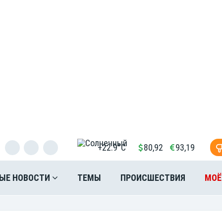
+22.9°C
80,92
93,19
ЫЕ НОВОСТИ
ТЕМЫ
ПРОИСШЕСТВИЯ
МОЁ