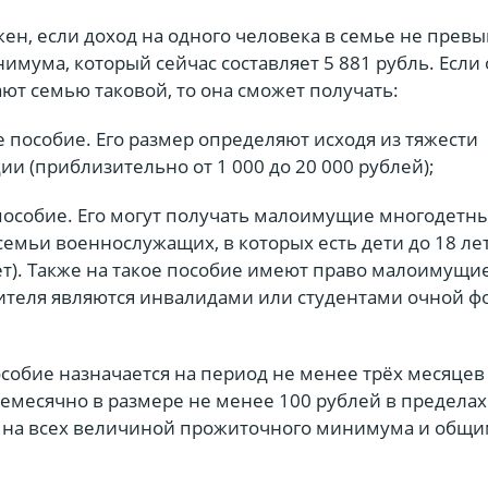
жен, если доход на одного человека в семье не прев
мума, который сейчас составляет 5 881 рубль. Если
ют семью таковой, то она сможет получать:
 пособие. Его размер определяют исходя из тяжести
и (приблизительно от 1 000 до 20 000 рублей);
пособие. Его могут получать малоимущие многодетн
емьи военнослужащих, в которых есть дети до 18 ле
ет). Также на такое пособие имеют право малоимущи
дителя являются инвалидами или студентами очной 
собие назначается на период не менее трёх месяцев
емесячно в размере не менее 100 рублей в предела
 на всех величиной прожиточного минимума и общ