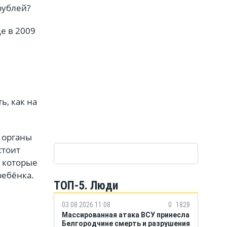
рублей?
де в 2009
ь, как на
 органы
стоит
 которые
ребёнка.
ТОП-5. Люди
03.08.2026 11:08
0
1828
Массированная атака ВСУ принесла
Белгородчине смерть и разрушения