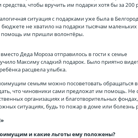
средства, чтобы вручить им подарки хотя бы за 200 
аналогичная ситуация с подарками уже была в Белгоро
 в бюджете не хватило на подарки тысячам маленьких
а помощь им пришли волонтёры.
» вместо Деда Мороза отправилось в гости к семье
учило Максиму сладкий подарок. Было приятно видет
ребёнка расцвела улыбка.
оимущим семьям можно посоветовать обращаться в
дать, что чиновники сами предложат им помощь. Не 
ственных организациях и благотворительных фондах,
ожных ситуациях, будь то пожар в доме или болезнь 
Я»
лоимущим и какие льготы ему положены?