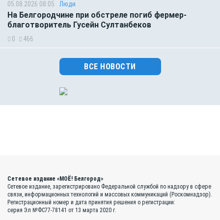
05.08.2026 08:05
Люди
На Белгородчине при обстреле погиб фермер-
благотворитель Гусейн Султанбеков
0
466
ВСЕ НОВОСТИ
Сетевое издание «МОЁ! Белгород»
Сетевое издание, зарегистрировано Федеральной службой по надзору в сфере
связи, информационных технологий и массовых коммуникаций (Роскомнадзор).
Регистрационный номер и дата принятия решения о регистрации:
серия Эл №ФС77-78141 от 13 марта 2020 г.