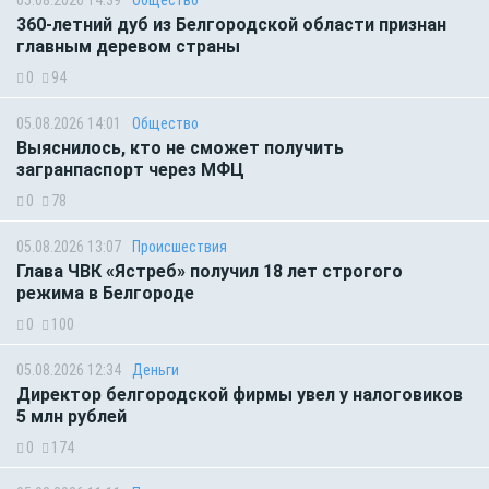
360-летний дуб из Белгородской области признан
главным деревом страны
0
94
05.08.2026 14:01
Общество
Выяснилось, кто не сможет получить
загранпаспорт через МФЦ
0
78
05.08.2026 13:07
Происшествия
Глава ЧВК «Ястреб» получил 18 лет строгого
режима в Белгороде
0
100
05.08.2026 12:34
Деньги
Директор белгородской фирмы увел у налоговиков
5 млн рублей
0
174