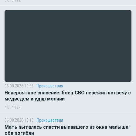
06.08.2026 13:36
Происшествия
Невероятное спасение: боец СВО пережил встречу с
медведем и удар молнии
0
108
06.08.2026 13:15
Происшествия
Мать пыталась спасти выпавшего из окна малыша:
оба погибли