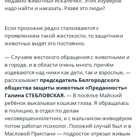
недавно животных искалечил. Этих изуверов
надо найти и наказать. Разве это люди?
Если прохожие редко сталкиваются с
проявлением такой жестокости, то защитники
животных видят это постоянно.
— Случаев жестокого обращения с животными и
в городе, и в области очень много, причём
издеваются над ними как дети, так и взрослые, —
рассказывает
председатель Белгородского
общества защиты животных «Преданность»
Галина СТЕБЛОВСКАЯ.
— В посёлке Майский
ребёнок выкалывал кошкам глаза. Я обращалась
в полицию, в отдел по делам
несовершеннолетних, и с мальчиком-живодёром
потом работал психолог. Похожий случай был и в
Масловой Пристани — подросток отрезал живым