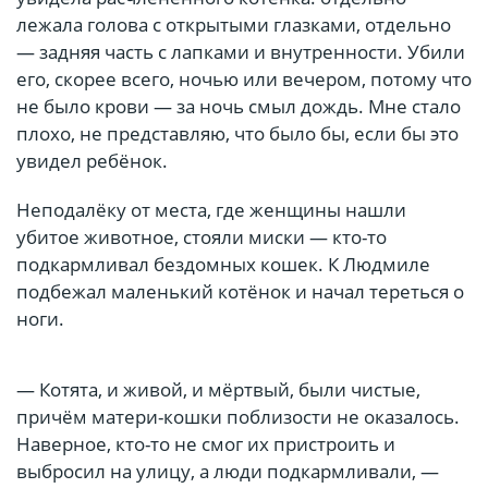
лежала голова с открытыми глазками, отдельно
— задняя часть с лапками и внутренности. Убили
его, скорее всего, ночью или вечером, потому что
не было крови — за ночь смыл дождь. Мне стало
плохо, не представляю, что было бы, если бы это
увидел ребёнок.
Неподалёку от места, где женщины нашли
убитое животное, стояли миски — кто-то
подкармливал бездомных кошек. К Людмиле
подбежал маленький котёнок и начал тереться о
ноги.
— Котята, и живой, и мёртвый, были чистые,
причём матери-кошки поблизости не оказалось.
Наверное, кто-то не смог их пристроить и
выбросил на улицу, а люди подкармливали, —