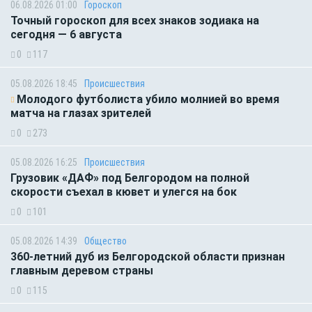
06.08.2026 01:00
Гороскоп
Точный гороскоп для всех знаков зодиака на
сегодня — 6 августа
0
117
05.08.2026 18:45
Происшествия
Молодого футболиста убило молнией во время
матча на глазах зрителей
0
273
05.08.2026 16:25
Происшествия
Грузовик «ДАФ» под Белгородом на полной
скорости съехал в кювет и улегся на бок
0
101
05.08.2026 14:39
Общество
360-летний дуб из Белгородской области признан
главным деревом страны
0
115