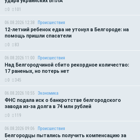
удара украинских БПЛА
0
101
06.08.2026 12:38
Происшествия
12-летний ребенок едва не утонул в Белгороде: на
помощь пришли спасатели
0
83
06.08.2026 11:00
Происшествия
Над Белгородчиной сбито рекордное количество:
17 раненых, но потерь нет
0
345
06.08.2026 10:55
Экономика
ФНС подала иск о банкротстве белгородского
завода из-за долга в 74 млн рублей
0
119
06.08.2026 09:06
Происшествия
Белгородцы пытались получить компенсацию за