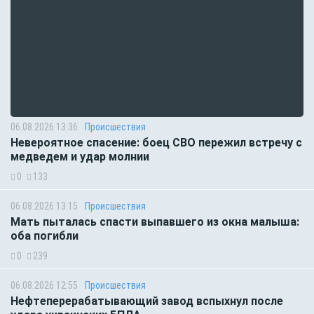
06.08.2026 13:36
Происшествия
Невероятное спасение: боец СВО пережил встречу с
медведем и удар молнии
0
133
06.08.2026 13:15
Происшествия
Мать пыталась спасти выпавшего из окна малыша:
оба погибли
0
239
06.08.2026 12:55
Происшествия
Нефтеперерабатывающий завод вспыхнул после