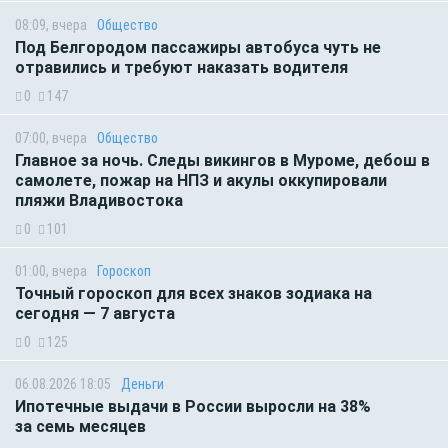
08:09, вчера
Общество
Под Белгородом пассажиры автобуса чуть не
отравились и требуют наказать водителя
0
147
07:00, вчера
Общество
Главное за ночь. Следы викингов в Муроме, дебош в
самолете, пожар на НПЗ и акулы оккупировали
пляжи Владивостока
0
101
01:00, вчера
Гороскоп
Точный гороскоп для всех знаков зодиака на
сегодня — 7 августа
0
125
06.08.2026 18:05
Деньги
Ипотечные выдачи в России выросли на 38%
за семь месяцев