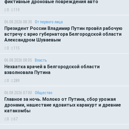
фиктивные дроновые повреждения авто
0
119
06.08.2026 08:30
От первого лица
Президент России Владимир Путин провёл рабочую
встречу с врио губернатора Белгородской области
Александром Шуваевым
0
115
06.08.2026 08:05
Власть
Нехватка врачей в Белгородской области
взволновала Путина
0
289
06.08.2026 07:00
Общество
Главное за ночь. Молоко от Путина, сбор урожая
дронами, нашествие ядовитых каракурт и древние
катакомбы
0
67