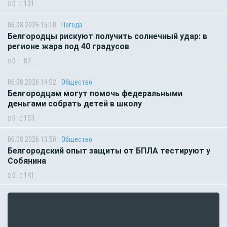
0
131
06.08.2026 15:10
Погода
Белгородцы рискуют получить солнечный удар: в
регионе жара под 40 градусов
0
87
06.08.2026 14:02
Общество
Белгородцам могут помочь федеральными
деньгами собрать детей в школу
0
153
06.08.2026 13:50
Общество
Белгородский опыт защиты от БПЛА тестируют у
Собянина
0
141