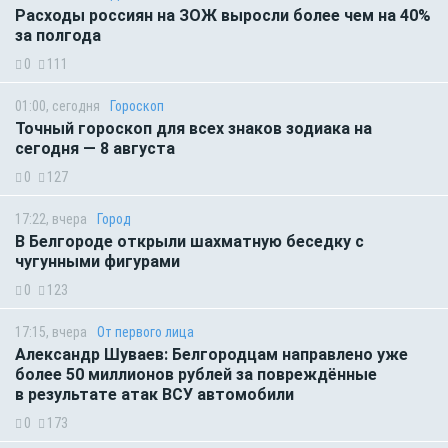
Расходы россиян на ЗОЖ выросли более чем на 40%
за полгода
0
111
01:00, сегодня
Гороскоп
Точный гороскоп для всех знаков зодиака на
сегодня — 8 августа
0
127
17:22, вчера
Город
В Белгороде открыли шахматную беседку с
чугунными фигурами
0
123
17:15, вчера
От первого лица
Александр Шуваев: Белгородцам направлено уже
более 50 миллионов рублей за повреждённые
в результате атак ВСУ автомобили
0
173