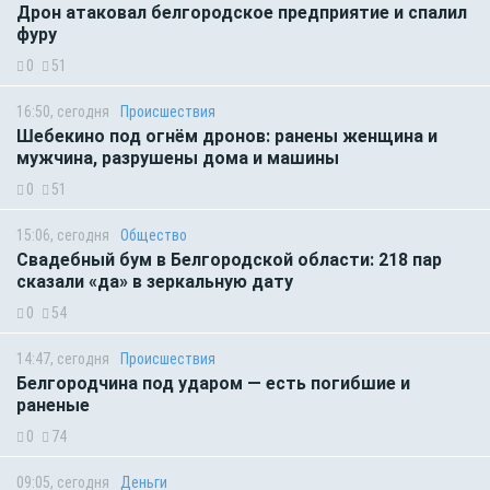
Дрон атаковал белгородское предприятие и спалил
фуру
0
51
16:50, сегодня
Происшествия
Шебекино под огнём дронов: ранены женщина и
мужчина, разрушены дома и машины
0
51
15:06, сегодня
Общество
Свадебный бум в Белгородской области: 218 пар
сказали «да» в зеркальную дату
0
54
14:47, сегодня
Происшествия
Белгородчина под ударом — есть погибшие и
раненые
0
74
09:05, сегодня
Деньги