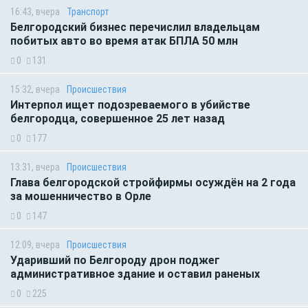
16:43, вчера
Транспорт
Белгородский бизнес перечислил владельцам
побитых авто во время атак БПЛА 50 млн
0
131
15:32, вчера
Происшествия
Интерпол ищет подозреваемого в убийстве
белгородца, совершенное 25 лет назад
0
177
13:31, вчера
Происшествия
Глава белгородской стройфирмы осуждён на 2 года
за мошенничество в Орле
0
147
12:09, вчера
Происшествия
Ударивший по Белгороду дрон поджег
административное здание и оставил раненых
0
225