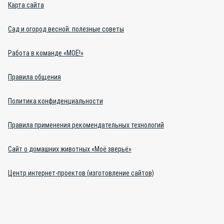
Карта сайта
Сад и огород весной: полезные советы
Работа в команде «МОЁ!»
Правила общения
Политика конфиденциальности
Правила применения рекомендательных технологий
Сайт о домашних животных «Моё зверьё»
Центр интернет-проектов (изготовление сайтов)