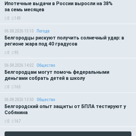
Ипотечные выдачи в России выросли на 38%
за семь месяцев
0
149
06.08.2026 15:10
Погода
Белгородцы рискуют получить солнечный удар: в
регионе жара под 40 градусов
0
95
06.08.2026 14:02
Общество
Белгородцам могут помочь федеральными
деньгами собрать детей в школу
0
165
06.08.2026 13:50
Общество
Белгородский опыт защиты от БПЛА тестируют у
Собянина
0
167