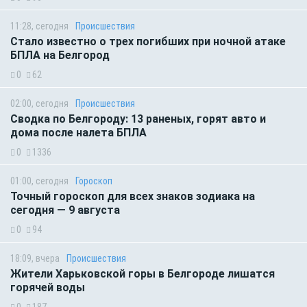
11:28, сегодня
Происшествия
Стало известно о трех погибших при ночной атаке
БПЛА на Белгород
0
62
02:00, сегодня
Происшествия
Сводка по Белгороду: 13 раненых, горят авто и
дома после налета БПЛА
0
1336
01:00, сегодня
Гороскоп
Точный гороскоп для всех знаков зодиака на
сегодня — 9 августа
0
94
18:09, вчера
Происшествия
Жители Харьковской горы в Белгороде лишатся
горячей воды