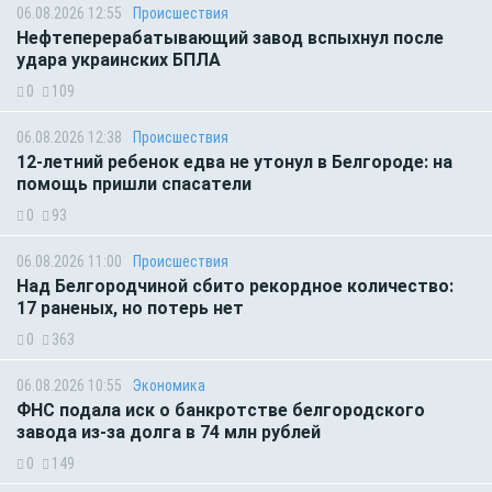
06.08.2026 12:55
Происшествия
Нефтеперерабатывающий завод вспыхнул после
удара украинских БПЛА
0
109
06.08.2026 12:38
Происшествия
12-летний ребенок едва не утонул в Белгороде: на
помощь пришли спасатели
0
93
06.08.2026 11:00
Происшествия
Над Белгородчиной сбито рекордное количество:
17 раненых, но потерь нет
0
363
06.08.2026 10:55
Экономика
ФНС подала иск о банкротстве белгородского
завода из-за долга в 74 млн рублей
0
149