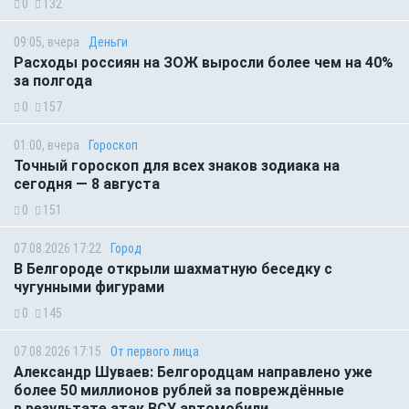
0
132
09:05, вчера
Деньги
Расходы россиян на ЗОЖ выросли более чем на 40%
за полгода
0
157
01:00, вчера
Гороскоп
Точный гороскоп для всех знаков зодиака на
сегодня — 8 августа
0
151
07.08.2026 17:22
Город
В Белгороде открыли шахматную беседку с
чугунными фигурами
0
145
07.08.2026 17:15
От первого лица
Александр Шуваев: Белгородцам направлено уже
более 50 миллионов рублей за повреждённые
в результате атак ВСУ автомобили