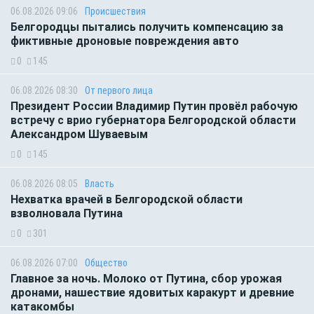
06.08.2026 09:06
Происшествия
Белгородцы пытались получить компенсацию за
фиктивные дроновые повреждения авто
0
145
06.08.2026 08:30
От первого лица
Президент России Владимир Путин провёл рабочую
встречу с врио губернатора Белгородской области
Александром Шуваевым
0
145
06.08.2026 08:05
Власть
Нехватка врачей в Белгородской области
взволновала Путина
0
301
06.08.2026 07:00
Общество
Главное за ночь. Молоко от Путина, сбор урожая
дронами, нашествие ядовитых каракурт и древние
катакомбы