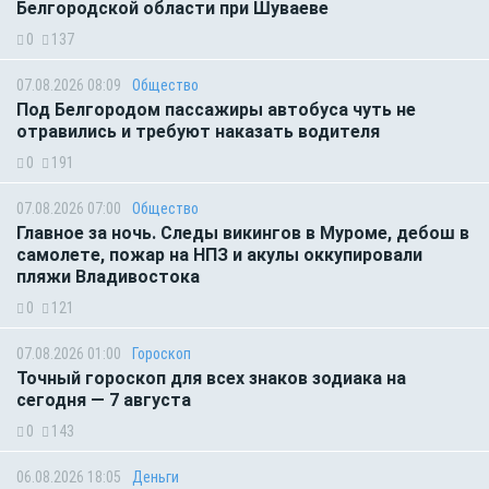
Белгородской области при Шуваеве
0
137
07.08.2026 08:09
Общество
Под Белгородом пассажиры автобуса чуть не
отравились и требуют наказать водителя
0
191
07.08.2026 07:00
Общество
Главное за ночь. Следы викингов в Муроме, дебош в
самолете, пожар на НПЗ и акулы оккупировали
пляжи Владивостока
0
121
07.08.2026 01:00
Гороскоп
Точный гороскоп для всех знаков зодиака на
сегодня — 7 августа
0
143
06.08.2026 18:05
Деньги