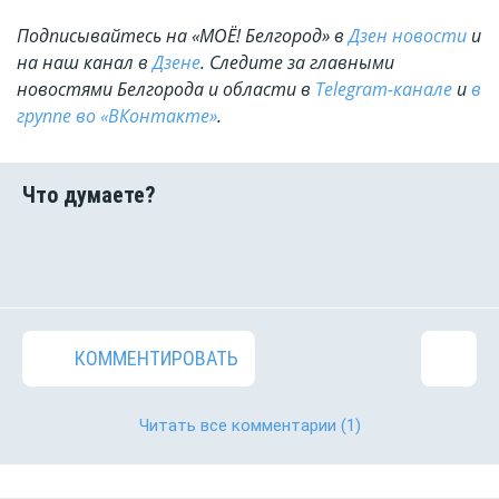
Подписывайтесь на «МОЁ! Белгород» в
Дзен новости
и
на наш канал в
Дзене
. Cледите за главными
новостями Белгорода и области в
Telegram-канале
и
в
группе во «ВКонтакте»
.
КОММЕНТИРОВАТЬ
Читать все комментарии
(1)