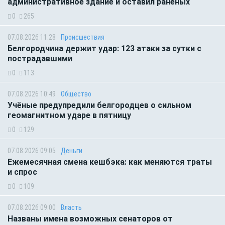
административное здание и оставил раненых
0
265
07.08.2026 11:28
Происшествия
Белгородчина держит удар: 123 атаки за сутки с
пострадавшими
0
113
07.08.2026 10:49
Общество
Учёные предупредили белгородцев о сильном
геомагнитном ударе в пятницу
0
129
07.08.2026 09:05
Деньги
Ежемесячная смена кешбэка: как меняются траты
и спрос
0
109
07.08.2026 09:00
Власть
Названы имена возможных сенаторов от