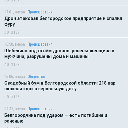
0
187
17:01, вчера
Происшествия
Дрон атаковал белгородское предприятие и спалил
фуру
0
187
16:50, вчера
Происшествия
Шебекино под огнём дронов: ранены женщина и
мужчина, разрушены дома и машины
0
153
15:06, вчера
Общество
Свадебный бум в Белгородской области: 218 пар
сказали «да» в зеркальную дату
0
126
14:47, вчера
Происшествия
Белгородчина под ударом — есть погибшие и
раненые