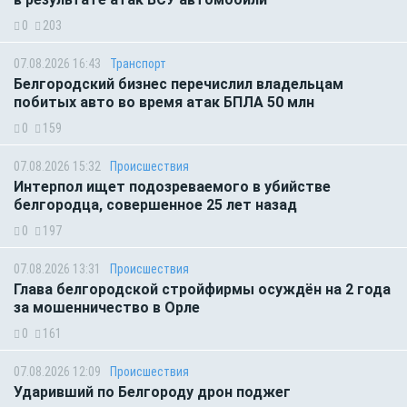
0
203
07.08.2026 16:43
Транспорт
Белгородский бизнес перечислил владельцам
побитых авто во время атак БПЛА 50 млн
0
159
07.08.2026 15:32
Происшествия
Интерпол ищет подозреваемого в убийстве
белгородца, совершенное 25 лет назад
0
197
07.08.2026 13:31
Происшествия
Глава белгородской стройфирмы осуждён на 2 года
за мошенничество в Орле
0
161
07.08.2026 12:09
Происшествия
Ударивший по Белгороду дрон поджег