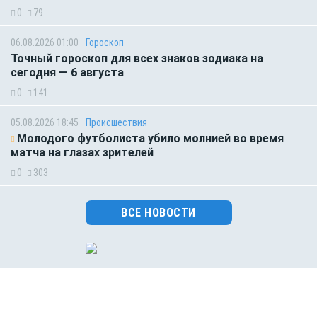
0
79
06.08.2026 01:00
Гороскоп
Точный гороскоп для всех знаков зодиака на
сегодня — 6 августа
0
141
05.08.2026 18:45
Происшествия
Молодого футболиста убило молнией во время
матча на глазах зрителей
0
303
ВСЕ НОВОСТИ