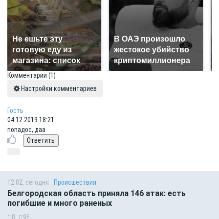
Не ешьте эту
В ОАЭ произошло
готовую еду из
жестокое убийство
магазина: список
криптомиллионера
Комментарии
(1)
Настройки комментариев
Гость
04.12.2019 18:21
попадос, даа
12:02, сегодня
Происшествия
Белгородская область приняла 146 атак: есть
погибшие и много раненых
0
96