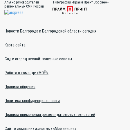
Альянс руководителей
Типография «Прайм Принт Воронеж»
региональных СМИ России
Новости Белгорода и Белгородской области сегодня
Карта сайта
Сад и огород весной: полезные советы
Работа в команде «МОЁ!»
Правила общения
Политика конфиденциальности
Правила применения рекомендательных технологий
Сайт о домашних животных «Моё зверьё»