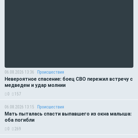
06.08.2026 13:36
Происшествия
Невероятное спасение: боец СВО пережил встречу с
медведем и удар молнии
0
157
06.08.2026 13:15
Происшествия
Мать пыталась спасти выпавшего из окна малыша:
оба погибли
0
269