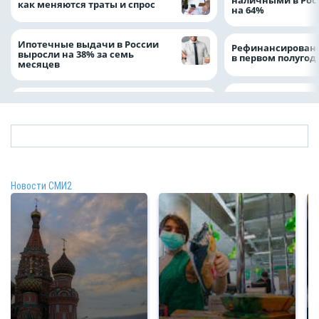
как меняются траты и спрос
на 64%
Ипотечные выдачи в России
Рефинансировани
выросли на 38% за семь
в первом полугоди
месяцев
Новости СМИ2