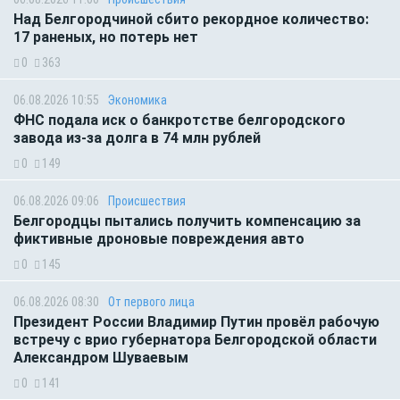
Над Белгородчиной сбито рекордное количество:
17 раненых, но потерь нет
0
363
06.08.2026 10:55
Экономика
ФНС подала иск о банкротстве белгородского
завода из-за долга в 74 млн рублей
0
149
06.08.2026 09:06
Происшествия
Белгородцы пытались получить компенсацию за
фиктивные дроновые повреждения авто
0
145
06.08.2026 08:30
От первого лица
Президент России Владимир Путин провёл рабочую
встречу с врио губернатора Белгородской области
Александром Шуваевым
0
141