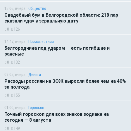
15:06, вчера
Общество
Свадебный бум в Белгородской области: 218 пар
сказали «да» в зеркальную дату
0
126
14:47, вчера
Происшествия
Белгородчина под ударом — есть погибшие и
раненые
0
132
09:05, вчера
Деньги
Расходы россиян на ЗОЖ выросли более чем на 40%
за полгода
0
155
01:00, вчера
Гороскоп
Точный гороскоп для всех знаков зодиака на
сегодня — 8 августа
0
149