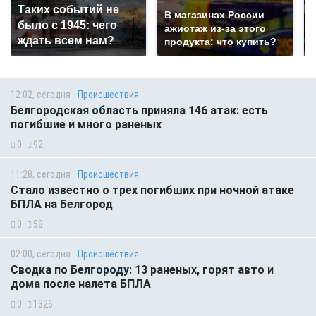
Таких событий не
В магазинах России
было с 1945: чего
ажиотаж из-за этого
ждать всем нам?
продукта: что купить?
12:02, сегодня
Происшествия
Белгородская область приняла 146 атак: есть
погибшие и много раненых
0
92
11:28, сегодня
Происшествия
Стало известно о трех погибших при ночной атаке
БПЛА на Белгород
0
58
02:00, сегодня
Происшествия
Сводка по Белгороду: 13 раненых, горят авто и
дома после налета БПЛА
0
1326