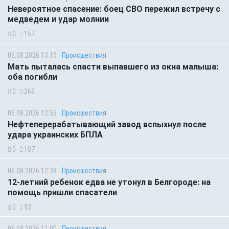
Невероятное спасение: боец СВО пережил встречу с
медведем и удар молнии
0
157
06.08.2026 13:15
Происшествия
Мать пыталась спасти выпавшего из окна малыша:
оба погибли
0
269
06.08.2026 12:55
Происшествия
Нефтеперерабатывающий завод вспыхнул после
удара украинских БПЛА
0
107
06.08.2026 12:38
Происшествия
12-летний ребенок едва не утонул в Белгороде: на
помощь пришли спасатели
0
93
06.08.2026 11:00
Происшествия