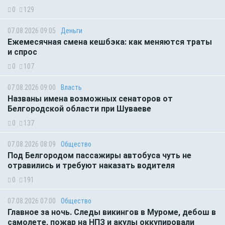
0
129
07.08.2026 09:05
Деньги
Ежемесячная смена кешбэка: как меняются траты
и спрос
0
107
07.08.2026 09:00
Власть
Названы имена возможных сенаторов от
Белгородской области при Шуваеве
0
137
07.08.2026 08:09
Общество
Под Белгородом пассажиры автобуса чуть не
отравились и требуют наказать водителя
0
191
07.08.2026 07:00
Общество
Главное за ночь. Следы викингов в Муроме, дебош в
самолете, пожар на НПЗ и акулы оккупировали