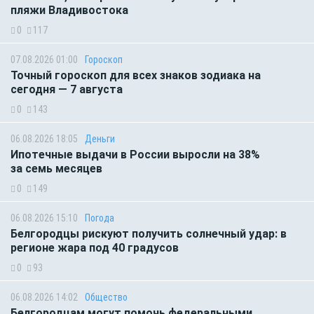
пляжи Владивостока
0
117
07.08.2026 01:00
Гороскоп
Точный гороскоп для всех знаков зодиака на
сегодня — 7 августа
0
143
06.08.2026 18:05
Деньги
Ипотечные выдачи в России выросли на 38%
за семь месяцев
0
149
06.08.2026 15:10
Погода
Белгородцы рискуют получить солнечный удар: в
регионе жара под 40 градусов
0
93
06.08.2026 14:02
Общество
Белгородцам могут помочь федеральными