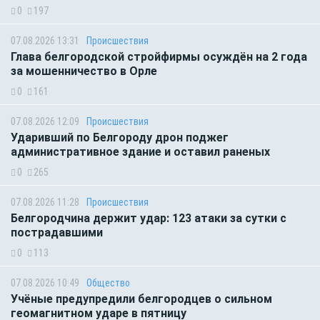
0
197
07.08.2026 13:31
Происшествия
Глава белгородской стройфирмы осуждён на 2 года
за мошенничество в Орле
0
161
07.08.2026 12:09
Происшествия
Ударивший по Белгороду дрон поджег
административное здание и оставил раненых
0
265
07.08.2026 11:28
Происшествия
Белгородчина держит удар: 123 атаки за сутки с
пострадавшими
0
113
07.08.2026 10:49
Общество
Учёные предупредили белгородцев о сильном
геомагнитном ударе в пятницу