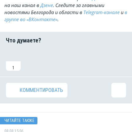
на наш канал в
Дзене
. Cледите за главными
новостями Белгорода и области в
Telegram-канале
и
в
группе во «ВКонтакте»
.
1
КОММЕНТИРОВАТЬ
ЧИТАЙТЕ ТАКЖЕ
08.08 15:06