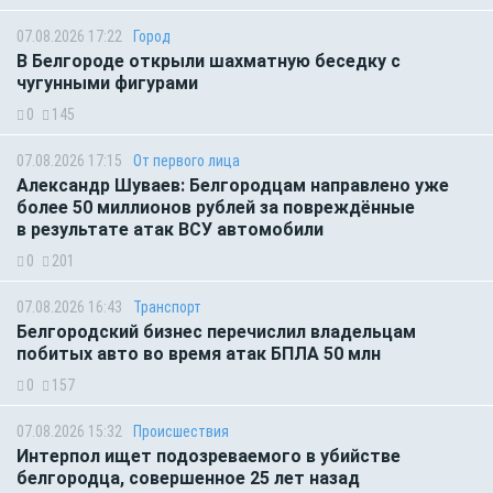
07.08.2026 17:22
Город
В Белгороде открыли шахматную беседку с
чугунными фигурами
0
145
07.08.2026 17:15
От первого лица
Александр Шуваев: Белгородцам направлено уже
более 50 миллионов рублей за повреждённые
в результате атак ВСУ автомобили
0
201
07.08.2026 16:43
Транспорт
Белгородский бизнес перечислил владельцам
побитых авто во время атак БПЛА 50 млн
0
157
07.08.2026 15:32
Происшествия
Интерпол ищет подозреваемого в убийстве
белгородца, совершенное 25 лет назад