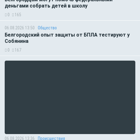
деньгами собрать детей в школу
0
165
06.08.2026 13:50
Общество
Белгородский опыт защиты от БПЛА тестируют у
Собянина
0
167
06.08.2026 13:36
Происшествия