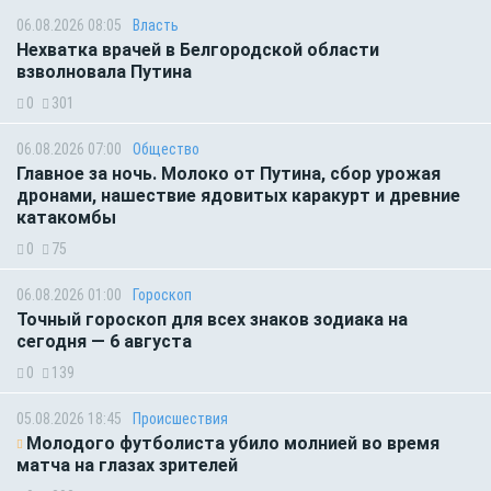
06.08.2026 08:05
Власть
Нехватка врачей в Белгородской области
взволновала Путина
0
301
06.08.2026 07:00
Общество
Главное за ночь. Молоко от Путина, сбор урожая
дронами, нашествие ядовитых каракурт и древние
катакомбы
0
75
06.08.2026 01:00
Гороскоп
Точный гороскоп для всех знаков зодиака на
сегодня — 6 августа
0
139
05.08.2026 18:45
Происшествия
Молодого футболиста убило молнией во время
матча на глазах зрителей