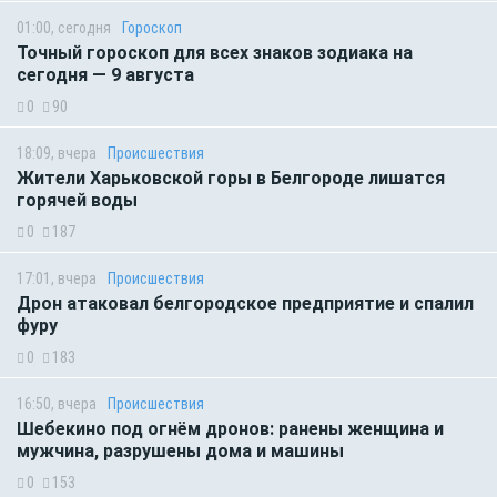
01:00, сегодня
Гороскоп
Точный гороскоп для всех знаков зодиака на
сегодня — 9 августа
0
90
18:09, вчера
Происшествия
Жители Харьковской горы в Белгороде лишатся
горячей воды
0
187
17:01, вчера
Происшествия
Дрон атаковал белгородское предприятие и спалил
фуру
0
183
16:50, вчера
Происшествия
Шебекино под огнём дронов: ранены женщина и
мужчина, разрушены дома и машины
0
153