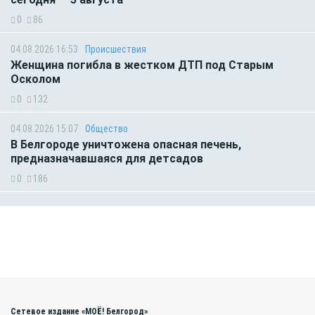
0
86
04.08.2026 16:53
Происшествия
Женщина погибла в жестком ДТП под Старым
Осколом
0
132
04.08.2026 15:07
Общество
В Белгороде уничтожена опасная печень,
предназначавшаяся для детсадов
0
186
Сетевое издание «МОЁ! Белгород»