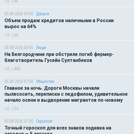
0
96
05.08.2026 09:00
Деньги
Объем продаж кредитов наличными в России
вырос на 64%
0
50
05.08.2026 08:05
Люди
На Белгородчине при обстреле погиб фермер-
благотворитель Гусейн Султанбеков
0
450
05.08.2026 07:00
Общество
Главное за ночь. Дороги Москвы начали
пылесосить, переписки с педофилом, удивительное
начало осени и выдворение мигрантов по-новому
0
54
05.08.2026 01:00
Гороскоп
Точный гороскоп для всех знаков зодиака на
сегодня — 5 августа