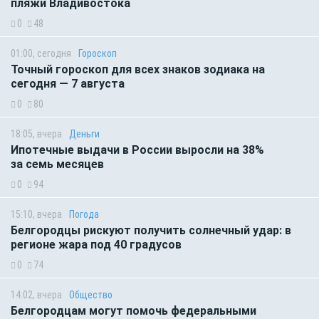
пляжи Владивостока
0
48
01:00, сегодня
Гороскоп
Точный гороскоп для всех знаков зодиака на
сегодня — 7 августа
0
80
18:05, вчера
Деньги
Ипотечные выдачи в России выросли на 38%
за семь месяцев
0
94
15:10, вчера
Погода
Белгородцы рискуют получить солнечный удар: в
регионе жара под 40 градусов
0
74
14:02, вчера
Общество
Белгородцам могут помочь федеральными