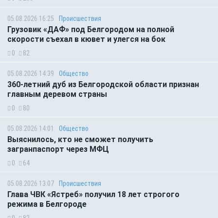
05.08.2026 16:25
Происшествия
Грузовик «ДАФ» под Белгородом на полной
скорости съехал в кювет и улегся на бок
0
82
05.08.2026 14:39
Общество
360-летний дуб из Белгородской области признан
главным деревом страны
0
80
05.08.2026 14:01
Общество
Выяснилось, кто не сможет получить
загранпаспорт через МФЦ
0
64
05.08.2026 13:07
Происшествия
Глава ЧВК «Ястреб» получил 18 лет строгого
режима в Белгороде
0
82