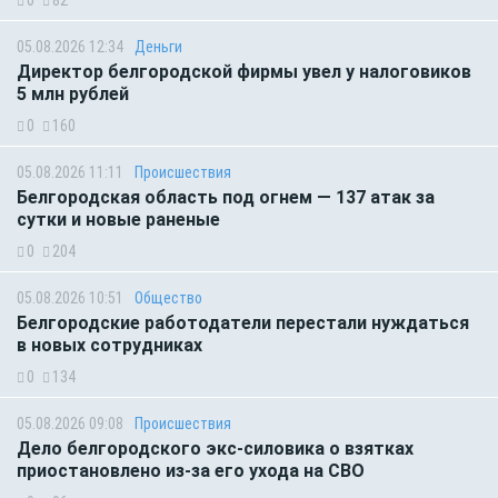
05.08.2026 12:34
Деньги
Директор белгородской фирмы увел у налоговиков
5 млн рублей
0
160
05.08.2026 11:11
Происшествия
Белгородская область под огнем — 137 атак за
сутки и новые раненые
0
204
05.08.2026 10:51
Общество
Белгородские работодатели перестали нуждаться
в новых сотрудниках
0
134
05.08.2026 09:08
Происшествия
Дело белгородского экс-силовика о взятках
приостановлено из-за его ухода на СВО