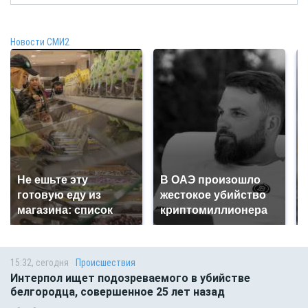
Новости СМИ2
Не ешьте эту
В ОАЭ произошло
готовую еду из
жестокое убийство
магазина: список
криптомиллионера
15:32, сегодня
Происшествия
Интерпол ищет подозреваемого в убийстве
белгородца, совершенное 25 лет назад