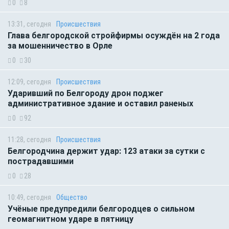
0
8
13:31, сегодня
Происшествия
Глава белгородской стройфирмы осуждён на 2 года
за мошенничество в Орле
0
30
12:09, сегодня
Происшествия
Ударивший по Белгороду дрон поджег
административное здание и оставил раненых
0
92
11:28, сегодня
Происшествия
Белгородчина держит удар: 123 атаки за сутки с
пострадавшими
0
28
10:49, сегодня
Общество
Учёные предупредили белгородцев о сильном
геомагнитном ударе в пятницу