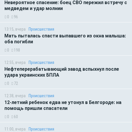
Невероятное спасение: боец СВО пережил встречу с
медведем и удар молнии
0
96
13:15, вчера
Происшествия
Мать пыталась спасти выпавшего из окна малыша:
оба погибли
0
198
12:55, вчера
Происшествия
Нефтеперерабатывающий завод вспыхнул после
удара украинских БПЛА
0
72
12:38, вчера
Происшествия
12-летний ребенок едва не утонул в Белгороде: на
помощь пришли спасатели
0
60
11:00, вчера
Происшествия