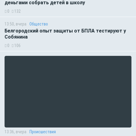
деньгами собрать детей в школу
0
132
13:50, вчера
Общество
Белгородский опыт защиты от БПЛА тестируют у
Собянина
0
106
13:36, вчера
Происшествия