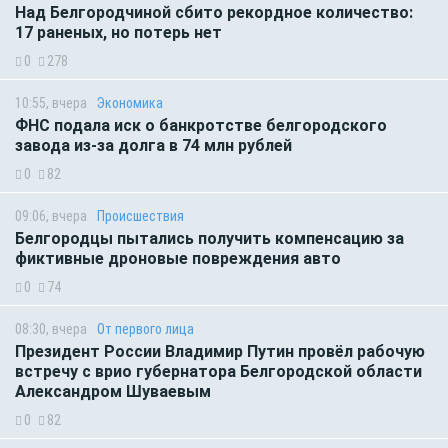
Над Белгородчиной сбито рекордное количество:
17 раненых, но потерь нет
0
278
10:55, вчера
Экономика
ФНС подала иск о банкротстве белгородского
завода из-за долга в 74 млн рублей
0
82
09:06, вчера
Происшествия
Белгородцы пытались получить компенсацию за
фиктивные дроновые повреждения авто
0
74
08:30, вчера
От первого лица
Президент России Владимир Путин провёл рабочую
встречу с врио губернатора Белгородской области
Александром Шуваевым
0
82