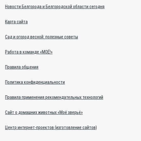
Новости Белгорода и Белгородской области сегодня
Карта сайта
Сад и огород весной: полезные советы
Работа в команде «МОЁ!»
Правила общения
Политика конфиденциальности
Правила применения рекомендательных технологий
Сайт о домашних животных «Моё зверьё»
Центр интернет-проектов (изготовление сайтов)