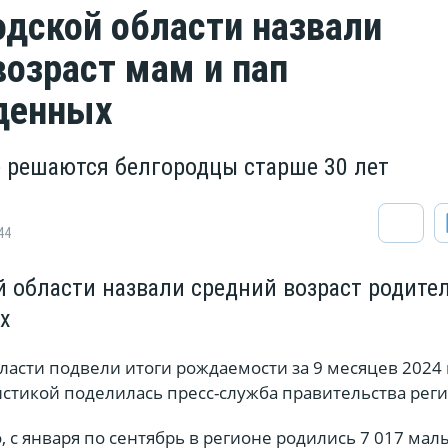
одской области назвали
возраст мам и пап
денных
 решаются белгородцы старше 30 лет
44
й области назвали средний возраст родите
х
ласти подвели итоги рождаемости за 9 месяцев 2024 
стикой поделилась пресс-служба правительства реги
о, с января по сентябрь в регионе родились 7 017 ма