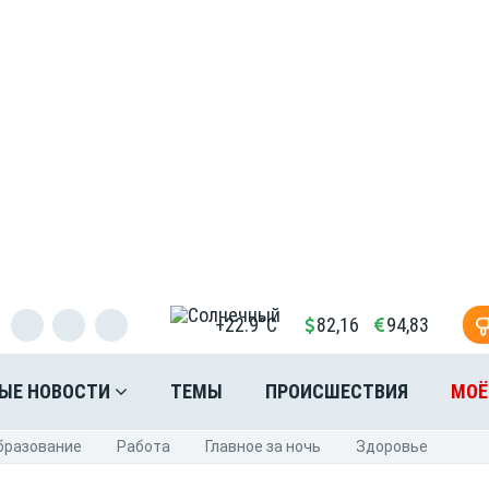
+22.9°C
82,16
94,83
ЫЕ НОВОСТИ
ТЕМЫ
ПРОИСШЕСТВИЯ
МОЁ
бразование
Pабота
Главное за ночь
Здоровье