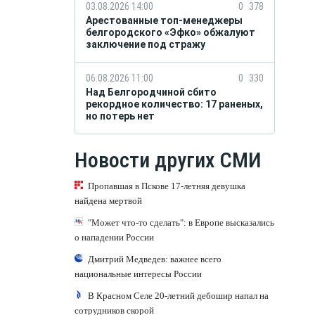
03.08.2026 14:00
0
378
Арестованные топ-менеджеры
белгородского «Эфко» обжалуют
заключение под стражу
06.08.2026 11:00
0
330
Над Белгородчиной сбито
рекордное количество: 17 раненых,
но потерь нет
Новости других СМИ
Пропавшая в Пскове 17-летняя девушка
найдена мертвой
"Может что-то сделать": в Европе высказались
о нападении России
Дмитрий Медведев: важнее всего
национальные интересы России
В Красном Селе 20-летний дебошир напал на
сотрудников скорой