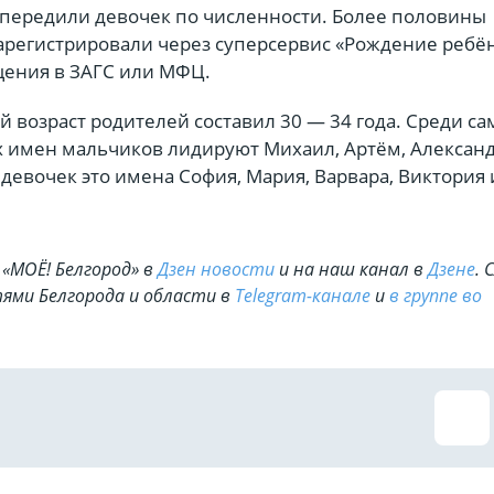
передили девочек по численности. Более половины
регистрировали через суперсервис «Рождение ребё
щения в ЗАГС или МФЦ.
 возраст родителей составил 30 — 34 года. Среди с
 имен мальчиков лидируют Михаил, Артём, Александ
девочек это имена София, Мария, Варвара, Виктория 
«МОЁ! Белгород» в
Дзен новости
и на наш канал в
Дзене
. 
ями Белгорода и области в
Telegram-канале
и
в группе во