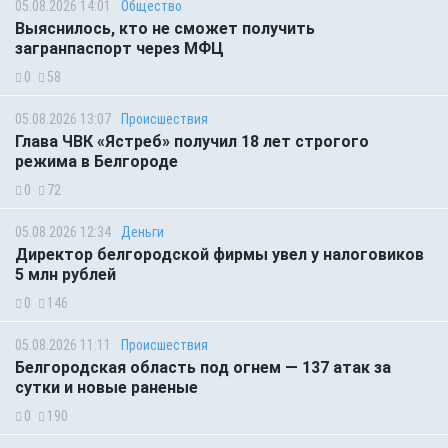
05.08.2026 14:01
Общество
Выяснилось, кто не сможет получить
загранпаспорт через МФЦ
0
58
05.08.2026 13:07
Происшествия
Глава ЧВК «Ястреб» получил 18 лет строгого
режима в Белгороде
0
72
05.08.2026 12:34
Деньги
Директор белгородской фирмы увел у налоговиков
5 млн рублей
0
146
05.08.2026 11:11
Происшествия
Белгородская область под огнем — 137 атак за
сутки и новые раненые
0
190