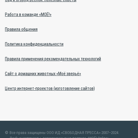
Работа в команде «МОЁ!»
Правила общения
Политика конфиденциальности
Правила применения рекомендательных технологий
Сайт о домашних животных «Моё зверьё»
Центр интернет-проектов (изготовление сайтов)
Все права защищены ООО ИД «СВОБОДНАЯ ПРЕССА» 2007–2024.