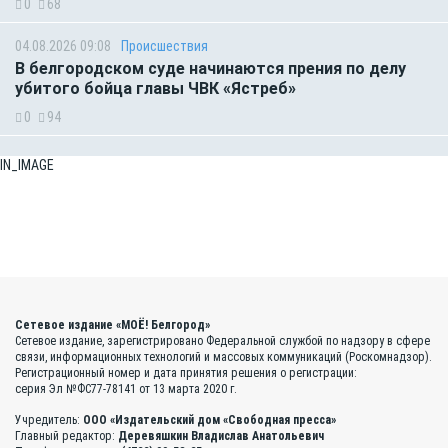
0
68
04.08.2026 09:08
Происшествия
В белгородском суде начинаются прения по делу
убитого бойца главы ЧВК «Ястреб»
0
94
IN_IMAGE
Сетевое издание «МОЁ! Белгород»
Сетевое издание, зарегистрировано Федеральной службой по надзору в сфере
связи, информационных технологий и массовых коммуникаций (Роскомнадзор).
Регистрационный номер и дата принятия решения о регистрации:
серия Эл №ФС77-78141 от 13 марта 2020 г.
Учредитель:
ООО «Издательский дом «Свободная пресса»
Главный редактор:
Деревяшкин Владислав Анатольевич