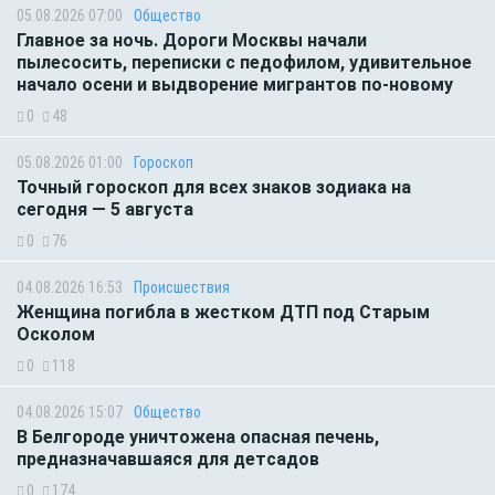
05.08.2026 07:00
Общество
Главное за ночь. Дороги Москвы начали
пылесосить, переписки с педофилом, удивительное
начало осени и выдворение мигрантов по-новому
0
48
05.08.2026 01:00
Гороскоп
Точный гороскоп для всех знаков зодиака на
сегодня — 5 августа
0
76
04.08.2026 16:53
Происшествия
Женщина погибла в жестком ДТП под Старым
Осколом
0
118
04.08.2026 15:07
Общество
В Белгороде уничтожена опасная печень,
предназначавшаяся для детсадов
0
174