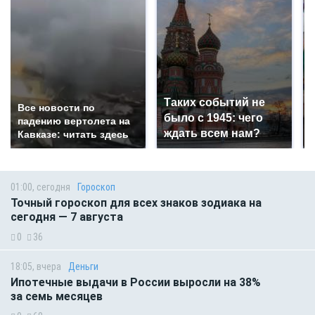
Таких событий не
Все новости по
было с 1945: чего
падению вертолета на
ждать всем нам?
Кавказе: читать здесь
01:00, сегодня
Гороскоп
Точный гороскоп для всех знаков зодиака на
сегодня — 7 августа
0
36
18:05, вчера
Деньги
Ипотечные выдачи в России выросли на 38%
за семь месяцев