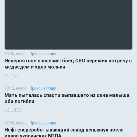
13:36, вчера
Происшествия
Невероятное спасение: боец СВО пережил встречу с
медведем и удар молнии
0
72
13:15, вчера
Происшествия
Мать пыталась спасти выпавшего из окна малыша:
оба погибли
0
180
12:55, вчера
Происшествия
Нефтеперерабатывающий завод вспыхнул после
удара украинских БПЛА