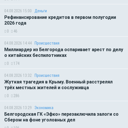
04.08.2026 15:00
Деньги
Рефинансирование кредитов в первом полугодии
2026 года
0
46
04.08.2026 14:44
Происшествия
Миллиардер из Белгорода оспаривает арест по делу
о китайских беспилотниках
0
174
04.08.2026 13:32
Происшествия
Жуткая трагедия в Крыму. Военный расстрелял
трёх местных жителей и сослуживца
0
286
04.08.2026 13:29
Экономика
Белгородская ГК «Эфко» перезаключила залоги со
Сбером на фоне уголовных дел