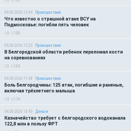
0
106
04.08.2026 13:04
Происшествия
Что известно о страшной атаке ВСУ на
Подмосковье: погибли пять человек
0
108
04.08.2026 12:23
Происшествия
В Белгородской области ребенок переломал кости
на соревнованиях
0
104
04.08.2026 11:08
Происшествия
Боль Белгородчины: 125 атак, погибшие и раненые,
включая трёхлетнего малыша
0
174
04.08.2026 10:43
Деньги
Казначейство требует с белгородского водоканала
122,8 млн в пользу ФРТ