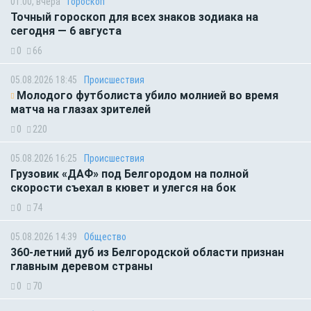
01:00, вчера
Гороскоп
Точный гороскоп для всех знаков зодиака на
сегодня — 6 августа
0
66
05.08.2026 18:45
Происшествия
Молодого футболиста убило молнией во время
матча на глазах зрителей
0
220
05.08.2026 16:25
Происшествия
Грузовик «ДАФ» под Белгородом на полной
скорости съехал в кювет и улегся на бок
0
74
05.08.2026 14:39
Общество
360-летний дуб из Белгородской области признан
главным деревом страны
0
70