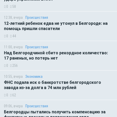
0
58
12:38, вчера
Происшествия
12-летний ребенок едва не утонул в Белгороде: на
помощь пришли спасатели
0
44
11:00, вчера
Происшествия
Над Белгородчиной сбито рекордное количество:
17 раненых, но потерь нет
0
256
10:55, вчера
Экономика
ФНС подала иск о банкротстве белгородского
завода из-за долга в 74 млн рублей
0
62
09:06, вчера
Происшествия
Белгородцы пытались получить компенсацию за