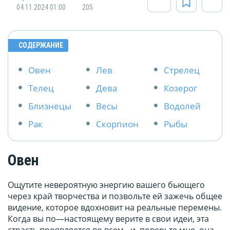
04.11.2024 01:00
205
СОДЕРЖАНИЕ
Овен
Лев
Стрелец
Телец
Дева
Козерог
Близнецы
Весы
Водолей
Рак
Скорпион
Рыбы
Овен
Ощутите невероятную энергию вашего бьющего
через край творчества и позвольте ей зажечь общее
видение, которое вдохновит на реальные перемены.
Когда вы по—настоящему верите в свои идеи, эта