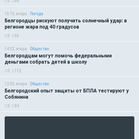
0
68
15:10, вчера
Погода
Белгородцы рискуют получить солнечный удар: в
регионе жара под 40 градусов
0
66
14:02, вчера
Общество
Белгородцам могут помочь федеральными
деньгами собрать детей в школу
0
112
13:50, вчера
Общество
Белгородский опыт защиты от БПЛА тестируют у
Собянина
0
84