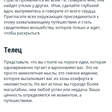
страсть проявляется во всем - и, поверьте мне, она
найдет отклик у других. Итак, сделайте глубокий
вдох, выпрямитесь и говорите от всего сердца.
Пригласите всех окружающих присоединиться к
этому захватывающему путешествию и стать
свидетелями волшебства, которое только и ждет,
чтобы раскрыться.
Телец
Представьте, что вы стоите на пороге идеи, которая
одновременно пугает и вдохновляет вас. Это не
просто мимолетная мысль; это смелое видение,
которое выталкивает вас из зоны комфорта в
неизвестность. Но вот истина: вы гораздо более
масштабны, чем любой успех или неудача. Ваша
ценность определяется не моментом, а
путешествием.