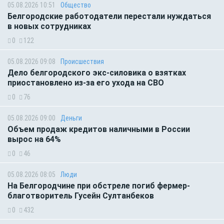
05.08.2026 10:51
Общество
Белгородские работодатели перестали нуждаться
в новых сотрудниках
0
122
05.08.2026 09:08
Происшествия
Дело белгородского экс-силовика о взятках
приостановлено из-за его ухода на СВО
0
76
05.08.2026 09:00
Деньги
Объем продаж кредитов наличными в России
вырос на 64%
0
46
05.08.2026 08:05
Люди
На Белгородчине при обстреле погиб фермер-
благотворитель Гусейн Султанбеков
0
432