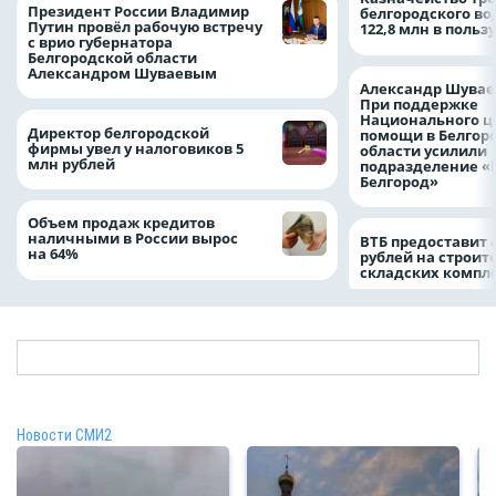
Президент России Владимир
белгородского в
Путин провёл рабочую встречу
122,8 млн в польз
с врио губернатора
Белгородской области
Александром Шуваевым
Александр Шувае
При поддержке
Национального ц
Директор белгородской
помощи в Белгор
фирмы увел у налоговиков 5
области усилили
млн рублей
подразделение «
Белгород»
Объем продаж кредитов
наличными в России вырос
ВТБ предоставит 
на 64%
рублей на строит
складских компл
Новости СМИ2