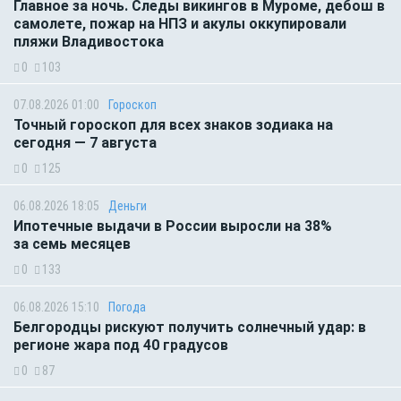
Главное за ночь. Следы викингов в Муроме, дебош в
самолете, пожар на НПЗ и акулы оккупировали
пляжи Владивостока
0
103
07.08.2026 01:00
Гороскоп
Точный гороскоп для всех знаков зодиака на
сегодня — 7 августа
0
125
06.08.2026 18:05
Деньги
Ипотечные выдачи в России выросли на 38%
за семь месяцев
0
133
06.08.2026 15:10
Погода
Белгородцы рискуют получить солнечный удар: в
регионе жара под 40 градусов
0
87