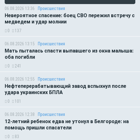
06.08.2026 13:36
Происшествия
Невероятное спасение: боец СВО пережил встречу с
медведем и удар молнии
0
137
06.08.2026 13:15
Происшествия
Мать пыталась спасти выпавшего из окна малыша:
оба погибли
0
241
06.08.2026 12:55
Происшествия
Нефтеперерабатывающий завод вспыхнул после
удара украинских БПЛА
0
101
06.08.2026 12:38
Происшествия
12-летний ребенок едва не утонул в Белгороде: на
помощь пришли спасатели
0
83