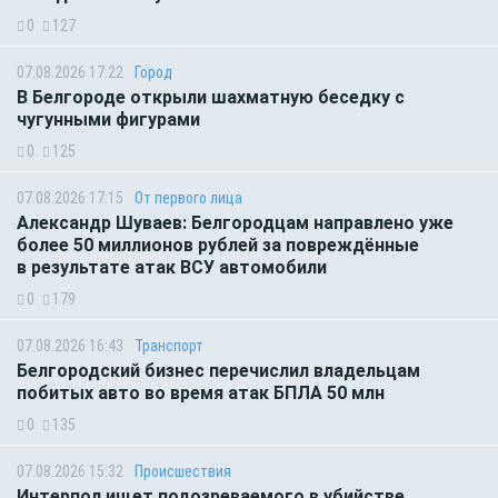
0
127
07.08.2026 17:22
Город
В Белгороде открыли шахматную беседку с
чугунными фигурами
0
125
07.08.2026 17:15
От первого лица
Александр Шуваев: Белгородцам направлено уже
более 50 миллионов рублей за повреждённые
в результате атак ВСУ автомобили
0
179
07.08.2026 16:43
Транспорт
Белгородский бизнес перечислил владельцам
побитых авто во время атак БПЛА 50 млн
0
135
07.08.2026 15:32
Происшествия
Интерпол ищет подозреваемого в убийстве