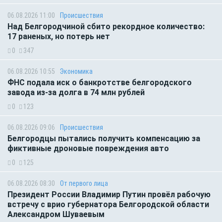
06.08.2026 11:00
Происшествия
Над Белгородчиной сбито рекордное количество:
17 раненых, но потерь нет
0
347
06.08.2026 10:55
Экономика
ФНС подала иск о банкротстве белгородского
завода из-за долга в 74 млн рублей
0
123
06.08.2026 09:06
Происшествия
Белгородцы пытались получить компенсацию за
фиктивные дроновые повреждения авто
0
125
06.08.2026 08:30
От первого лица
Президент России Владимир Путин провёл рабочую
встречу с врио губернатора Белгородской области
Александром Шуваевым