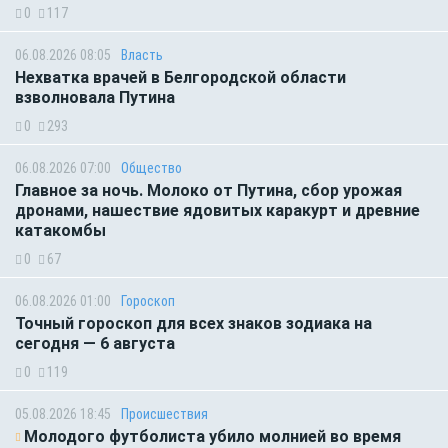
0
117
06.08.2026 08:05
Власть
Нехватка врачей в Белгородской области
взволновала Путина
0
293
06.08.2026 07:00
Общество
Главное за ночь. Молоко от Путина, сбор урожая
дронами, нашествие ядовитых каракурт и древние
катакомбы
0
67
06.08.2026 01:00
Гороскоп
Точный гороскоп для всех знаков зодиака на
сегодня — 6 августа
0
119
05.08.2026 18:45
Происшествия
Молодого футболиста убило молнией во время