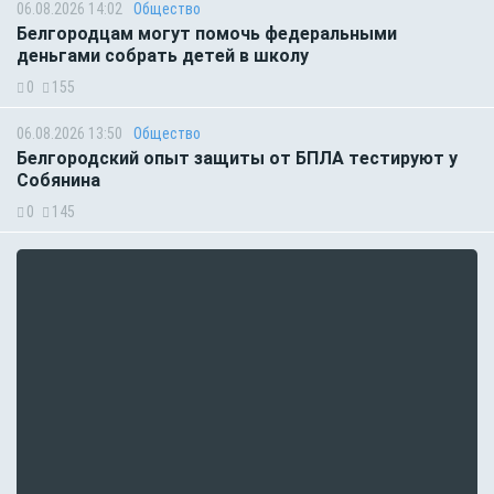
06.08.2026 14:02
Общество
Белгородцам могут помочь федеральными
деньгами собрать детей в школу
0
155
06.08.2026 13:50
Общество
Белгородский опыт защиты от БПЛА тестируют у
Собянина
0
145