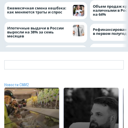
Объем продаж кр
Ежемесячная смена кешбэка:
наличными в Рос
как меняются траты и спрос
на 64%
Ипотечные выдачи в России
Рефинансировани
выросли на 38% за семь
в первом полугоди
месяцев
Новости СМИ2