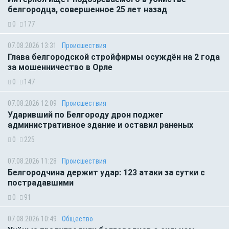
белгородца, совершенное 25 лет назад
0
177
07.08.2026 13:31
Происшествия
Глава белгородской стройфирмы осуждён на 2 года
за мошенничество в Орле
0
147
07.08.2026 12:09
Происшествия
Ударивший по Белгороду дрон поджег
административное здание и оставил раненых
0
225
07.08.2026 11:28
Происшествия
Белгородчина держит удар: 123 атаки за сутки с
пострадавшими
0
91
07.08.2026 10:49
Общество