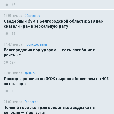
0
65
15:06, вчера
Общество
Свадебный бум в Белгородской области: 218 пар
сказали «да» в зеркальную дату
0
66
14:47, вчера
Происшествия
Белгородчина под ударом — есть погибшие и
раненые
0
94
09:05, вчера
Деньги
Расходы россиян на ЗОЖ выросли более чем на 40%
за полгода
0
133
01:00, вчера
Гороскоп
Точный гороскоп для всех знаков зодиака на
сегодня — 8 августа