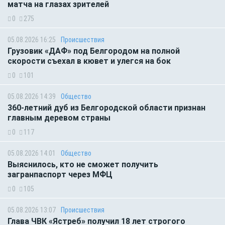
матча на глазах зрителей
0
275
05.08.2026 16:25
Происшествия
Грузовик «ДАФ» под Белгородом на полной
скорости съехал в кювет и улегся на бок
0
101
05.08.2026 14:39
Общество
360-летний дуб из Белгородской области признан
главным деревом страны
0
117
05.08.2026 14:01
Общество
Выяснилось, кто не сможет получить
загранпаспорт через МФЦ
0
105
05.08.2026 13:07
Происшествия
Глава ЧВК «Ястреб» получил 18 лет строгого