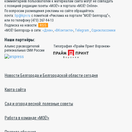
комментариев пользователей к материалам сайта могут не совпадать
с позицией редакции газеты «МОЁ!» и портала «МОЁ! Online».
По вопросам размещения рекламы на сайте обращайтесь:
почта:
lip@kpv.ru
с пометкой «Реклама на портале "МОЁ! Белгород"»,
или по телефону (473) 267-94-13
RSS
Подписка на новости:
«МОЁ! Белгород» в сети:
«Дзен»
,
«ВКонтакте»
,
Telegram
,
Одноклассники
Наши партнёры:
Альянс руководителей
Типография «Прайм Принт Воронеж»
региональных СМИ России
Новости Белгорода и Белгородской области сегодня
Карта сайта
Сад и огород весной: полезные советы
Работа в команде «МОЁ!»