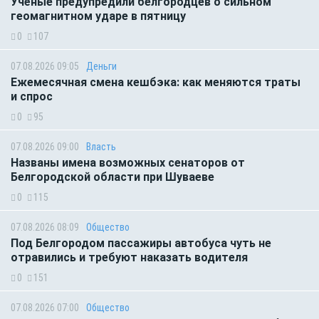
Учёные предупредили белгородцев о сильном
геомагнитном ударе в пятницу
0
107
07.08.2026 09:05
Деньги
Ежемесячная смена кешбэка: как меняются траты
и спрос
0
95
07.08.2026 09:00
Власть
Названы имена возможных сенаторов от
Белгородской области при Шуваеве
0
115
07.08.2026 08:09
Общество
Под Белгородом пассажиры автобуса чуть не
отравились и требуют наказать водителя
0
151
07.08.2026 07:00
Общество