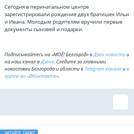
Сегодня в перинатальном центре
зарегистрировали рождение двух братишек Ильи
и Ивана. Молодым родителям вручили первые
документы сыновей и подарки.
Подписывайтесь на «МОЁ! Белгород» в
Дзен новости
и
на наш канал в
Дзене
. Cледите за главными
новостями Белгорода и области в
Telegram-канале
и
в
группе во «ВКонтакте»
.
ЧИТАЙТЕ ТАКЖЕ