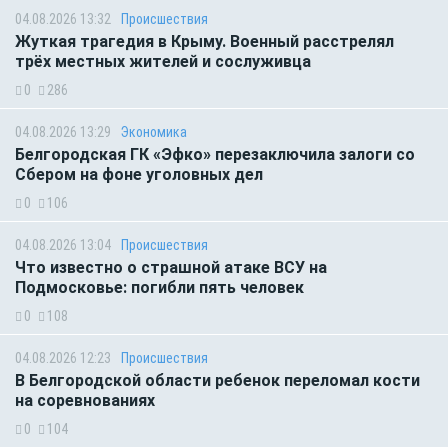
04.08.2026 13:32
Происшествия
Жуткая трагедия в Крыму. Военный расстрелял
трёх местных жителей и сослуживца
0
286
04.08.2026 13:29
Экономика
Белгородская ГК «Эфко» перезаключила залоги со
Сбером на фоне уголовных дел
0
106
04.08.2026 13:04
Происшествия
Что известно о страшной атаке ВСУ на
Подмосковье: погибли пять человек
0
108
04.08.2026 12:23
Происшествия
В Белгородской области ребенок переломал кости
на соревнованиях
0
104