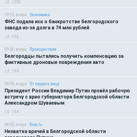
0
256
10:55, вчера
Экономика
ФНС подала иск о банкротстве белгородского
завода из-за долга в 74 млн рублей
0
62
09:06, вчера
Происшествия
Белгородцы пытались получить компенсацию за
фиктивные дроновые повреждения авто
0
64
08:30, вчера
От первого лица
Президент России Владимир Путин провёл рабочую
встречу с врио губернатора Белгородской области
Александром Шуваевым
0
64
08:05, вчера
Власть
Нехватка врачей в Белгородской области