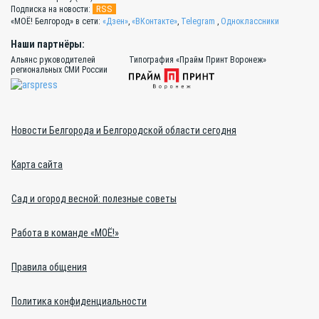
RSS
Подписка на новости:
«МОЁ! Белгород» в сети:
«Дзен»
,
«ВКонтакте»
,
Telegram
,
Одноклассники
Наши партнёры:
Альянс руководителей
Типография «Прайм Принт Воронеж»
региональных СМИ России
Новости Белгорода и Белгородской области сегодня
Карта сайта
Сад и огород весной: полезные советы
Работа в команде «МОЁ!»
Правила общения
Политика конфиденциальности