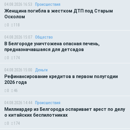
04.08.2026 16:53
Происшествия
Женщина погибла в жестком ДТП под Старым
Осколом
0
118
04.08.2026 15:07
Общество
В Белгороде уничтожена опасная печень,
предназначавшаяся для детсадов
0
174
04.08.2026 15:00
Деньги
Рефинансирование кредитов в первом полугодии
2026 года
0
46
04.08.2026 14:44
Происшествия
Миллиардер из Белгорода оспаривает арест по делу
о китайских беспилотниках
0
174