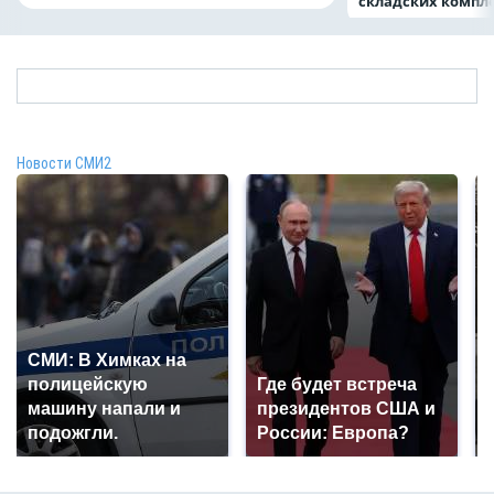
складских компл
Новости СМИ2
СМИ: В Химках на
полицейскую
Где будет встреча
машину напали и
президентов США и
подожгли.
России: Европа?