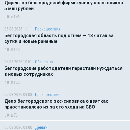
Директор белгородской фирмы увел у налоговиков
5 млн рублей
0
146
05.08.2026 11:11
Происшествия
Белгородская область под огнем — 137 атак за
сутки и новые раненые
0
190
05.08.2026 10:51
Общество
Белгородские работодатели перестали нуждаться
в новых сотрудниках
0
122
05.08.2026 09:08
Происшествия
Дело белгородского экс-силовика о взятках
приостановлено из-за его ухода на СВО
0
76
05.08.2026 09:00
Деньги