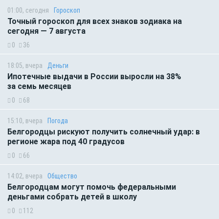
01:00, сегодня
Гороскоп
Точный гороскоп для всех знаков зодиака на
сегодня — 7 августа
0
36
18:05, вчера
Деньги
Ипотечные выдачи в России выросли на 38%
за семь месяцев
0
68
15:10, вчера
Погода
Белгородцы рискуют получить солнечный удар: в
регионе жара под 40 градусов
0
66
14:02, вчера
Общество
Белгородцам могут помочь федеральными
деньгами собрать детей в школу
0
112