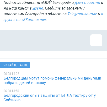
Подписывайтесь на «МОЁ! Белгород» в
Дзен новости
и
на наш канал в
Дзене
. Cледите за главными
новостями Белгорода и области в
Telegram-канале
и
в
группе во «ВКонтакте»
.
ЧИТАЙТЕ ТАКЖЕ
06.08 14:02
Белгородцам могут помочь федеральными деньгами
собрать детей в школу
06.08 13:50
Белгородский опыт защиты от БПЛА тестируют у
Собянина