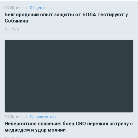
13:50, вчера
Общество
Белгородский опыт защиты от БПЛА тестируют у
Собянина
0
84
13:36, вчера
Происшествия
Невероятное спасение: боец СВО пережил встречу с
медведем и удар молнии