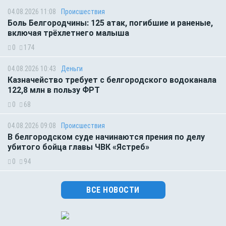
04.08.2026 11:08
Происшествия
Боль Белгородчины: 125 атак, погибшие и раненые,
включая трёхлетнего малыша
0
174
04.08.2026 10:43
Деньги
Казначейство требует с белгородского водоканала
122,8 млн в пользу ФРТ
0
68
04.08.2026 09:08
Происшествия
В белгородском суде начинаются прения по делу
убитого бойца главы ЧВК «Ястреб»
0
94
ВСЕ НОВОСТИ