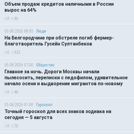
Объем продаж кредитов наличными в России
вырос на 64%
0
46
05.08.2026 08:05
Люди
На Белгородчине при обстреле погиб фермер-
благотворитель Гусейн Султанбеков
0
432
05.08.2026 07:00
Общество
Главное за ночь. Дороги Москвы начали
пылесосить, переписки с педофилом, удивительное
начало осени и выдворение мигрантов по-новому
0
48
05.08.2026 01:00
Гороскоп
Точный гороскоп для всех знаков зодиака на
сегодня — 5 августа
0
76