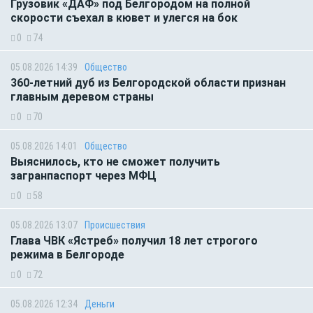
Грузовик «ДАФ» под Белгородом на полной
скорости съехал в кювет и улегся на бок
0
74
05.08.2026 14:39
Общество
360-летний дуб из Белгородской области признан
главным деревом страны
0
70
05.08.2026 14:01
Общество
Выяснилось, кто не сможет получить
загранпаспорт через МФЦ
0
58
05.08.2026 13:07
Происшествия
Глава ЧВК «Ястреб» получил 18 лет строгого
режима в Белгороде
0
72
05.08.2026 12:34
Деньги