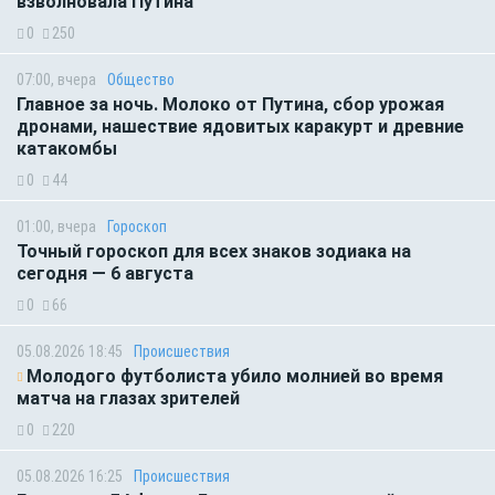
взволновала Путина
0
250
07:00, вчера
Общество
Главное за ночь. Молоко от Путина, сбор урожая
дронами, нашествие ядовитых каракурт и древние
катакомбы
0
44
01:00, вчера
Гороскоп
Точный гороскоп для всех знаков зодиака на
сегодня — 6 августа
0
66
05.08.2026 18:45
Происшествия
Молодого футболиста убило молнией во время
матча на глазах зрителей
0
220
05.08.2026 16:25
Происшествия