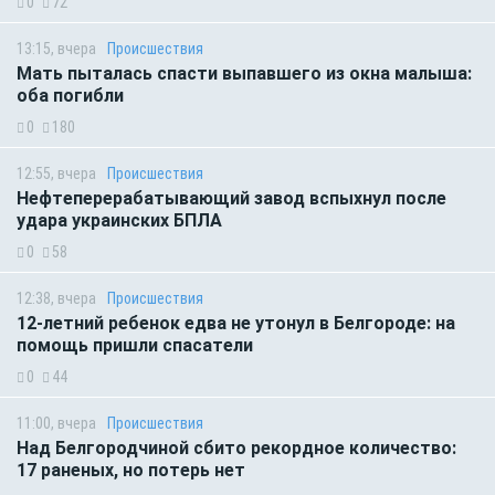
0
72
13:15, вчера
Происшествия
Мать пыталась спасти выпавшего из окна малыша:
оба погибли
0
180
12:55, вчера
Происшествия
Нефтеперерабатывающий завод вспыхнул после
удара украинских БПЛА
0
58
12:38, вчера
Происшествия
12-летний ребенок едва не утонул в Белгороде: на
помощь пришли спасатели
0
44
11:00, вчера
Происшествия
Над Белгородчиной сбито рекордное количество:
17 раненых, но потерь нет