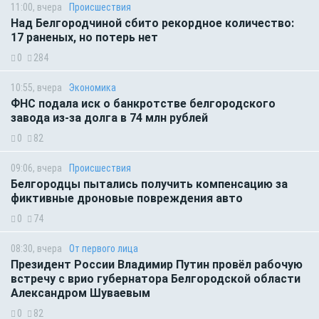
11:00, вчера
Происшествия
Над Белгородчиной сбито рекордное количество:
17 раненых, но потерь нет
0
284
10:55, вчера
Экономика
ФНС подала иск о банкротстве белгородского
завода из-за долга в 74 млн рублей
0
82
09:06, вчера
Происшествия
Белгородцы пытались получить компенсацию за
фиктивные дроновые повреждения авто
0
74
08:30, вчера
От первого лица
Президент России Владимир Путин провёл рабочую
встречу с врио губернатора Белгородской области
Александром Шуваевым
0
82