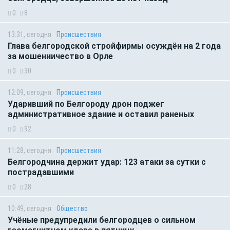
0
8
13:31, сегодня
Происшествия
Глава белгородской стройфирмы осуждён на 2 года
за мошенничество в Орле
0
30
12:09, сегодня
Происшествия
Ударивший по Белгороду дрон поджег
административное здание и оставил раненых
0
92
11:28, сегодня
Происшествия
Белгородчина держит удар: 123 атаки за сутки с
пострадавшими
0
28
10:49, сегодня
Общество
Учёные предупредили белгородцев о сильном