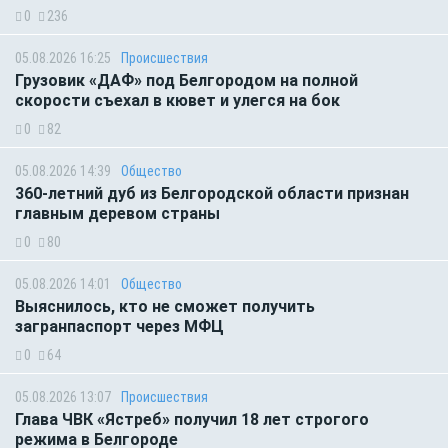
0
236
05.08.2026 16:25
Происшествия
Грузовик «ДАФ» под Белгородом на полной
скорости съехал в кювет и улегся на бок
0
82
05.08.2026 14:39
Общество
360-летний дуб из Белгородской области признан
главным деревом страны
0
80
05.08.2026 14:01
Общество
Выяснилось, кто не сможет получить
загранпаспорт через МФЦ
0
64
05.08.2026 13:07
Происшествия
Глава ЧВК «Ястреб» получил 18 лет строгого
режима в Белгороде