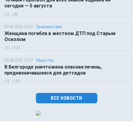
сегодня — 5 августа
0
86
04.08.2026 16:53
Происшествия
Женщина погибла в жестком ДТП под Старым
Осколом
0
132
04.08.2026 15:07
Общество
В Белгороде уничтожена опасная печень,
предназначавшаяся для детсадов
0
186
ВСЕ НОВОСТИ