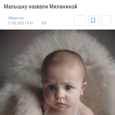
Малышку назвали Миланикой
Общество
27.02.2025 18:43
358