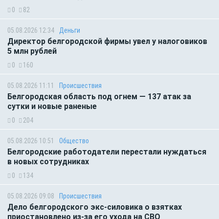
0
82
05.08.2026 12:34
Деньги
Директор белгородской фирмы увел у налоговиков
5 млн рублей
0
160
05.08.2026 11:11
Происшествия
Белгородская область под огнем — 137 атак за
сутки и новые раненые
0
204
05.08.2026 10:51
Общество
Белгородские работодатели перестали нуждаться
в новых сотрудниках
0
134
05.08.2026 09:08
Происшествия
Дело белгородского экс-силовика о взятках
приостановлено из-за его ухода на СВО