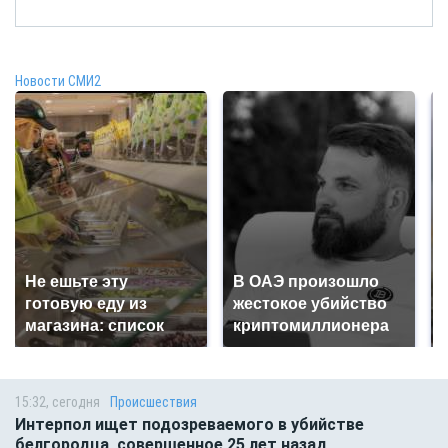
Новости СМИ2
Не ешьте эту
В ОАЭ произошло
готовую еду из
жестокое убийство
магазина: список
криптомиллионера
15:32, сегодня
Происшествия
Интерпол ищет подозреваемого в убийстве
белгородца, совершенное 25 лет назад