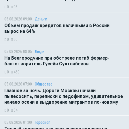
0
96
05.08.2026 09:00
Деньги
Объем продаж кредитов наличными в России
вырос на 64%
0
50
05.08.2026 08:05
Люди
На Белгородчине при обстреле погиб фермер-
благотворитель Гусейн Султанбеков
0
450
05.08.2026 07:00
Общество
Главное за ночь. Дороги Москвы начали
пылесосить, переписки с педофилом, удивительное
начало осени и выдворение мигрантов по-новому
0
54
05.08.2026 01:00
Гороскоп
Точный гороскоп для всех знаков зодиака на