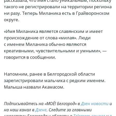
рассказала, что имя стало уникальным, поскольку
такого не регистрировали на территории региона
ни разу. Теперь Миланика есть в Грайворонском
округе.
«Имя Миланика является славянским и имеет
происхождение от слова «милая». Люди
с именем Миланика обычно являются
креативными, чувствительными и умными», —
говорится в сообщении.
Напомним, ранее в Белгородской области
зарегистрировали мальчика с редким именем.
Малыша назвали Акамасом.
Подписывайтесь на «МОЁ! Белгород» в
Дзен новости
и
на наш канал в
Дзене
. Cледите за главными