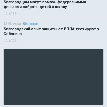
Белгородцам могут помочь федеральными
деньгами собрать детей в школу
0
132
13:50, вчера
Общество
Белгородский опыт защиты от БПЛА тестируют у
Собянина
0
106