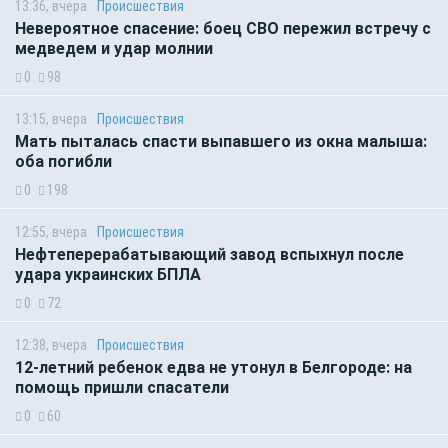
13:36, вчера
Происшествия
Невероятное спасение: боец СВО пережил встречу с
медведем и удар молнии
0
98
13:15, вчера
Происшествия
Мать пыталась спасти выпавшего из окна малыша:
оба погибли
0
198
12:55, вчера
Происшествия
Нефтеперерабатывающий завод вспыхнул после
удара украинских БПЛА
0
72
12:38, вчера
Происшествия
12-летний ребенок едва не утонул в Белгороде: на
помощь пришли спасатели
0
60