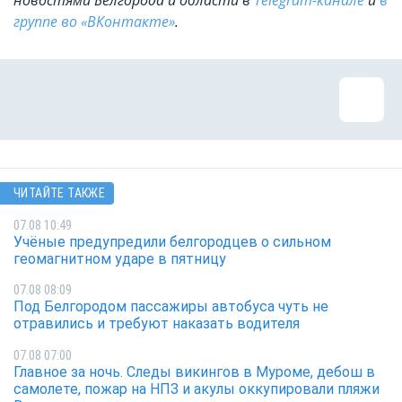
новостями Белгорода и области в
Telegram-канале
и
в
группе во «ВКонтакте»
.
ЧИТАЙТЕ ТАКЖЕ
07.08 10:49
Учёные предупредили белгородцев о сильном
геомагнитном ударе в пятницу
07.08 08:09
Под Белгородом пассажиры автобуса чуть не
отравились и требуют наказать водителя
07.08 07:00
Главное за ночь. Следы викингов в Муроме, дебош в
самолете, пожар на НПЗ и акулы оккупировали пляжи