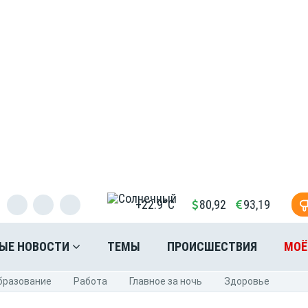
+22.9°C
80,92
93,19
ЫЕ НОВОСТИ
ТЕМЫ
ПРОИСШЕСТВИЯ
МОЁ
бразование
Pабота
Главное за ночь
Здоровье