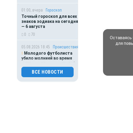
01:00, вчера
Гороскоп
Точный гороскоп для всех
знаков зодиака на сегодня
— 6 августа
0
70
Оставаясь 
для пов
05.08.2026 18:45
Происшествия
Молодого футболиста
убило молнией во время
матча на глазах зрителей
0
226
ВСЕ НОВОСТИ
05.08.2026 16:25
Происшествия
Грузовик «ДАФ» под
Белгородом на полной
скорости съехал в кювет и
улегся на бок
0
76
05.08.2026 14:39
Общество
360-летний дуб из