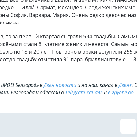
редко — Илай, Сармат, Искандер. Среди женских имён
ны София, Варвара, Мария. Очень редко девочек на
 Ясмина.
ов, то за первый квартал сыграли 534 свадьбы. Самым
жёнами стали 81-летние жених и невеста. Самым м
было по 18 и 20 лет. Повторно в браки вступили 255
лотую свадьбу отметила 91 пара, бриллиантовую — 8
«МОЁ! Белгород» в
Дзен новости
и на наш канал в
Дзене
. 
ями Белгорода и области в
Telegram-канале
и
в группе во