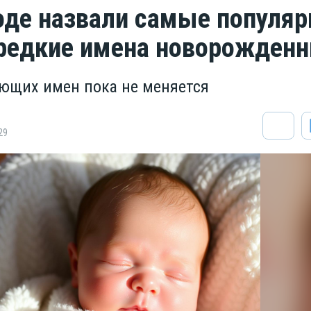
оде назвали самые популя
редкие имена новорожден
ющих имен пока не меняется
29