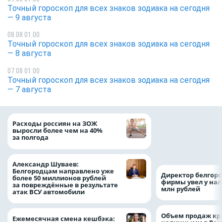
Точный гороскоп для всех знаков зодиака на сегодня
— 9 августа
08.08 01:00
Точный гороскоп для всех знаков зодиака на сегодня
— 8 августа
07.08 01:00
Точный гороскоп для всех знаков зодиака на сегодня
— 7 августа
Президент Росси
Расходы россиян на ЗОЖ
Путин провёл раб
выросли более чем на 40%
с врио губернато
за полгода
Белгородской обл
Александром Шу
Александр Шуваев:
Белгородцам направлено уже
Директор белгор
более 50 миллионов рублей
фирмы увел у нал
за повреждённые в результате
млн рублей
атак ВСУ автомобили
Объем продаж кр
Ежемесячная смена кешбэка: