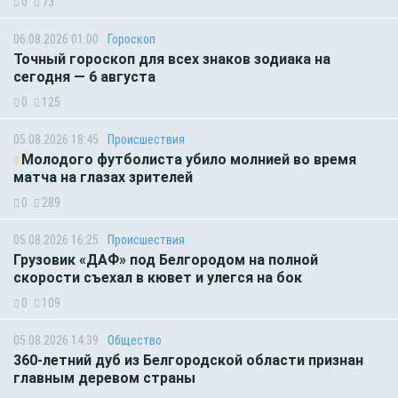
0
73
06.08.2026 01:00
Гороскоп
Точный гороскоп для всех знаков зодиака на
сегодня — 6 августа
0
125
05.08.2026 18:45
Происшествия
Молодого футболиста убило молнией во время
матча на глазах зрителей
0
289
05.08.2026 16:25
Происшествия
Грузовик «ДАФ» под Белгородом на полной
скорости съехал в кювет и улегся на бок
0
109
05.08.2026 14:39
Общество
360-летний дуб из Белгородской области признан
главным деревом страны