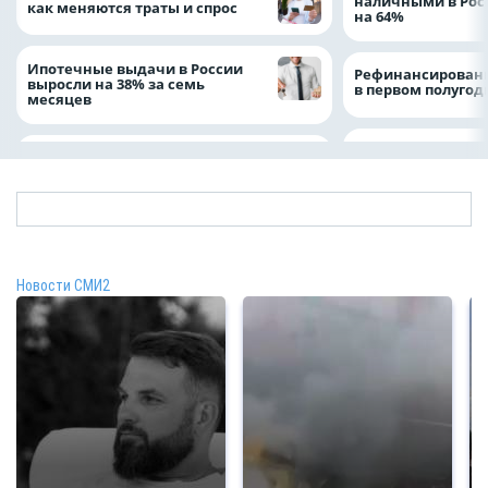
наличными в Рос
как меняются траты и спрос
на 64%
Ипотечные выдачи в России
Рефинансировани
выросли на 38% за семь
в первом полугоди
месяцев
Новости СМИ2