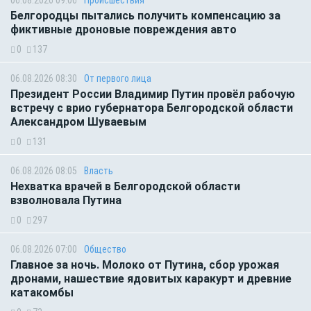
06.08.2026 09:06
Происшествия
Белгородцы пытались получить компенсацию за
фиктивные дроновые повреждения авто
0
137
06.08.2026 08:30
От первого лица
Президент России Владимир Путин провёл рабочую
встречу с врио губернатора Белгородской области
Александром Шуваевым
0
131
06.08.2026 08:05
Власть
Нехватка врачей в Белгородской области
взволновала Путина
0
297
06.08.2026 07:00
Общество
Главное за ночь. Молоко от Путина, сбор урожая
дронами, нашествие ядовитых каракурт и древние
катакомбы