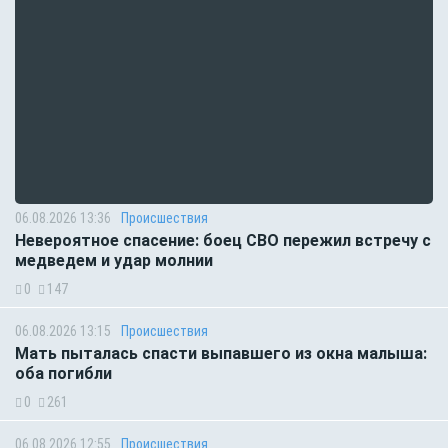
06.08.2026 13:36
Происшествия
Невероятное спасение: боец СВО пережил встречу с
медведем и удар молнии
0
147
06.08.2026 13:15
Происшествия
Мать пыталась спасти выпавшего из окна малыша:
оба погибли
0
261
06.08.2026 12:55
Происшествия