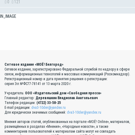
0
121
IN_IMAGE
Сетевое издание «МОЁ! Белгород»
Сетевое издание, зарегистрировано Федеральной службой по надзору в сфере
связи, информационных технологий и массовых коммуникаций (Роскомнадзор).
Регистрационный номер и дата принятия решения о регистрации:
серия Эл №ФС77-78141 от 13 марта 2020 г.
Учредитель:
ООО «Издательский дом «Свободная пресса»
Главный редактор:
Деревяшкин Владислав Анатольевич
Телефон редакции:
(4722) 33-58-25
E-mail редакции:
dva3-10der@yandex.ru
Для юридически значимых сообщений:
dva3-10der@yandex.ru
Мнения авторов статей, опубликованных на портале «МОЁ! Online», материалов,
размещённых в разделах «Мнения», «Народные новости», а также
комментариев пользователей к материалам сайта могут не совпадать