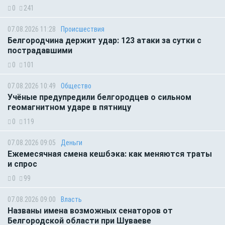
0
241
07.08.2026 11:28
Происшествия
Белгородчина держит удар: 123 атаки за сутки с
пострадавшими
0
101
07.08.2026 10:49
Общество
Учёные предупредили белгородцев о сильном
геомагнитном ударе в пятницу
0
119
07.08.2026 09:05
Деньги
Ежемесячная смена кешбэка: как меняются траты
и спрос
0
99
07.08.2026 09:00
Власть
Названы имена возможных сенаторов от
Белгородской области при Шуваеве