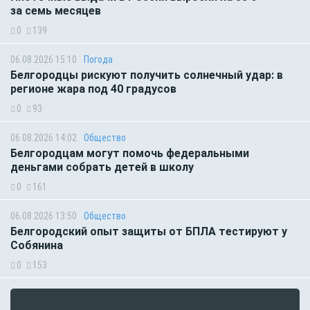
за семь месяцев
0
139
06.08.2026 15:10
Погода
Белгородцы рискуют получить солнечный удар: в
регионе жара под 40 градусов
0
93
06.08.2026 14:02
Общество
Белгородцам могут помочь федеральными
деньгами собрать детей в школу
0
161
06.08.2026 13:50
Общество
Белгородский опыт защиты от БПЛА тестируют у
Собянина
0
153