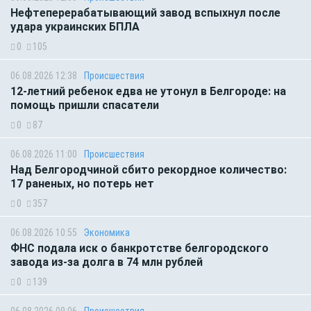
Нефтеперерабатывающий завод вспыхнул после
удара украинских БПЛА
0
105
06.08.2026 12:38
Происшествия
12-летний ребенок едва не утонул в Белгороде: на
помощь пришли спасатели
0
87
06.08.2026 11:00
Происшествия
Над Белгородчиной сбито рекордное количество:
17 раненых, но потерь нет
0
357
06.08.2026 10:55
Экономика
ФНС подала иск о банкротстве белгородского
завода из-за долга в 74 млн рублей
0
139