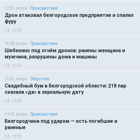
17:01, вчера
Происшествия
Дрон атаковал белгородское предприятие и спалил
фуру
0
115
16:50, вчера
Происшествия
Шебекино под огнём дронов: ранены женщина и
мужчина, разрушены дома и машины
0
115
15:06, вчера
Общество
Свадебный бум в Белгородской области: 218 пар
сказали «да» в зеркальную дату
0
104
14:47, вчера
Происшествия
Белгородчина под ударом — есть погибшие и
раненые
0
112