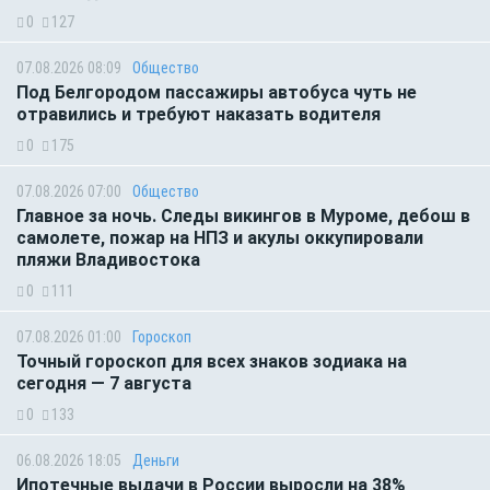
0
127
07.08.2026 08:09
Общество
Под Белгородом пассажиры автобуса чуть не
отравились и требуют наказать водителя
0
175
07.08.2026 07:00
Общество
Главное за ночь. Следы викингов в Муроме, дебош в
самолете, пожар на НПЗ и акулы оккупировали
пляжи Владивостока
0
111
07.08.2026 01:00
Гороскоп
Точный гороскоп для всех знаков зодиака на
сегодня — 7 августа
0
133
06.08.2026 18:05
Деньги
Ипотечные выдачи в России выросли на 38%