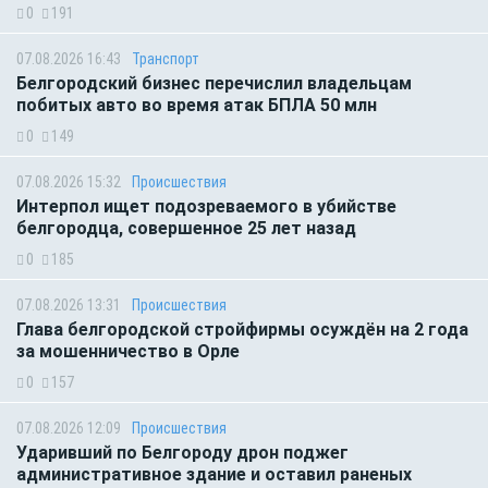
0
191
07.08.2026 16:43
Транспорт
Белгородский бизнес перечислил владельцам
побитых авто во время атак БПЛА 50 млн
0
149
07.08.2026 15:32
Происшествия
Интерпол ищет подозреваемого в убийстве
белгородца, совершенное 25 лет назад
0
185
07.08.2026 13:31
Происшествия
Глава белгородской стройфирмы осуждён на 2 года
за мошенничество в Орле
0
157
07.08.2026 12:09
Происшествия
Ударивший по Белгороду дрон поджег
административное здание и оставил раненых