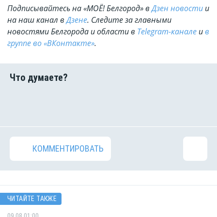
Подписывайтесь на «МОЁ! Белгород» в
Дзен новости
и
на наш канал в
Дзене
. Cледите за главными
новостями Белгорода и области в
Telegram-канале
и
в
группе во «ВКонтакте»
.
КОММЕНТИРОВАТЬ
ЧИТАЙТЕ ТАКЖЕ
09.08 01:00