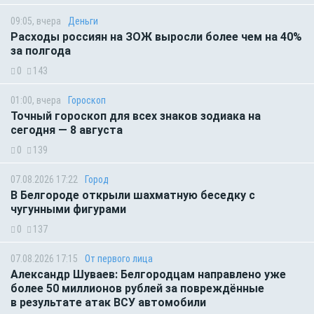
09:05, вчера
Деньги
Расходы россиян на ЗОЖ выросли более чем на 40%
за полгода
0
143
01:00, вчера
Гороскоп
Точный гороскоп для всех знаков зодиака на
сегодня — 8 августа
0
139
07.08.2026 17:22
Город
В Белгороде открыли шахматную беседку с
чугунными фигурами
0
137
07.08.2026 17:15
От первого лица
Александр Шуваев: Белгородцам направлено уже
более 50 миллионов рублей за повреждённые
в результате атак ВСУ автомобили