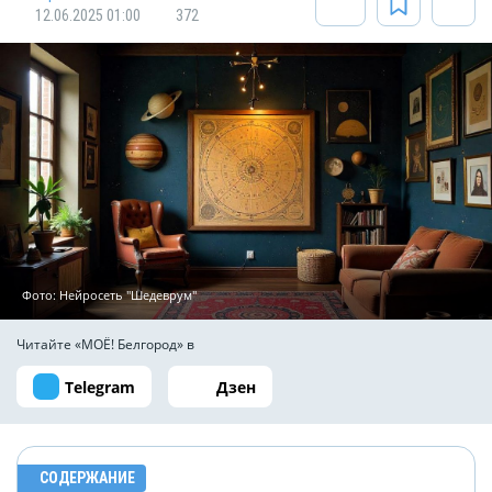
12.06.2025 01:00
372
Фото: Нейросеть "Шедеврум"
Читайте «МОЁ! Белгород» в
Telegram
Дзен
СОДЕРЖАНИЕ