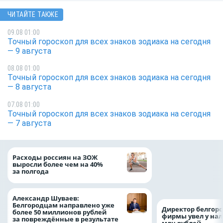
ЧИТАЙТЕ ТАКЖЕ
09.08 01:00
Точный гороскоп для всех знаков зодиака на сегодня
— 9 августа
08.08 01:00
Точный гороскоп для всех знаков зодиака на сегодня
— 8 августа
07.08 01:00
Точный гороскоп для всех знаков зодиака на сегодня
— 7 августа
Президент Росси
Расходы россиян на ЗОЖ
Путин провёл раб
выросли более чем на 40%
с врио губернато
за полгода
Белгородской обл
Александром Шу
Александр Шуваев:
Белгородцам направлено уже
Директор белгор
более 50 миллионов рублей
фирмы увел у нал
за повреждённые в результате
млн рублей