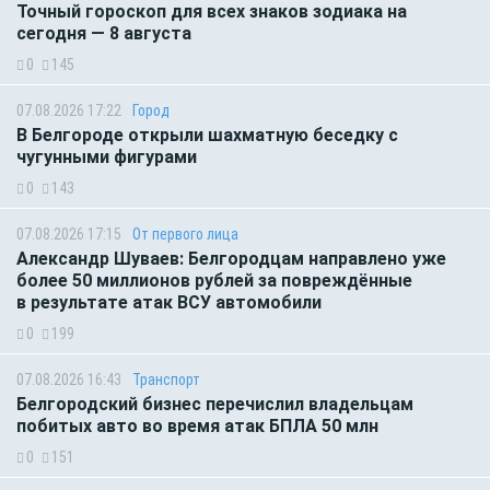
Точный гороскоп для всех знаков зодиака на
сегодня — 8 августа
0
145
07.08.2026 17:22
Город
В Белгороде открыли шахматную беседку с
чугунными фигурами
0
143
07.08.2026 17:15
От первого лица
Александр Шуваев: Белгородцам направлено уже
более 50 миллионов рублей за повреждённые
в результате атак ВСУ автомобили
0
199
07.08.2026 16:43
Транспорт
Белгородский бизнес перечислил владельцам
побитых авто во время атак БПЛА 50 млн
0
151