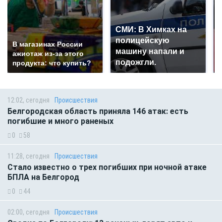
СМИ: В Химках на
полицейскую
В магазинах России
машину напали и
ажиотаж из-за этого
подожгли.
продукта: что купить?
12:02, сегодня
Происшествия
Белгородская область приняла 146 атак: есть
погибшие и много раненых
0
58
11:28, сегодня
Происшествия
Стало известно о трех погибших при ночной атаке
БПЛА на Белгород
0
44
02:00, сегодня
Происшествия