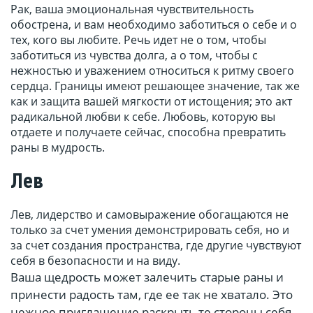
Рак, ваша эмоциональная чувствительность
обострена, и вам необходимо заботиться о себе и о
тех, кого вы любите. Речь идет не о том, чтобы
заботиться из чувства долга, а о том, чтобы с
нежностью и уважением относиться к ритму своего
сердца. Границы имеют решающее значение, так же
как и защита вашей мягкости от истощения; это акт
радикальной любви к себе. Любовь, которую вы
отдаете и получаете сейчас, способна превратить
раны в мудрость.
Лев
Лев, лидерство и самовыражение обогащаются не
только за счет умения демонстрировать себя, но и
за счет создания пространства, где другие чувствуют
себя в безопасности и на виду.
Ваша щедрость может залечить старые раны и
принести радость там, где ее так не хватало. Это
нежное приглашение раскрыть те стороны себя,