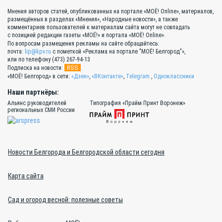
Мнения авторов статей, опубликованных на портале «МОЁ! Online», материалов,
размещённых в разделах «Мнения», «Народные новости», а также
комментариев пользователей к материалам сайта могут не совпадать
с позицией редакции газеты «МОЁ!» и портала «МОЁ! Online».
По вопросам размещения рекламы на сайте обращайтесь:
почта:
lip@kpv.ru
с пометкой «Реклама на портале "МОЁ! Белгород"»,
или по телефону (473) 267-94-13
RSS
Подписка на новости:
«МОЁ! Белгород» в сети:
«Дзен»
,
«ВКонтакте»
,
Telegram
,
Одноклассники
Наши партнёры:
Альянс руководителей
Типография «Прайм Принт Воронеж»
региональных СМИ России
Новости Белгорода и Белгородской области сегодня
Карта сайта
Сад и огород весной: полезные советы