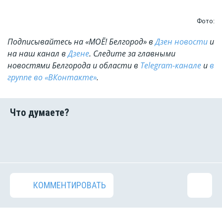
Фото:
Подписывайтесь на «МОЁ! Белгород» в
Дзен новости
и
на наш канал в
Дзене
. Cледите за главными
новостями Белгорода и области в
Telegram-канале
и
в
группе во «ВКонтакте»
.
КОММЕНТИРОВАТЬ