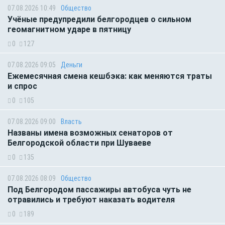
07.08.2026 10:49
Общество
Учёные предупредили белгородцев о сильном
геомагнитном ударе в пятницу
0
127
07.08.2026 09:05
Деньги
Ежемесячная смена кешбэка: как меняются траты
и спрос
0
105
07.08.2026 09:00
Власть
Названы имена возможных сенаторов от
Белгородской области при Шуваеве
0
135
07.08.2026 08:09
Общество
Под Белгородом пассажиры автобуса чуть не
отравились и требуют наказать водителя
0
189