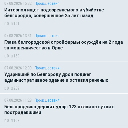
07.08.2026 15:32
Происшествия
Интерпол ищет подозреваемого в убийстве
белгородца, совершенное 25 лет назад
0
191
07.08.2026 13:31
Происшествия
Глава белгородской стройфирмы осуждён на 2 года
за мошенничество в Орле
0
159
07.08.2026 12:09
Происшествия
Ударивший по Белгороду дрон поджег
административное здание и оставил раненых
0
259
07.08.2026 11:28
Происшествия
Белгородчина держит удар: 123 атаки за сутки с
пострадавшими
0
103