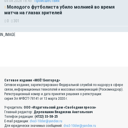
05.08.2026 18:45
Происшествия
Молодого футболиста убило молнией во время
матча на глазах зрителей
0
301
IN_IMAGE
Сетевое издание «МОЁ! Белгород»
Сетевое издание, зарегистрировано Федеральной службой по надзору в сфере
связи, информационных технологий и массовых коммуникаций (Роскомнадзор).
Регистрационный номер и дата принятия решения о регистрации:
серия Эл №ФС77-78141 от 13 марта 2020 г.
Учредитель:
ООО «Издательский дом «Свободная пресса»
Главный редактор:
Деревяшкин Владислав Анатольевич
Телефон редакции:
(4722) 33-58-25
E-mail редакции:
dva3-10der@yandex.ru
Для юридически значимых сообщений:
dva3-10der@yandex.ru