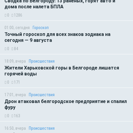
Сводка по Белгороду: 13 раненых, горят авто и
дома после налета БПЛА
0
1286
01:00, сегодня
Гороскоп
Точный гороскоп для всех знаков зодиака на
сегодня — 9 августа
0
84
18:09, вчера
Происшествия
Жители Харьковской горы в Белгороде лишатся
горячей воды
0
171
17:01, вчера
Происшествия
Дрон атаковал белгородское предприятие и спалил
фуру
0
163
16:50, вчера
Происшествия