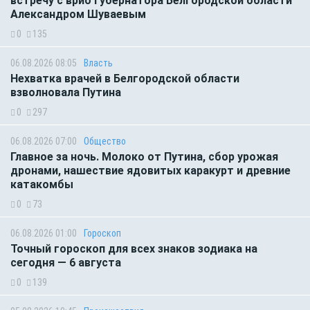
встречу с врио губернатора Белгородской области
Александром Шуваевым
0
135
06.08.2026 08:05
Власть
Нехватка врачей в Белгородской области
взволновала Путина
0
297
06.08.2026 07:00
Общество
Главное за ночь. Молоко от Путина, сбор урожая
дронами, нашествие ядовитых каракурт и древние
катакомбы
0
73
06.08.2026 01:00
Гороскоп
Точный гороскоп для всех знаков зодиака на
сегодня — 6 августа
0
139