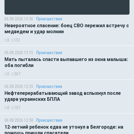
06.08.2026 13:36
Происшествия
Невероятное спасение: боец СВО пережил встречу с
медведем и удар молнии
0
151
06.08.2026 13:15
Происшествия
Мать пыталась спасти выпавшего из окна малыша:
оба погибли
0
267
06.08.2026 12:55
Происшествия
Нефтеперерабатывающий завод вспыхнул после
удара украинских БПЛА
0
107
06.08.2026 12:38
Происшествия
12-летний ребенок едва не утонул в Белгороде: на
помощь пришли спасатели