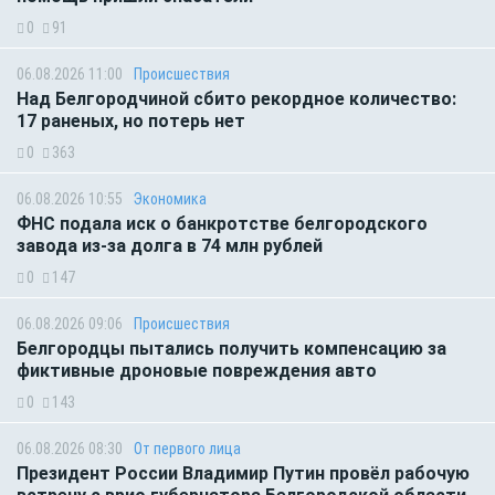
0
91
06.08.2026 11:00
Происшествия
Над Белгородчиной сбито рекордное количество:
17 раненых, но потерь нет
0
363
06.08.2026 10:55
Экономика
ФНС подала иск о банкротстве белгородского
завода из-за долга в 74 млн рублей
0
147
06.08.2026 09:06
Происшествия
Белгородцы пытались получить компенсацию за
фиктивные дроновые повреждения авто
0
143
06.08.2026 08:30
От первого лица
Президент России Владимир Путин провёл рабочую