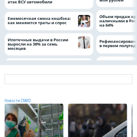
атак ВСУ автомобили
Объем продаж кр
Ежемесячная смена кешбэка:
наличными в Рос
как меняются траты и спрос
на 64%
Ипотечные выдачи в России
Рефинансировани
выросли на 38% за семь
в первом полугоди
месяцев
Новости СМИ2