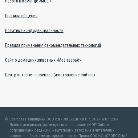
Работа в команде «МОЁ!»
Правила общения
Политика конфиденциальности
Правила применения рекомендательных технологий
Сайт о домашних животных «Моё зверьё»
Центр интернет-проектов (изготовление сайтов)
Все права защищены ООО ИД «СВОБОДНАЯ ПРЕССА» 2007–2024.
Любые материалы, размещенные на портале «МОЁ! Online»
сотрудниками редакции, нештатными авторами и читателями,
являются объектами авторского права. Права ООО ИД «СВОБОДНАЯ