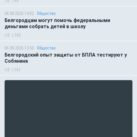
0
93
06.08.2026 14:02
Общество
Белгородцам могут помочь федеральными
деньгами собрать детей в школу
0
165
06.08.2026 13:50
Общество
Белгородский опыт защиты от БПЛА тестируют у
Собянина
0
161