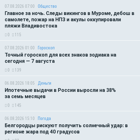
07.08.2026 07:00
Общество
Главное за ночь. Следы викингов в Муроме, дебош в
самолете, пожар на НПЗ и акулы оккупировали
пляжи Владивостока
0
115
07.08.2026 01:00
Гороскоп
Точный гороскоп для всех знаков зодиака на
сегодня — 7 августа
0
139
06.08.2026 18:05
Деньги
Ипотечные выдачи в России выросли на 38%
за семь месяцев
0
145
06.08.2026 15:10
Погода
Белгородцы рискуют получить солнечный удар: в
регионе жара под 40 градусов