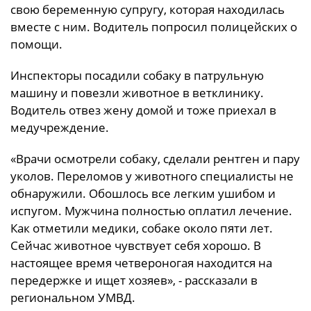
свою беременную супругу, которая находилась
вместе с ним. Водитель попросил полицейских о
помощи.
Инспекторы посадили собаку в патрульную
машину и повезли животное в ветклинику.
Водитель отвез жену домой и тоже приехал в
медучреждение.
«Врачи осмотрели собаку, сделали рентген и пару
уколов. Переломов у животного специалисты не
обнаружили. Обошлось все легким ушибом и
испугом. Мужчина полностью оплатил лечение.
Как отметили медики, собаке около пяти лет.
Сейчас животное чувствует себя хорошо. В
настоящее время четвероногая находится на
передержке и ищет хозяев», - рассказали в
региональном УМВД.