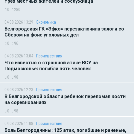
трёх местных жителей и сослуживца
0
280
04.08.2026 13:29
Экономика
Белгородская ГК «Эфко» перезаключила залоги со
Сбером на фоне уголовных дел
0
96
04.08.2026 13:04
Происшествия
Что известно о страшной атаке ВСУ на
Подмосковье: погибли пять человек
0
98
04.08.2026 12:23
Происшествия
В Белгородской области ребенок переломал кости
на соревнованиях
0
98
04.08.2026 11:08
Происшествия
Боль Белгородчины: 125 атак, погибшие и раненые,