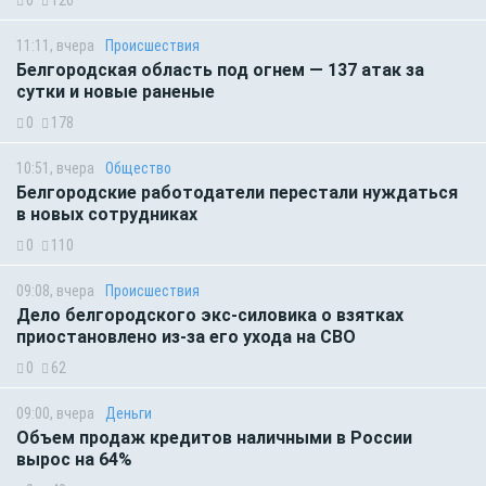
0
126
11:11, вчера
Происшествия
Белгородская область под огнем — 137 атак за
сутки и новые раненые
0
178
10:51, вчера
Общество
Белгородские работодатели перестали нуждаться
в новых сотрудниках
0
110
09:08, вчера
Происшествия
Дело белгородского экс-силовика о взятках
приостановлено из-за его ухода на СВО
0
62
09:00, вчера
Деньги
Объем продаж кредитов наличными в России
вырос на 64%