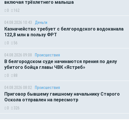
включая трёхлетнего малыша
0
162
04.08.2026 10:43
Деньги
Казначейство требует с белгородского водоканала
122,8 млн в пользу ФРТ
0
56
04.08.2026 09:08
Происшествия
В белгородском суде начинаются прения по делу
убитого бойца главы ЧВК «Ястреб»
0
88
04.08.2026 08:02
Происшествия
Приговор бывшему гаишному начальнику Старого
Оскола отправлен на пересмотр
0
326