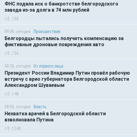
ФНС подала иск о банкротстве белгородского
завода из-за долга в 74 млн рублей
0
50
09:06, сегодня
Происшествия
Белгородцы пытались получить компенсацию за
фиктивные дроновые повреждения авто
0
56
08:30, сегодня
От первого лица
Президент России Владимир Путин провёл рабочую
встречу с врио губернатора Белгородской области
Александром Шуваевым
0
48
08:05, сегодня
Власть
Нехватка врачей в Белгородской области
взволновала Путина
0
240