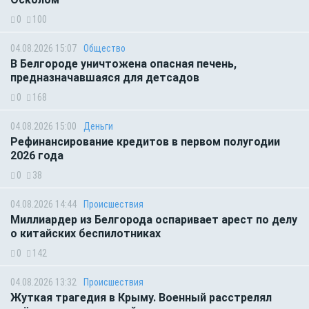
0
100
04.08.2026 15:07
Общество
В Белгороде уничтожена опасная печень,
предназначавшаяся для детсадов
0
168
04.08.2026 15:00
Деньги
Рефинансирование кредитов в первом полугодии
2026 года
0
38
04.08.2026 14:44
Происшествия
Миллиардер из Белгорода оспаривает арест по делу
о китайских беспилотниках
0
142
04.08.2026 13:32
Происшествия
Жуткая трагедия в Крыму. Военный расстрелял