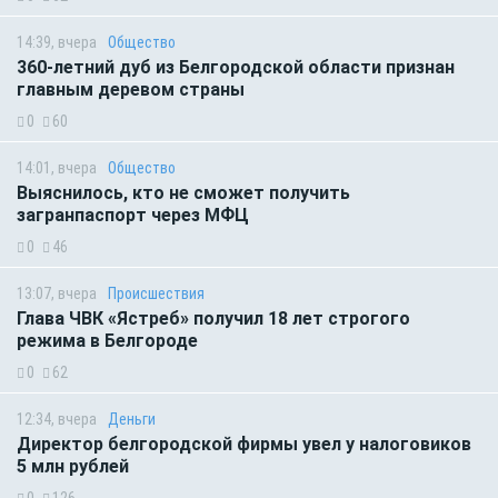
14:39, вчера
Общество
360-летний дуб из Белгородской области признан
главным деревом страны
0
60
14:01, вчера
Общество
Выяснилось, кто не сможет получить
загранпаспорт через МФЦ
0
46
13:07, вчера
Происшествия
Глава ЧВК «Ястреб» получил 18 лет строгого
режима в Белгороде
0
62
12:34, вчера
Деньги
Директор белгородской фирмы увел у налоговиков
5 млн рублей