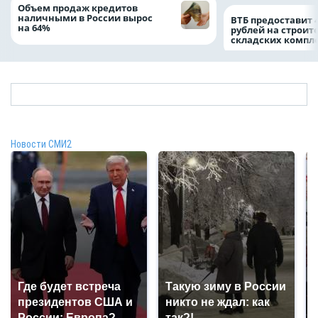
Объем продаж кредитов
наличными в России вырос
ВТБ предоставит 
на 64%
рублей на строит
складских компл
Новости СМИ2
Где будет встреча
Такую зиму в России
президентов США и
никто не ждал: как
России: Европа?
так?!