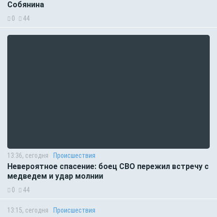
Собянина
0
44
13:36, сегодня
Происшествия
Невероятное спасение: боец СВО пережил встречу с
медведем и удар молнии
0
44
13:15, сегодня
Происшествия