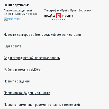
Наши партнёры:
Альянс руководителей
Типография «Прайм Принт Воронеж»
региональных СМИ России
Новости Белгорода и Белгородской области сегодня
Карта сайта
Сад и огород весной: полезные советы
Работа в команде «МОЁ!»
Правила общения
Политика конфиденциальности
Правила применения рекомендательных технологий