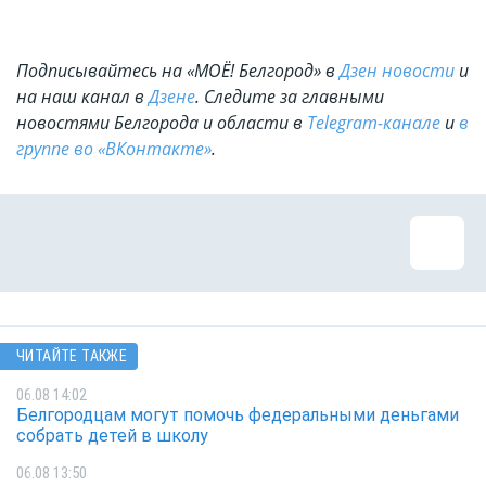
Подписывайтесь на «МОЁ! Белгород» в
Дзен новости
и
на наш канал в
Дзене
. Cледите за главными
новостями Белгорода и области в
Telegram-канале
и
в
группе во «ВКонтакте»
.
ЧИТАЙТЕ ТАКЖЕ
06.08 14:02
Белгородцам могут помочь федеральными деньгами
собрать детей в школу
06.08 13:50