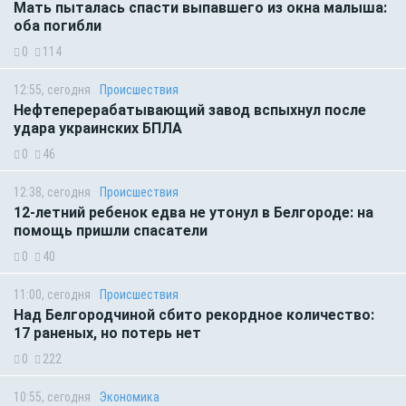
Мать пыталась спасти выпавшего из окна малыша:
оба погибли
0
114
12:55, сегодня
Происшествия
Нефтеперерабатывающий завод вспыхнул после
удара украинских БПЛА
0
46
12:38, сегодня
Происшествия
12-летний ребенок едва не утонул в Белгороде: на
помощь пришли спасатели
0
40
11:00, сегодня
Происшествия
Над Белгородчиной сбито рекордное количество:
17 раненых, но потерь нет
0
222
10:55, сегодня
Экономика