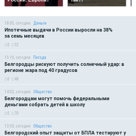
18:05, сегодня
Деньги
Ипотечные выдачи в России выросли на 38%
за семь месяцев
0
32
15:10, сегодня
Погода
Белгородцы рискуют получить солнечный удар: в
регионе жара под 40 градусов
0
48
14:02, сегодня
Общество
Белгородцам могут помочь федеральными
деньгами собрать детей в школу
0
70
13:50, сегодня
Общество
Белгородский опыт защиты от БПЛА тестируют у