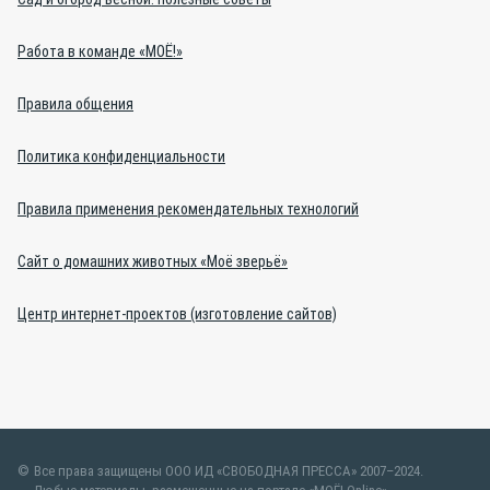
Работа в команде «МОЁ!»
Правила общения
Политика конфиденциальности
Правила применения рекомендательных технологий
Сайт о домашних животных «Моё зверьё»
Центр интернет-проектов (изготовление сайтов)
Все права защищены ООО ИД «СВОБОДНАЯ ПРЕССА» 2007–2024.