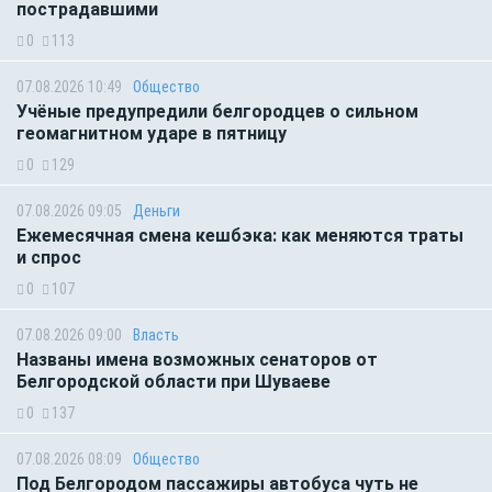
пострадавшими
0
113
07.08.2026 10:49
Общество
Учёные предупредили белгородцев о сильном
геомагнитном ударе в пятницу
0
129
07.08.2026 09:05
Деньги
Ежемесячная смена кешбэка: как меняются траты
и спрос
0
107
07.08.2026 09:00
Власть
Названы имена возможных сенаторов от
Белгородской области при Шуваеве
0
137
07.08.2026 08:09
Общество
Под Белгородом пассажиры автобуса чуть не