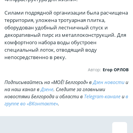
Силами подрядной организации была расчищена
территория, уложена тротуарная плитка,
оборудован удобный лестничный спуск и
декоративный пирс из металлоконструкций. Для
комфортного набора воды обустроен
специальный лоток, отводящий воду
непосредственно в реку.
Автор:
Егор ОРЛОВ
Подписывайтесь на «МОЁ! Белгород» в
Дзен новости
и
на наш канал в
Дзене
. Cледите за главными
новостями Белгорода и области в
Telegram-канале
и
в
группе во «ВКонтакте»
.