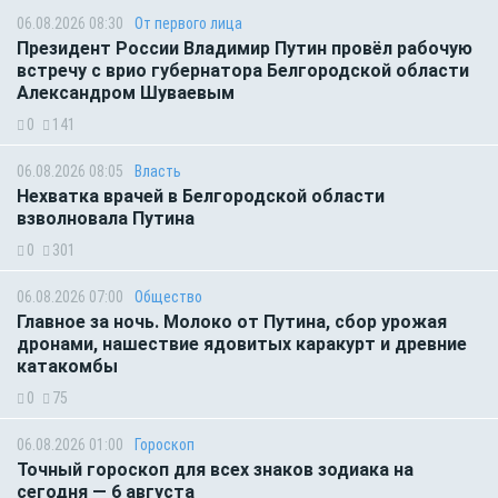
06.08.2026 08:30
От первого лица
Президент России Владимир Путин провёл рабочую
встречу с врио губернатора Белгородской области
Александром Шуваевым
0
141
06.08.2026 08:05
Власть
Нехватка врачей в Белгородской области
взволновала Путина
0
301
06.08.2026 07:00
Общество
Главное за ночь. Молоко от Путина, сбор урожая
дронами, нашествие ядовитых каракурт и древние
катакомбы
0
75
06.08.2026 01:00
Гороскоп
Точный гороскоп для всех знаков зодиака на
сегодня — 6 августа