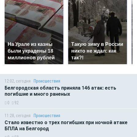
На Урале из казны
Такую зиму в России
были украдены 18
никто не ждал: как
миллионов рублей
так?!
12:02, сегодня
Происшествия
Белгородская область приняла 146 атак: есть
погибшие и много раненых
0
92
11:28, сегодня
Происшествия
Стало известно о трех погибших при ночной атаке
БПЛА на Белгород