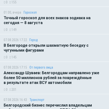
0
155
01:00, вчера
Гороскоп
Точный гороскоп для всех знаков зодиака на
сегодня — 8 августа
0
149
07.08.2026 17:22
Город
В Белгороде открыли шахматную беседку с
чугунными фигурами
0
145
07.08.2026 17:15
От первого лица
Александр Шуваев: Белгородцам направлено уже
более 50 миллионов рублей за повреждённые
в результате атак ВСУ автомобили
0
201
07.08.2026 16:43
Транспорт
Белгородский бизнес перечислил владельцам