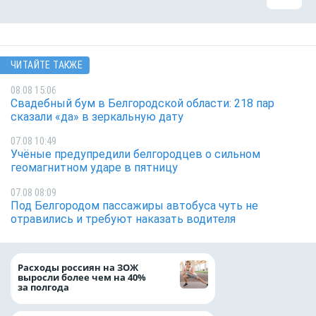
ЧИТАЙТЕ ТАКЖЕ
08.08 15:06
Свадебный бум в Белгородской области: 218 пар
сказали «да» в зеркальную дату
07.08 10:49
Учёные предупредили белгородцев о сильном
геомагнитном ударе в пятницу
07.08 08:09
Под Белгородом пассажиры автобуса чуть не
отравились и требуют наказать водителя
Президент Росси
Расходы россиян на ЗОЖ
Путин провёл раб
выросли более чем на 40%
с врио губернато
за полгода
Белгородской обл
Александром Шу