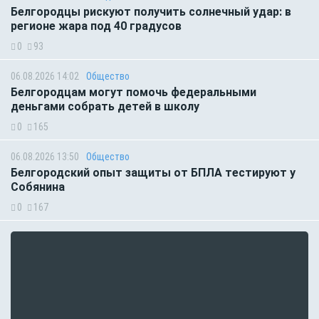
Белгородцы рискуют получить солнечный удар: в
регионе жара под 40 градусов
0
93
06.08.2026 14:02
Общество
Белгородцам могут помочь федеральными
деньгами собрать детей в школу
0
165
06.08.2026 13:50
Общество
Белгородский опыт защиты от БПЛА тестируют у
Собянина
0
167