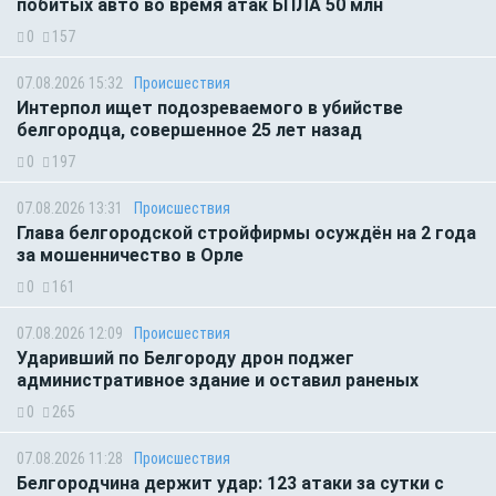
побитых авто во время атак БПЛА 50 млн
0
157
07.08.2026 15:32
Происшествия
Интерпол ищет подозреваемого в убийстве
белгородца, совершенное 25 лет назад
0
197
07.08.2026 13:31
Происшествия
Глава белгородской стройфирмы осуждён на 2 года
за мошенничество в Орле
0
161
07.08.2026 12:09
Происшествия
Ударивший по Белгороду дрон поджег
административное здание и оставил раненых
0
265
07.08.2026 11:28
Происшествия
Белгородчина держит удар: 123 атаки за сутки с