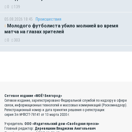
0
139
05.08.2026 18:45
Происшествия
Молодого футболиста убило молнией во время
матча на глазах зрителей
0
303
Сетевое издание «МОЁ! Белгород»
Сетевое издание, зарегистрировано Федеральной службой по надзору в сфере
связи, информационных технологий и массовых коммуникаций (Роскомнадзор).
Регистрационный номер и дата принятия решения о регистрации:
серия Эл №ФС77-78141 от 13 марта 2020 г.
Учредитель:
ООО «Издательский дом «Свободная пресса»
Главный редактор:
Деревяшкин Владислав Анатольевич