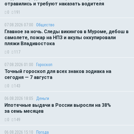
отравились и требуют наказать водителя
0
191
07.08.2026 07:00
Общество
Главное за ночь. Следы викингов в Муроме, дебош в
самолете, пожар на НПЗ и акулы оккупировали
пляжи Владивостока
0
117
07.08.2026 01:00
Гороскоп
Точный гороскоп для всех знаков зодиака на
сегодня — 7 августа
0
143
06.08.2026 18:05
Деньги
Ипотечные выдачи в России выросли на 38%
за семь месяцев
0
149
06.08.2026 15:10
Погода