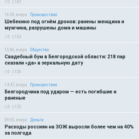
0
183
16:50, вчера
Происшествия
Шебекино под огнём дронов: ранены женщина и
мужчина, разрушены дома и машины
0
153
15:06, вчера
Общество
Свадебный бум в Белгородской области: 218 пар
сказали «да» в зеркальную дату
0
126
14:47, вчера
Происшествия
Белгородчина под ударом — есть погибшие и
раненые
0
132
09:05, вчера
Деньги
Расходы россиян на ЗОЖ выросли более чем на 40%
за полгода