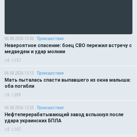
06.08.2026 13:36
Происшествия
Невероятное спасение: боец СВО пережил встречу с
медведем и удар молнии
0
157
06.08.2026 13:15
Происшествия
Мать пыталась спасти выпавшего из окна малыша:
оба погибли
0
269
06.08.2026 12:55
Происшествия
Нефтеперерабатывающий завод вспыхнул после
удара украинских БПЛА
0
107