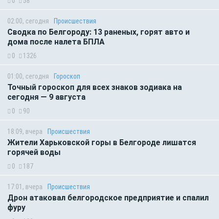
0
58
02:00, сегодня
Происшествия
Сводка по Белгороду: 13 раненых, горят авто и
дома после налета БПЛА
0
1326
01:00, сегодня
Гороскоп
Точный гороскоп для всех знаков зодиака на
сегодня — 9 августа
0
90
18:09, вчера
Происшествия
Жители Харьковской горы в Белгороде лишатся
горячей воды
0
187
17:01, вчера
Происшествия
Дрон атаковал белгородское предприятие и спалил
фуру