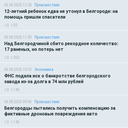
06.08.2026 12:38
Происшествия
12-летний ребенок едва не утонул в Белгороде: на
помощь пришли спасатели
0
93
06.08.2026 11:00
Происшествия
Над Белгородчиной сбито рекордное количество:
17 раненых, но потерь нет
0
363
06.08.2026 10:55
Экономика
ФНС подала иск о банкротстве белгородского
завода из-за долга в 74 млн рублей
0
149
06.08.2026 09:06
Происшествия
Белгородцы пытались получить компенсацию за
фиктивные дроновые повреждения авто
0
145