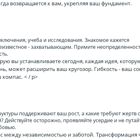
гда возвращается к вам, укрепляя ваш фундамент.
иключения, учеба и исследования. Знакомое кажется
еизвестное - захватывающим. Примите неопределенность
сть.
орую вы устанавливаете сегодня, каждая идея, котору
ь, может расширить ваш кругозор. Гибкость - ваш со
 компас. < / p>
руктуры поддерживают ваш рост, а какие требуют жертв 
 Действуйте осторожно, проявляйте усердие и не путай
юбовью.
с между независимостью и заботой. Трансформация 