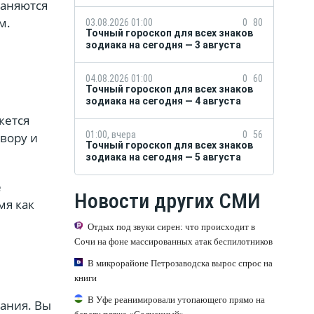
раняются
м.
03.08.2026 01:00
0
80
Точный гороскоп для всех знаков
зодиака на сегодня — 3 августа
04.08.2026 01:00
0
60
Точный гороскоп для всех знаков
зодиака на сегодня — 4 августа
жется
01:00, вчера
0
56
вору и
Точный гороскоп для всех знаков
зодиака на сегодня — 5 августа
е
Новости других СМИ
мя как
Отдых под звуки сирен: что происходит в
Сочи на фоне массированных атак беспилотников
В микрорайоне Петрозаводска вырос спрос на
книги
В Уфе реанимировали утопающего прямо на
ания. Вы