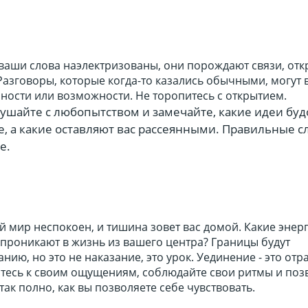
ваши слова наэлектризованы, они порождают связи, отк
 Разговоры, которые когда-то казались обычными, могут
ности или возможности. Не торопитесь с открытием.
лушайте с любопытством и замечайте, какие идеи бу
, а какие оставляют вас рассеянными. Правильные с
е.
й мир неспокоен, и тишина зовет вас домой. Какие энер
е проникают в жизнь из вашего центра? Границы будут
нию, но это не наказание, это урок. Уединение - это от
тесь к своим ощущениям, соблюдайте свои ритмы и поз
так полно, как вы позволяете себе чувствовать.