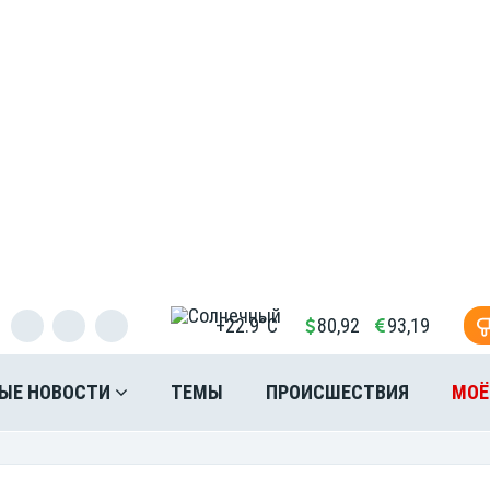
+22.9°C
80,92
93,19
ЫЕ НОВОСТИ
ТЕМЫ
ПРОИСШЕСТВИЯ
МОЁ