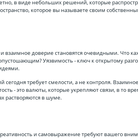
етно, в виде небольших решений, которые распрост
остранство, которое вы называете своим собственны
 и взаимное доверие становятся очевидными. Что ка
 опустошающим? Уязвимость - ключ к открытому разго
 идеями.
 сегодня требует смелости, а не контроля. Взаимно
ость - это валюты, которые укрепляют связи, в то вре
ах растворяются в шуме.
, креативность и самовыражение требуют вашего вним