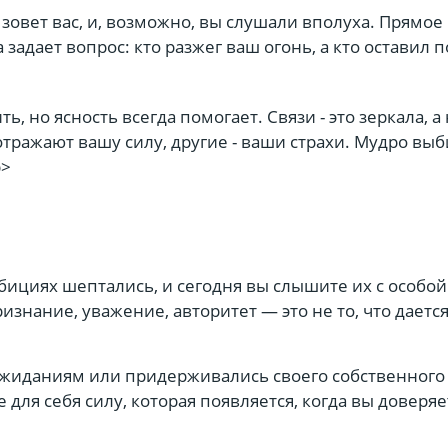
зовет вас, и, возможно, вы слушали вполуха. Прямое
задает вопрос: кто разжег ваш огонь, а кто оставил п
ь, но ясность всегда помогает. Связи - это зеркала, а
тражают вашу силу, другие - ваши страхи. Мудро выб
p>
бициях шептались, и сегодня вы слышите их с особой
изнание, уважение, авторитет — это не то, что дается
жиданиям или придерживались своего собственного
 для себя силу, которая появляется, когда вы доверя