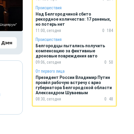
Происшествия
Над Белгородчиной сбито
рекордное количество: 17 раненых,
но потерь нет
"Шедеврум"
11:00, сегодня
0
184
Происшествия
Дзен
Белгородцы пытались получить
компенсацию за фиктивные
дроновые повреждения авто
09:06, сегодня
0
50
От первого лица
Президент России Владимир Путин
провёл рабочую встречу с врио
губернатора Белгородской области
Александром Шуваевым
й
08:30, сегодня
0
48