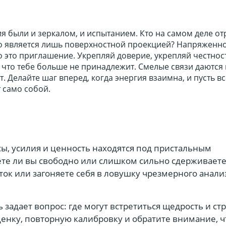
я были и зеркалом, и испытанием. Кто на самом деле о
кто является лишь поверхностной проекцией? Напряженн
о это приглашение. Укрепляй доверие, укрепляй честнос
, что тебе больше не принадлежит. Смелые связи даются 
. Делайте шаг вперед, когда энергия взаимна, и пусть вс
 само собой.
ы, усилия и ценность находятся под пристальным
те ли вы свободно или слишком сильно сдерживаете
ток или загоняете себя в ловушку чрезмерного анали
задает вопрос: где могут встретиться щедрость и стр
енку, повторную калибровку и обратите внимание, ч